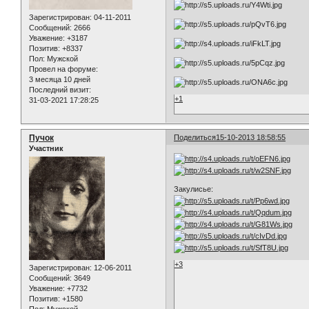
Зарегистрирован
: 04-11-2011
Сообщений:
2666
Уважение:
+3187
Позитив:
+8337
Пол:
Мужской
Провел на форуме:
3 месяца 10 дней
Последний визит:
+1
31-03-2021 17:28:25
Пучок
Поделиться
15-10-2013 18:58:55
Участник
Закулисье:
+3
Зарегистрирован
: 12-06-2011
Сообщений:
3649
Уважение:
+7732
Позитив:
+1580