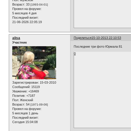
Пол:
Мужской
Возраст:
33
[1993-04-01]
Провел на форуме:
5 месяцев 4 дня
Последний визит:
21-06-2026 22:05:19
alisa
Поделиться
15-10-2013 22:10:53
Участник
Последние три фото Юрмала 81
0
Зарегистрирован
: 15-03-2010
Сообщений:
15119
Уважение:
+16469
Позитив:
+7187
Пол:
Женский
Возраст:
54
[1971-09-06]
Провел на форуме:
5 месяцев 1 день
Последний визит:
Сегодня 15:04:08