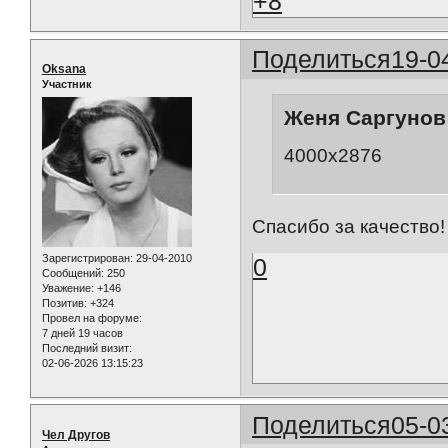
+8
Поделиться
19-0
Oksana
Участник
Женя Саргунов 
4000x2876
Спасибо за качество!
Зарегистрирован
: 29-04-2010
0
Сообщений:
250
Уважение:
+146
Позитив:
+324
Провел на форуме:
7 дней 19 часов
Последний визит:
02-06-2026 13:15:23
Поделиться
05-0
Чел Другов