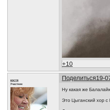
+10
Поделиться
19-0
костя
Участник
Ну какая же Балалайка
Это Цыганский хор с 