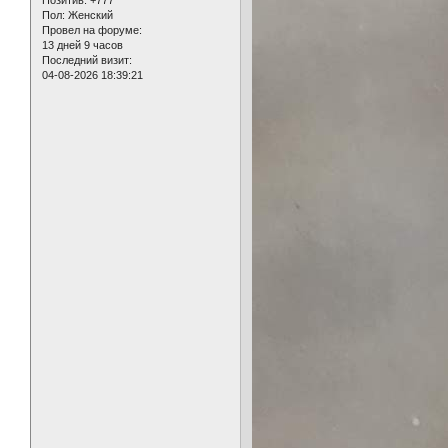
Позитив:
+777
Пол:
Женский
Провел на форуме:
13 дней 9 часов
Последний визит:
04-08-2026 18:39:21