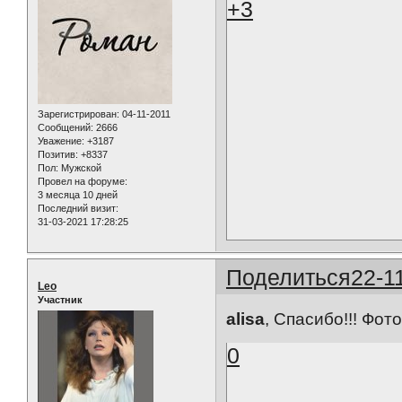
+3
Зарегистрирован
: 04-11-2011
Сообщений:
2666
Уважение:
+3187
Позитив:
+8337
Пол:
Мужской
Провел на форуме:
3 месяца 10 дней
Последний визит:
31-03-2021 17:28:25
Поделиться
22-1
Leo
Участник
alisa
, Спасибо!!! Фо
0