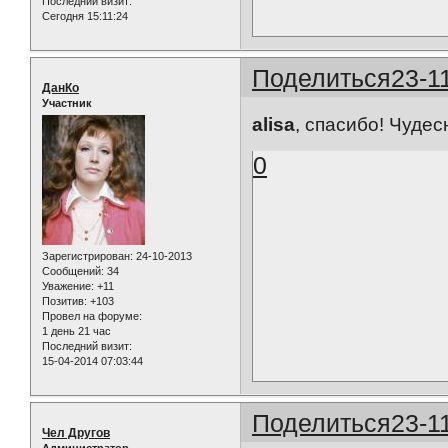
Последний визит:
Сегодня 15:11:24
Поделиться
23-1
ДанКо
Участник
alisa
, спасибо! Чудес
0
Зарегистрирован
: 24-10-2013
Сообщений:
34
Уважение:
+11
Позитив:
+103
Провел на форуме:
1 день 21 час
Последний визит:
15-04-2014 07:03:44
Поделиться
23-1
Чел Другов
Администратор