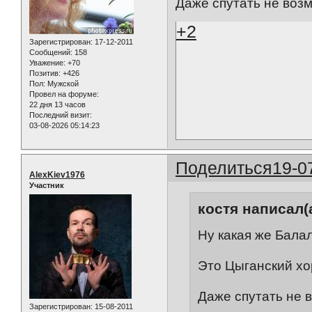
Даже спутать не возм
+2
Зарегистрирован
: 17-12-2011
Сообщений:
158
Уважение:
+70
Позитив:
+426
Пол:
Мужской
Провел на форуме:
22 дня 13 часов
Последний визит:
03-08-2026 05:14:23
Поделиться
19-0
AlexKiev1976
Участник
костя написал(а
Ну какая же Балал
Это Цыганский хор
Даже спутать не в
Зарегистрирован
: 15-08-2011