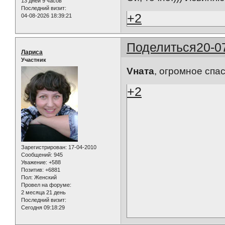
13 дней 9 часов
Последний визит:
+2
04-08-2026 18:39:21
Поделиться
20-0
Лариса
Участник
Vната
, огромное спас
+2
Зарегистрирован
: 17-04-2010
Сообщений:
945
Уважение:
+588
Позитив:
+6881
Пол:
Женский
Провел на форуме:
2 месяца 21 день
Последний визит:
Сегодня 09:18:29