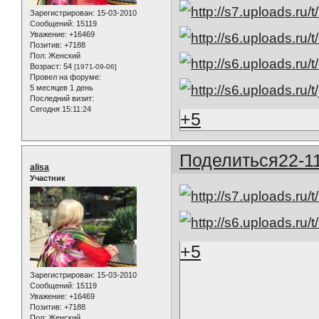
Зарегистрирован
: 15-03-2010
Сообщений:
15119
Уважение:
+16469
Позитив:
+7188
Пол:
Женский
Возраст:
54
[1971-09-06]
Провел на форуме:
5 месяцев 1 день
Последний визит:
Сегодня 15:11:24
+5
Поделиться
22-1
alisa
Участник
+5
Зарегистрирован
: 15-03-2010
Сообщений:
15119
Уважение:
+16469
Позитив:
+7188
Пол:
Женский