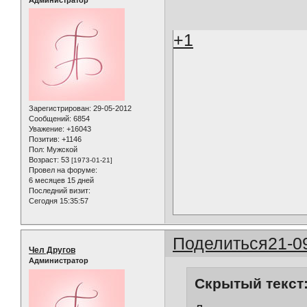
+1
Зарегистрирован
: 29-05-2012
Сообщений:
6854
Уважение:
+16043
Позитив:
+1146
Пол:
Мужской
Возраст:
53
[1973-01-21]
Провел на форуме:
6 месяцев 15 дней
Последний визит:
Сегодня 15:35:57
Поделиться
21-0
Чел Другов
Администратор
Скрытый текст