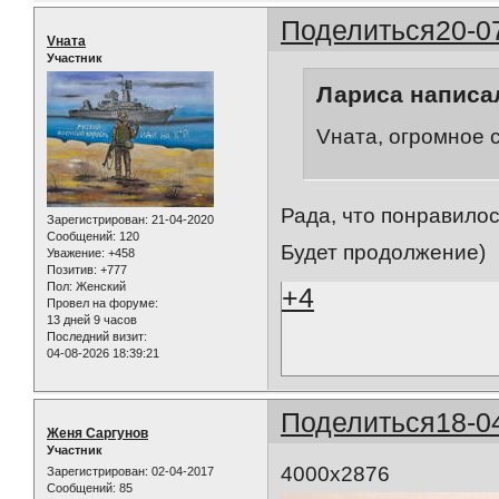
Поделиться
20-0
Vната
Участник
Лариса написал
Vната, огромное с
Рада, что понравилос
Зарегистрирован
: 21-04-2020
Сообщений:
120
Будет продолжение)
Уважение:
+458
Позитив:
+777
Пол:
Женский
+4
Провел на форуме:
13 дней 9 часов
Последний визит:
04-08-2026 18:39:21
Поделиться
18-0
Женя Саргунов
Участник
4000x2876
Зарегистрирован
: 02-04-2017
Сообщений:
85