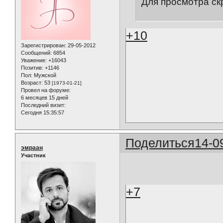
Для просмотра ск
+10
Зарегистрирован
: 29-05-2012
Сообщений:
6854
Уважение:
+16043
Позитив:
+1146
Пол:
Мужской
Возраст:
53
[1973-01-21]
Провел на форуме:
6 месяцев 15 дней
Последний визит:
Сегодня 15:35:57
Поделиться
14-0
эмраан
Участник
+7