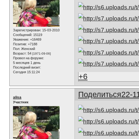
Зарегистрирован
: 15-03-2010
Сообщений:
15119
Уважение:
+16469
Позитив:
+7188
Пол:
Женский
Возраст:
54
[1971-09-06]
Провел на форуме:
5 месяцев 1 день
Последний визит:
Сегодня 15:11:24
+6
Поделиться
22-1
alisa
Участник