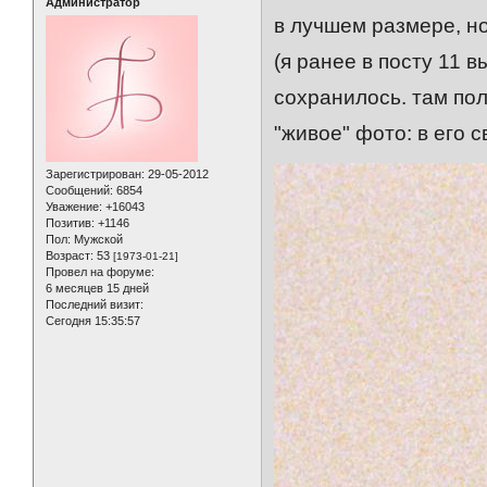
Администратор
в лучшем размере, н
(я ранее в посту 11 
сохранилось. там по
"живое" фото: в его 
Зарегистрирован
: 29-05-2012
Сообщений:
6854
Уважение:
+16043
Позитив:
+1146
Пол:
Мужской
Возраст:
53
[1973-01-21]
Провел на форуме:
6 месяцев 15 дней
Последний визит:
Сегодня 15:35:57