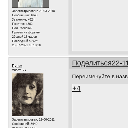
Зарегистрирован
: 20-03-2010
Сообщений:
1648
Уважение:
+524
Позитив:
+862
Пол:
Женский
Провел на форуме:
29 дней 18 часов
Последний визит:
26-07-2021 18:18:36
Поделиться
22-1
Пучок
Участник
Переименуйте в назв
+4
Зарегистрирован
: 12-06-2011
Сообщений:
3649