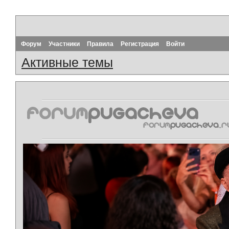
Форум
Участники
Правила
Регистрация
Войти
Активные темы