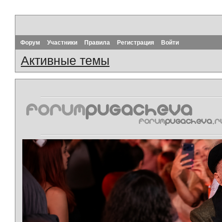
Форум
Участники
Правила
Регистрация
Войти
Активные темы