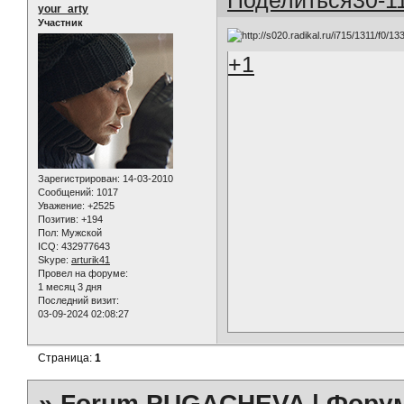
your_arty
Участник
+1
Зарегистрирован
: 14-03-2010
Сообщений:
1017
Уважение:
+2525
Позитив:
+194
Пол:
Мужской
ICQ:
432977643
Skype:
arturik41
Провел на форуме:
1 месяц 3 дня
Последний визит:
03-09-2024 02:08:27
Страница:
1
»
Forum PUGACHEVA | Форум