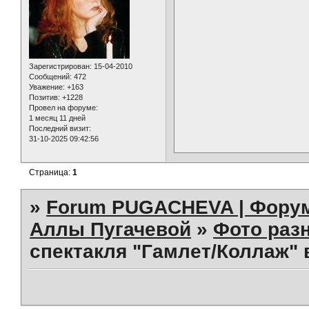
Зарегистрирован
: 15-04-2010
Сообщений:
472
Уважение:
+163
Позитив:
+1228
Провел на форуме:
1 месяц 11 дней
Последний визит:
31-10-2025 09:42:56
Страница:
1
»
Forum PUGACHEVA | Форум
Аллы Пугачевой
»
Фото раз
спектакля "Гамлет/Коллаж" 