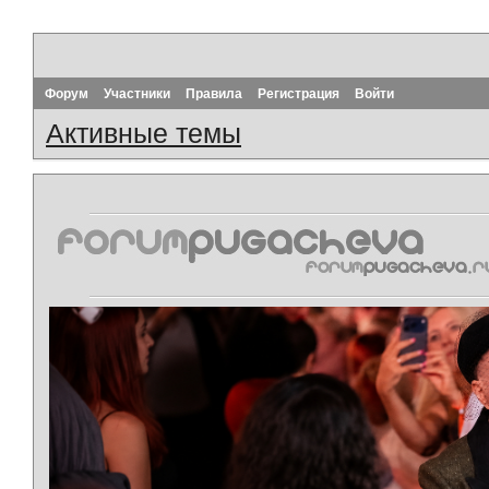
Форум
Участники
Правила
Регистрация
Войти
Активные темы