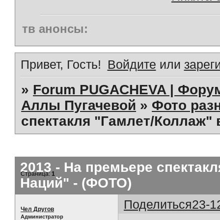
тв анонсы:
Привет, Гость!
Войдите
или
зарег
»
Forum PUGACHEVA | Форум
Аллы Пугачевой
»
Фото раз
спектакля "Гамлет/Коллаж" 
2013 - На премьере спектакл
Страница:
1
Наций" - (ФОТО)
Поделиться
23-1
Чел Другов
Администратор