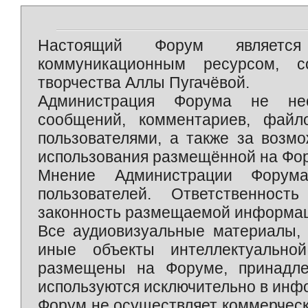
Настоящий Форум является 
коммуникационным ресурсом, 
творчества Аллы Пугачёвой.
Администрация Форума не нес
сообщений, комментариев, фай
пользователями, а также за возм
использования размещённой на Фо
Мнение Администрации Форум
пользователей. Ответственност
законность размещаемой информаци
Все аудиовизуальные материалы, 
иные объекты интеллектуально
размещены на Форуме, принадле
используются исключительно в инф
Форум не осуществляет коммерческ