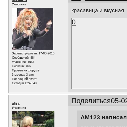
Участник
красавица и вкусная
0
Зарегистрирован
: 17-03-2010
Сообщений:
884
Уважение:
+967
Позитив:
+66
Провел на форуме:
3 месяца 3 дня
Последний визит:
Сегодня 12:45:40
Поделиться
05-0
alisa
Участник
AM123 написал(