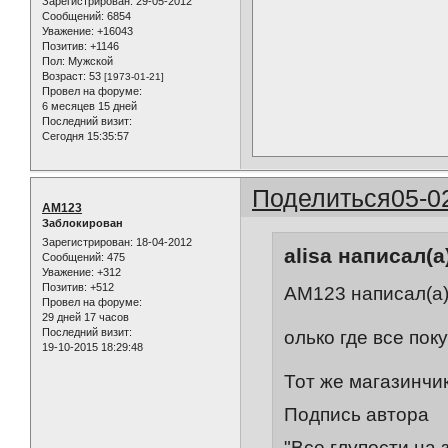
Зарегистрирован
: 29-05-2012
Сообщений:
6854
Уважение:
+16043
Позитив:
+1146
Пол:
Мужской
Возраст:
53
[1973-01-21]
Провел на форуме:
6 месяцев 15 дней
Последний визит:
Сегодня 15:35:57
Поделиться
05-0
AM123
Заблокирован
Зарегистрирован
: 18-04-2012
alisa написал(а
Сообщений:
475
Уважение:
+312
Позитив:
+512
AM123 написал(а)
Провел на форуме:
29 дней 17 часов
Последний визит:
олько где все пок
19-10-2015 18:29:48
Тот же магазинчи
Подпись автора
"Все глупости на