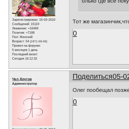
олько где все пок
Зарегистрирован
: 15-03-2010
Тот же магазинчик,чт
Сообщений:
15119
Уважение:
+16469
0
Позитив:
+7188
Пол:
Женский
Возраст:
54
[1971-09-06]
Провел на форуме:
5 месяцев 1 день
Последний визит:
Сегодня 16:12:32
Поделиться
05-0
Чел Другов
Администратор
Олег пообещал позже
0