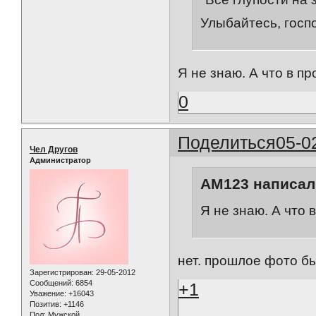
Улыбайтесь, госп
Я не знаю. А что в п
0
Поделиться
05-0
Чел Другов
Администратор
AM123 написал(
Я не знаю. А что
нет. прошлое фото бы
Зарегистрирован
: 29-05-2012
Сообщений:
6854
+1
Уважение:
+16043
Позитив:
+1146
Пол:
Мужской