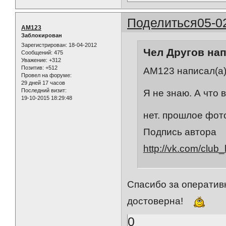
Поделиться
05-0
AM123
Заблокирован
Зарегистрирован
: 18-04-2012
Чел Другов нап
Сообщений:
475
Уважение:
+312
Позитив:
+512
AM123 написал(а)
Провел на форуме:
29 дней 17 часов
Последний визит:
Я не знаю. А что
19-10-2015 18:29:48
нет. прошлое фото
Подпись автора
http://vk.com/club_
Спасибо за операти
достоверна!
0