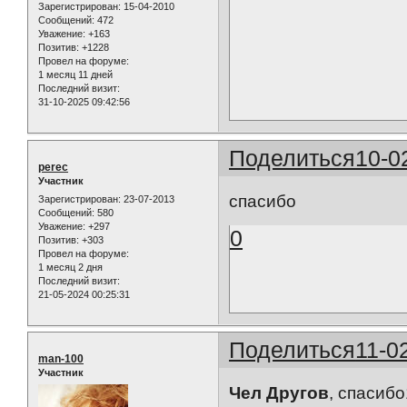
Зарегистрирован
: 15-04-2010
Сообщений:
472
Уважение:
+163
Позитив:
+1228
Провел на форуме:
1 месяц 11 дней
Последний визит:
31-10-2025 09:42:56
Поделиться
10-0
perec
Участник
спасибо
Зарегистрирован
: 23-07-2013
Сообщений:
580
Уважение:
+297
0
Позитив:
+303
Провел на форуме:
1 месяц 2 дня
Последний визит:
21-05-2024 00:25:31
Поделиться
11-0
man-100
Участник
Чел Другов
, спасибо