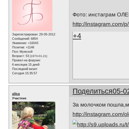
Фото: инстаграм ОЛ
http://instagram.com/
+4
Зарегистрирован
: 29-05-2012
Сообщений:
6854
Уважение:
+16043
Позитив:
+1146
Пол:
Мужской
Возраст:
53
[1973-01-21]
Провел на форуме:
6 месяцев 15 дней
Последний визит:
Сегодня 15:35:57
Поделиться
05-0
alisa
Участник
За молочком пошла,м
http://instagram.com/