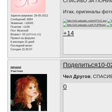
СПАСИБО ЗА ПОНИ
Итак, оригиналы фот
Зарегистрирован
: 29-05-2012
Сообщений:
6854
Уважение:
+16043
Позитив:
+1146
Пол:
Мужской
+14
Возраст:
53
[1973-01-21]
Провел на форуме:
6 месяцев 15 дней
Последний визит:
Сегодня 15:35:57
Поделиться
10-0
ричард
Участник
Чел Другов
, СПАСИБ
0