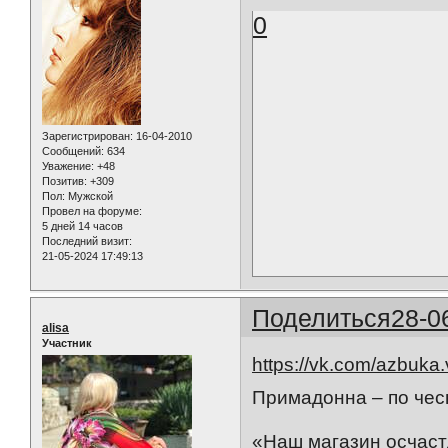
0
Зарегистрирован
: 16-04-2010
Сообщений:
634
Уважение:
+48
Позитив:
+309
Пол:
Мужской
Провел на форуме:
5 дней 14 часов
Последний визит:
21-05-2024 17:49:13
Поделиться
28-0
alisa
Участник
https://vk.com/azbuka
Примадонна – по чес
«Наш магазин осчас