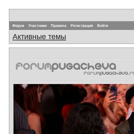
Форум
Участники
Правила
Регистрация
Войти
Активные темы