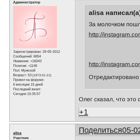
Администратор
alisa написал(а
За молочком пошл
http://instagram.c
Зарегистрирован
: 29-05-2012
Сообщений:
6854
Уважение:
+16043
http://instagram.
Позитив:
+1146
Пол:
Мужской
Возраст:
53
[1973-01-21]
Отредактировано a
Провел на форуме:
6 месяцев 15 дней
Последний визит:
Сегодня 15:35:57
Олег сказал, что это
+1
Поделиться
05-0
alisa
Участник