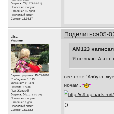
Возраст:
53
[1973-01-21]
Провел на форуме:
6 месяцев 15 дней
Последний визит:
Сегодня 15:35:57
Поделиться
05-0
alisa
Участник
AM123 написал(
Я не знаю. А что
Зарегистрирован
: 15-03-2010
все тоже "Азбука вку
Сообщений:
15119
Уважение:
+16469
ночам..
Позитив:
+7188
Пол:
Женский
Возраст:
54
[1971-09-06]
Провел на форуме:
5 месяцев 1 день
0
Последний визит:
Сегодня 16:12:32