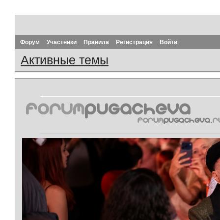
Форум
Участники
Правила
Регистрация
Войти
Активные темы