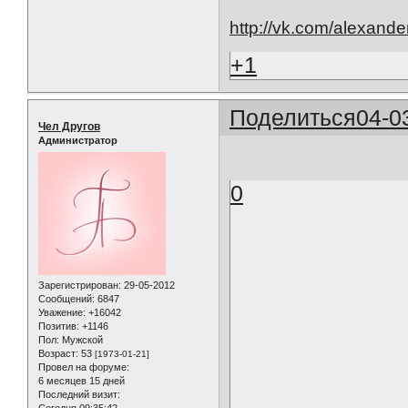
http://vk.com/alexand
+1
Поделиться
04-0
Чел Другов
Администратор
0
Зарегистрирован
: 29-05-2012
Сообщений:
6847
Уважение:
+16042
Позитив:
+1146
Пол:
Мужской
Возраст:
53
[1973-01-21]
Провел на форуме:
6 месяцев 15 дней
Последний визит:
Сегодня 09:35:42