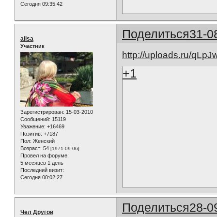
Сегодня 09:35:42
Поделиться
31-0
alisa
Участник
http://uploads.ru/qLpJw
+1
Зарегистрирован
: 15-03-2010
Сообщений:
15119
Уважение:
+16469
Позитив:
+7187
Пол:
Женский
Возраст:
54
[1971-09-06]
Провел на форуме:
5 месяцев 1 день
Последний визит:
Сегодня 00:02:27
Поделиться
28-0
Чел Другов