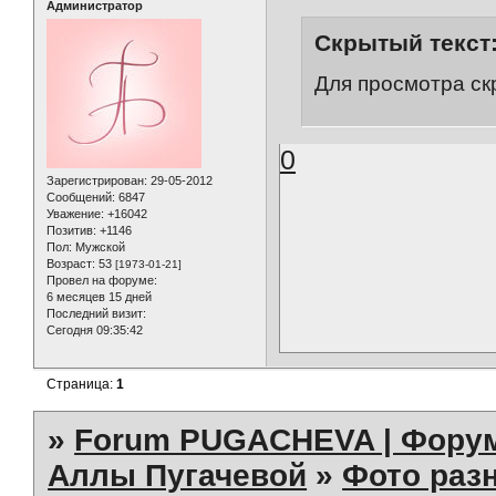
Администратор
Скрытый текст
Для просмотра ск
0
Зарегистрирован
: 29-05-2012
Сообщений:
6847
Уважение:
+16042
Позитив:
+1146
Пол:
Мужской
Возраст:
53
[1973-01-21]
Провел на форуме:
6 месяцев 15 дней
Последний визит:
Сегодня 09:35:42
Страница:
1
»
Forum PUGACHEVA | Форум
Аллы Пугачевой
»
Фото раз