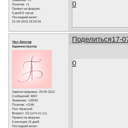
Уважение:
+1
0
Позитив:
+1
Провел на форуме:
9 дней 6 часов
Последний визит:
21-04-2016 19:20:34
Поделиться
17-0
Чел Другов
Администратор
0
Зарегистрирован
: 29-05-2012
Сообщений:
6847
Уважение:
+16042
Позитив:
+1146
Пол:
Мужской
Возраст:
53
[1973-01-21]
Провел на форуме:
6 месяцев 15 дней
Последний визит: