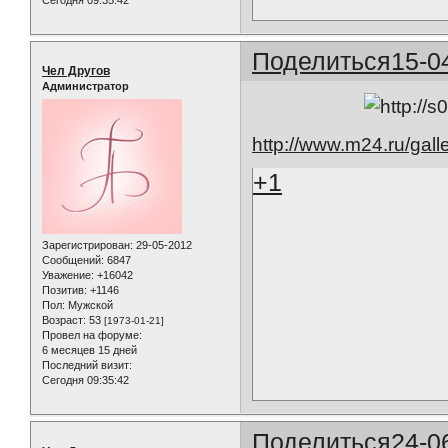
Поделиться
15-0
Чел Другов
Администратор
http://www.m24.ru/gall
+1
Зарегистрирован
: 29-05-2012
Сообщений:
6847
Уважение:
+16042
Позитив:
+1146
Пол:
Мужской
Возраст:
53
[1973-01-21]
Провел на форуме:
6 месяцев 15 дней
Последний визит:
Сегодня 09:35:42
Поделиться
24-0