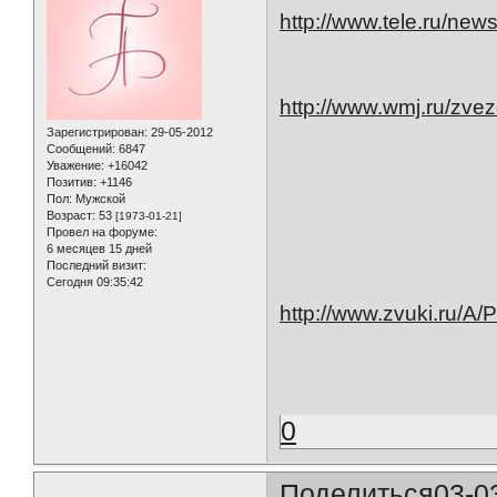
http://www.tele.ru/new
http://www.wmj.ru/zve
Зарегистрирован
: 29-05-2012
Сообщений:
6847
Уважение:
+16042
Позитив:
+1146
Пол:
Мужской
Возраст:
53
[1973-01-21]
Провел на форуме:
6 месяцев 15 дней
Последний визит:
Сегодня 09:35:42
http://www.zvuki.ru/A/
0
Поделиться
03-0