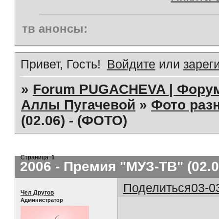
тв анонсы:
Привет, Гость!
Войдите
или
зарег
»
Forum PUGACHEVA | Форум
Аллы Пугачевой
»
Фото раз
(02.06) - (ФОТО)
Страница:
1
2006 - Премия "МУЗ-ТВ" (02.0
Поделиться
03-0
Чел Другов
Администратор