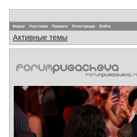
Форум
Участники
Правила
Регистрация
Войти
Активные темы