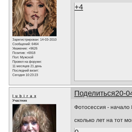
+4
Зарегистрирован
: 14-03-2010
Сообщений:
6464
Уважение:
+9626
Позитив:
+6918
Пол:
Мужской
Провел на форуме:
11 месяцев 21 день
Последний визит:
Сегодня 10:23:23
Поделиться
20-0
l_u_b_i_r_a_x
Участник
Фотосессия - начало
сколько лет на тот 
0