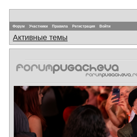
Форум
Участники
Правила
Регистрация
Войти
Активные темы