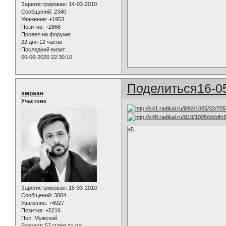
Зарегистрирован
: 14-03-2010
Сообщений:
2340
Уважение:
+1953
Позитив:
+2666
Провел на форуме:
22 дня 12 часов
Последний визит:
06-06-2020 22:30:10
Поделиться
16-0
эмраан
Участник
+5
Зарегистрирован
: 15-03-2010
Сообщений:
3004
Уважение:
+4927
Позитив:
+5216
Пол:
Мужской
Возраст:
57
[1969-01-04]