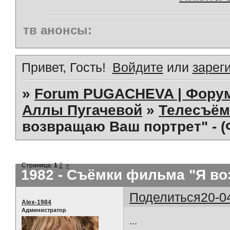
тв анонсы:
Привет, Гость!
Войдите
или
зарег
»
Forum PUGACHEVA | Форум
Аллы Пугачевой
»
Телесъём
возвращаю Ваш портрет" - 
Страница:
1
2
»
1982 - Съёмки фильма "Я во
Поделиться
20-0
Alex-1984
Администратор
...