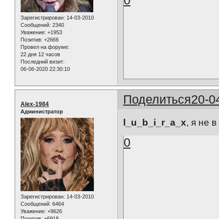
Зарегистрирован
: 14-03-2010
Сообщений:
2340
Уважение:
+1953
Позитив:
+2666
Провел на форуме:
22 дня 12 часов
Последний визит:
06-06-2020 22:30:10
Поделиться
20-0
Alex-1984
Администратор
l_u_b_i_r_a_x
, я не в
0
Зарегистрирован
: 14-03-2010
Сообщений:
6464
Уважение:
+9626
Позитив:
+6918