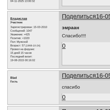
04-11-2025 13:00:32
Поделиться
16-0
Владислав
Участник
эмраан
Зарегистрирован
: 15-03-2010
Сообщений:
1047
Уважение:
+425
Спасибо!!!!
Позитив:
+1020
Пол:
Мужской
0
Возраст:
57
[1968-10-24]
Провел на форуме:
15 дней 15 часов
Последний визит:
19-08-2015 00:16:02
Поделиться
16-0
Blad
Гость
спасибо
0