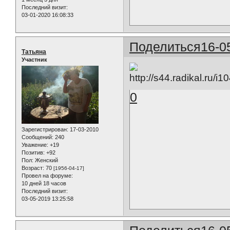
Последний визит:
03-01-2020 16:08:33
Поделиться
16-0
Татьяна
Участник
0
Зарегистрирован
: 17-03-2010
Сообщений:
240
Уважение:
+19
Позитив:
+92
Пол:
Женский
Возраст:
70
[1956-04-17]
Провел на форуме:
10 дней 18 часов
Последний визит:
03-05-2019 13:25:58