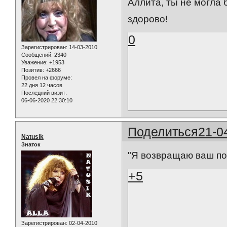
Аллита, ты не могла
здорово!
0
Зарегистрирован
: 14-03-2010
Сообщений:
2340
Уважение:
+1953
Позитив:
+2666
Провел на форуме:
22 дня 12 часов
Последний визит:
06-06-2020 22:30:10
Поделиться
21-0
Natusik
Знаток
"Я возвращаю ваш по
+5
Зарегистрирован
: 02-04-2010