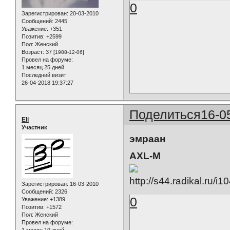
0
Зарегистрирован
: 20-03-2010
Сообщений:
2445
Уважение:
+351
Позитив:
+2599
Пол:
Женский
Возраст:
37
[1988-12-06]
Провел на форуме:
1 месяц 25 дней
Последний визит:
26-04-2018 19:37:27
Поделиться
16-0
Eli
Участник
эмраан
AXL-M
Зарегистрирован
: 16-03-2010
Сообщений:
2326
0
Уважение:
+1389
Позитив:
+1572
Пол:
Женский
Провел на форуме:
1 месяц 19 дней