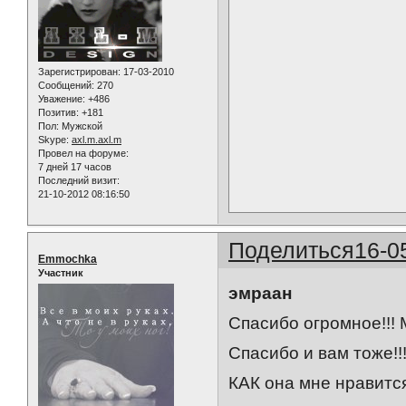
Зарегистрирован
: 17-03-2010
Сообщений:
270
Уважение:
+486
Позитив:
+181
Пол:
Мужской
Skype:
axl.m.axl.m
Провел на форуме:
7 дней 17 часов
Последний визит:
21-10-2012 08:16:50
Поделиться
16-0
Emmochka
Участник
эмраан
Спасибо огромное!!! 
Спасибо и вам тоже!!
КАК она мне нравится