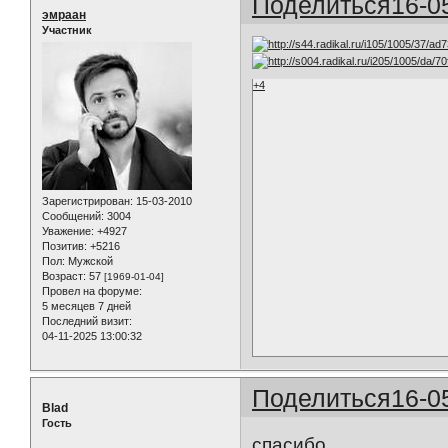
Поделиться
16-0
эмраан
Участник
+4
Зарегистрирован
: 15-03-2010
Сообщений:
3004
Уважение:
+4927
Позитив:
+5216
Пол:
Мужской
Возраст:
57
[1969-01-04]
Провел на форуме:
5 месяцев 7 дней
Последний визит:
04-11-2025 13:00:32
Поделиться
16-0
Blad
Гость
спасибо