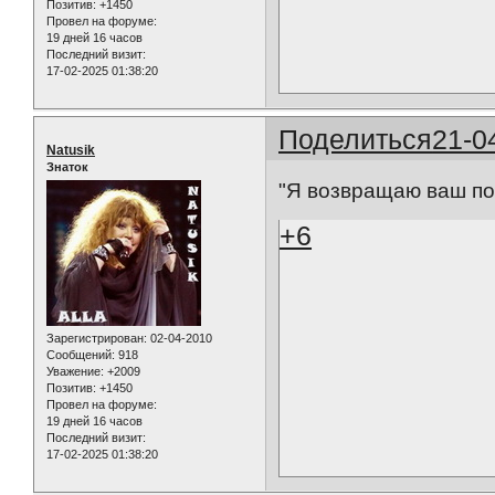
Позитив:
+1450
Провел на форуме:
19 дней 16 часов
Последний визит:
17-02-2025 01:38:20
Поделиться
21-0
Natusik
Знаток
"Я возвращаю ваш по
+6
Зарегистрирован
: 02-04-2010
Сообщений:
918
Уважение:
+2009
Позитив:
+1450
Провел на форуме:
19 дней 16 часов
Последний визит:
17-02-2025 01:38:20