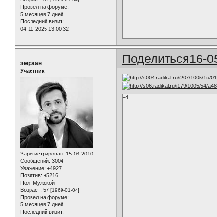
Провел на форуме:
5 месяцев 7 дней
Последний визит:
04-11-2025 13:00:32
Поделиться
16-0
эмраан
Участник
+4
Зарегистрирован
: 15-03-2010
Сообщений:
3004
Уважение:
+4927
Позитив:
+5216
Пол:
Мужской
Возраст:
57
[1969-01-04]
Провел на форуме:
5 месяцев 7 дней
Последний визит: