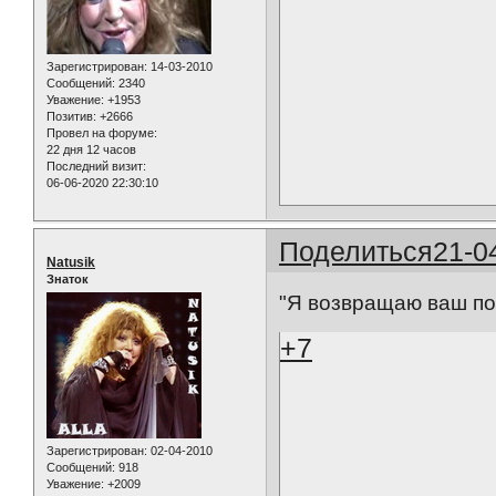
Зарегистрирован
: 14-03-2010
Сообщений:
2340
Уважение:
+1953
Позитив:
+2666
Провел на форуме:
22 дня 12 часов
Последний визит:
06-06-2020 22:30:10
Поделиться
21-0
Natusik
Знаток
"Я возвращаю ваш по
+7
Зарегистрирован
: 02-04-2010
Сообщений:
918
Уважение:
+2009