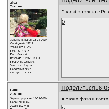
Поделиться
16-0
alisa
Участник
Спасибо,только с Ре
0
Зарегистрирован
: 15-03-2010
Сообщений:
15119
Уважение:
+16469
Позитив:
+7187
Пол:
Женский
Возраст:
54
[1971-09-06]
Провел на форуме:
5 месяцев 1 день
Последний визит:
Сегодня 11:17:48
Поделиться
16-0
Саня
Участник
А разве фото в посте
Зарегистрирован
: 14-03-2010
Сообщений:
656
Уважение:
+485
0