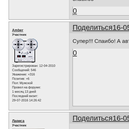
0
Поделиться
16-0
Amber
Участник
Супер!!! Спаибо! А 
0
Зарегистрирован
: 12-04-2010
Сообщений:
546
Уважение:
+316
Позитив:
+6
Пол:
Мужской
Провел на форуме:
1 месяц 13 дней
Последний визит:
29-07-2016 14:26:42
Поделиться
16-0
Лариса
Участник