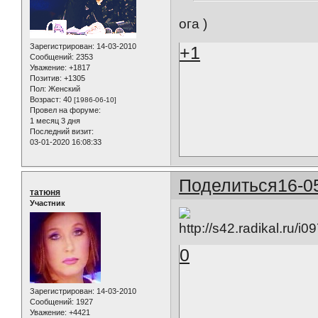
ога )
Зарегистрирован
: 14-03-2010
+1
Сообщений:
2353
Уважение:
+1817
Позитив:
+1305
Пол:
Женский
Возраст:
40
[1986-06-10]
Провел на форуме:
1 месяц 3 дня
Последний визит:
03-01-2020 16:08:33
Поделиться
16-0
татюня
Участник
0
Зарегистрирован
: 14-03-2010
Сообщений:
1927
Уважение:
+4421