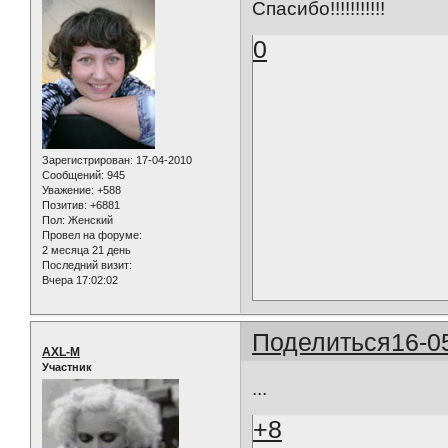
Спасибо!!!!!!!!!!!
0
Зарегистрирован
: 17-04-2010
Сообщений:
945
Уважение:
+588
Позитив:
+6881
Пол:
Женский
Провел на форуме:
2 месяца 21 день
Последний визит:
Вчера 17:02:02
Поделиться
16-0
AXL-M
Участник
...
+8