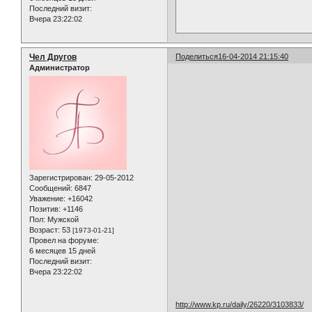
Последний визит:
Вчера 23:22:02
Чел Другов
Поделиться
16-04-2014 21:15:40
Администратор
Зарегистрирован
: 29-05-2012
Сообщений:
6847
Уважение:
+16042
Позитив:
+1146
Пол:
Мужской
Возраст:
53
[1973-01-21]
Провел на форуме:
6 месяцев 15 дней
Последний визит:
Вчера 23:22:02
http://www.kp.ru/daily/26220/3103833/