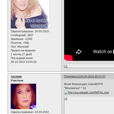
Зарегистрирован
: 14-03-2010
Сообщений:
2607
Уважение:
+2240
Позитив:
+590
Пол:
Женский
Провел на форуме:
1 месяц 27 дней
Последний визит:
28-12-2022 14:04:23
+1
татюня
Поделиться
16-04-2014 20:17:47
Участник
Всем большущее спасибо!!!!!!
"Москвичка" " 14
+1
Зарегистрирован
: 14-03-2010