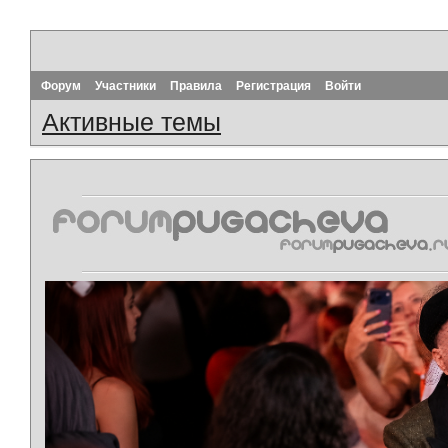
Форум
Участники
Правила
Регистрация
Войти
Активные темы