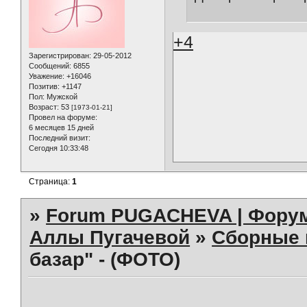
+4
Зарегистрирован
: 29-05-2012
Сообщений:
6855
Уважение:
+16046
Позитив:
+1147
Пол:
Мужской
Возраст:
53
[1973-01-21]
Провел на форуме:
6 месяцев 15 дней
Последний визит:
Сегодня 10:33:48
Страница:
1
»
Forum PUGACHEVA | Форум
Аллы Пугачевой
»
Сборные 
базар" - (ФОТО)