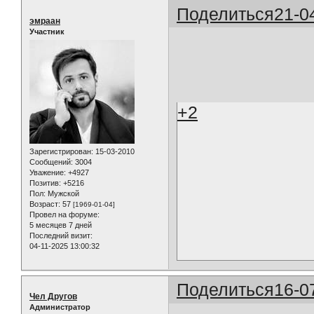
Поделиться
21-0
эмраан
Участник
+2
Зарегистрирован
: 15-03-2010
Сообщений:
3004
Уважение:
+4927
Позитив:
+5216
Пол:
Мужской
Возраст:
57
[1969-01-04]
Провел на форуме:
5 месяцев 7 дней
Последний визит:
04-11-2025 13:00:32
Поделиться
16-0
Чел Другов
Администратор