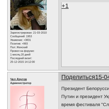
+1
Зарегистрирован
: 21-03-2010
Сообщений:
1953
Уважение:
+3831
Позитив:
+993
Пол:
Женский
Провел на форуме:
1 месяц 20 дней
Последний визит:
25-12-2015 14:12:00
Поделиться
15-0
Чел Другов
Администратор
Президент Белорусси
Путин и президент У
время фестиваля "Сла