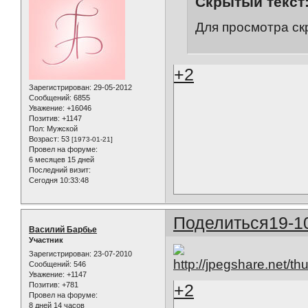
Скрытый текст
Для просмотра ск
+2
Зарегистрирован
: 29-05-2012
Сообщений:
6855
Уважение:
+16046
Позитив:
+1147
Пол:
Мужской
Возраст:
53
[1973-01-21]
Провел на форуме:
6 месяцев 15 дней
Последний визит:
Сегодня 10:33:48
Поделиться
19-1
Василий Барбье
Участник
Зарегистрирован
: 23-07-2010
Сообщений:
546
Уважение:
+1147
Позитив:
+781
+2
Провел на форуме:
8 дней 14 часов