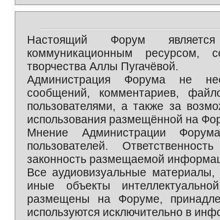
Настоящий Форум является 
коммуникационным ресурсом, 
творчества Аллы Пугачёвой.
Администрация Форума не нес
сообщений, комментариев, фай
пользователями, а также за возм
использования размещённой на Фо
Мнение Администрации Форум
пользователей. Ответственност
законность размещаемой информаци
Все аудиовизуальные материалы, 
иные объекты интеллектуально
размещены на Форуме, принадле
используются исключительно в инф