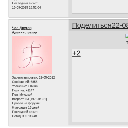
Последний визит:
16-09-2025 18:52:04
Поделиться
22-0
Чел Другов
Администратор
+2
Зарегистрирован
: 29-05-2012
Сообщений:
6855
Уважение:
+16046
Позитив:
+1147
Пол:
Мужской
Возраст:
53
[1973-01-21]
Провел на форуме:
6 месяцев 15 дней
Последний визит:
Сегодня 10:33:48