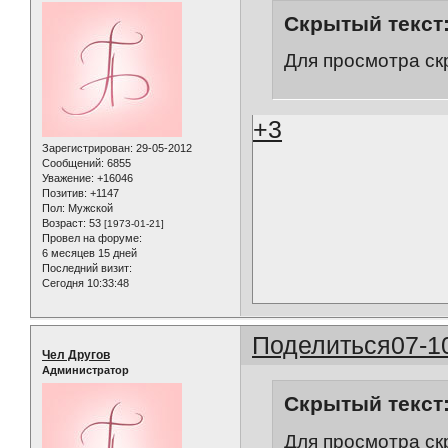
Скрытый текст
Для просмотра ск
+3
Зарегистрирован
: 29-05-2012
Сообщений:
6855
Уважение:
+16046
Позитив:
+1147
Пол:
Мужской
Возраст:
53
[1973-01-21]
Провел на форуме:
6 месяцев 15 дней
Последний визит:
Сегодня 10:33:48
Поделиться
07-1
Чел Другов
Администратор
Скрытый текст
Для просмотра ск