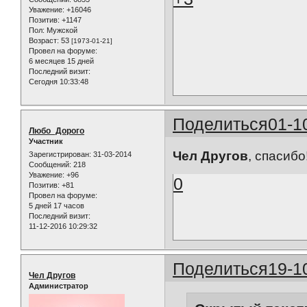
Уважение:
+16046
Позитив:
+1147
Пол:
Мужской
Возраст:
53
[1973-01-21]
Провел на форуме:
6 месяцев 15 дней
Последний визит:
Сегодня 10:33:48
Поделиться
01-1
Любо_Дорого
Участник
Чел Другов
, спасибо
Зарегистрирован
: 31-03-2014
Сообщений:
218
Уважение:
+96
0
Позитив:
+81
Провел на форуме:
5 дней 17 часов
Последний визит:
11-12-2016 10:29:32
Поделиться
19-1
Чел Другов
Администратор