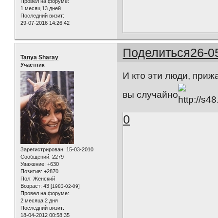
Провел на форуме:
1 месяц 13 дней
Последний визит:
29-07-2016 14:26:42
Поделиться
26-0
Tanya Sharay
Участник
И кто эти люди, приж
вы случайно
0
Зарегистрирован
: 15-03-2010
Сообщений:
2279
Уважение:
+630
Позитив:
+2870
Пол:
Женский
Возраст:
43
[1983-02-09]
Провел на форуме:
2 месяца 2 дня
Последний визит:
18-04-2012 00:58:35