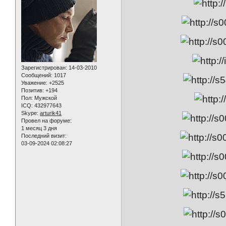
Зарегистрирован
: 14-03-2010
Сообщений:
1017
Уважение:
+2525
Позитив:
+194
Пол:
Мужской
ICQ:
432977643
Skype:
arturik41
Провел на форуме:
1 месяц 3 дня
Последний визит:
03-09-2024 02:08:27