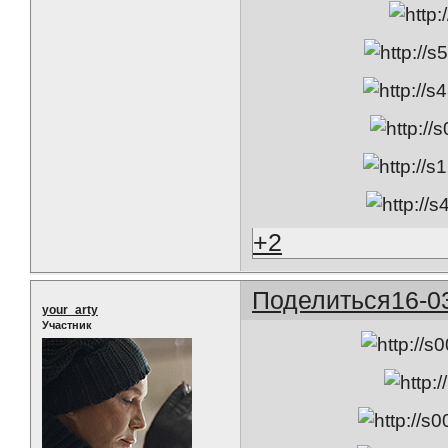
+2
Поделиться
16-0
your_arty
Участник