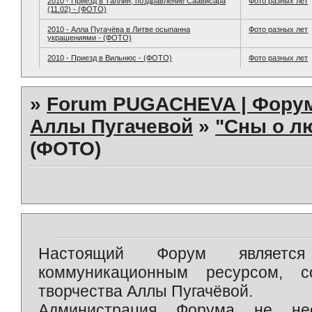
2010 - Приезд в Таллин, поздравление Саависара
Фото разных лет
(11.02) - (ФОТО)
2010 - Алла Пугачёва в Литве осыпанна
Фото разных лет
украшениями - (ФОТО)
2010 - Приезд в Вильнюс - (ФОТО)
Фото разных лет
»
Forum PUGACHEVA | Форум
Аллы Пугачевой
»
"Сны о л
(ФОТО)
Настоящий Форум является 
коммуникационным ресурсом, 
творчества Аллы Пугачёвой.
Администрация Форума не нес