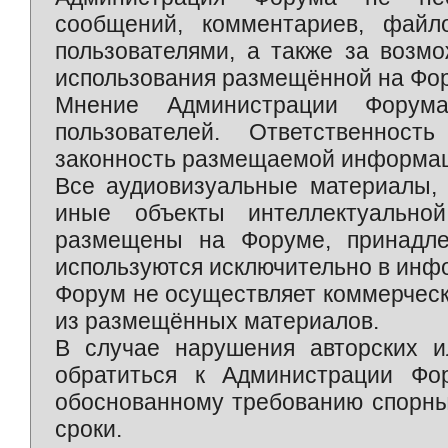
сообщений, комментариев, фай
пользователями, а также за возм
использования размещённой на Фо
Мнение Администрации Форум
пользователей. Ответственност
законность размещаемой информаци
Все аудиовизуальные материалы, 
иные объекты интеллектуально
размещены на Форуме, принадле
используются исключительно в инф
Форум не осуществляет коммерческ
из размещённых материалов.
В случае нарушения авторских и
обратиться к Администрации Фо
обоснованному требованию спорны
сроки.