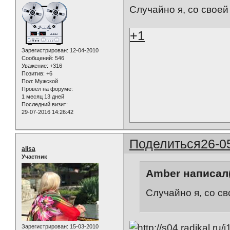
Случайно я, со свое
+1
Зарегистрирован
: 12-04-2010
Сообщений:
546
Уважение:
+316
Позитив:
+6
Пол:
Мужской
Провел на форуме:
1 месяц 13 дней
Последний визит:
29-07-2016 14:26:42
Поделиться
26-0
alisa
Участник
Amber написал(
Случайно я, со с
Зарегистрирован
: 15-03-2010