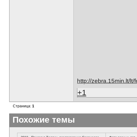
http://zebra.15min.lt/
+1
Страница:
1
Похожие темы