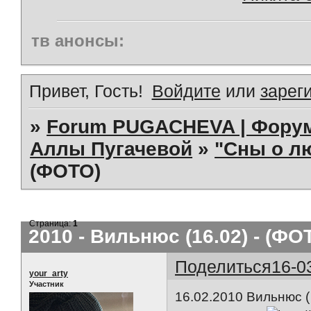
тв анонсы:
Привет, Гость!
Войдите
или
зарег
»
Forum PUGACHEVA | Форум
Аллы Пугачевой
»
"Сны о л
(ФОТО)
Страница:
1
2010 - Вильнюс (16.02) - (ФО
Поделиться
16-0
your_arty
Участник
16.02.2010 Вильнюс (