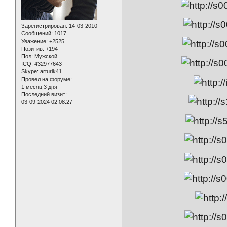
Зарегистрирован
: 14-03-2010
Сообщений:
1017
Уважение:
+2525
Позитив:
+194
Пол:
Мужской
ICQ:
432977643
Skype:
arturik41
Провел на форуме:
1 месяц 3 дня
Последний визит:
03-09-2024 02:08:27