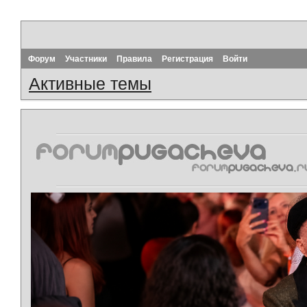
Форум
Участники
Правила
Регистрация
Войти
Активные темы