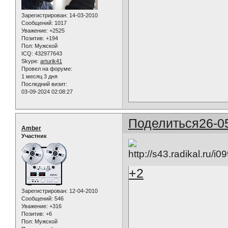
Зарегистрирован
: 14-03-2010
Сообщений:
1017
Уважение:
+2525
Позитив:
+194
Пол:
Мужской
ICQ:
432977643
Skype:
arturik41
Провел на форуме:
1 месяц 3 дня
Последний визит:
03-09-2024 02:08:27
Поделиться
26-0
Amber
Участник
+2
Зарегистрирован
: 12-04-2010
Сообщений:
546
Уважение:
+316
Позитив:
+6
Пол:
Мужской