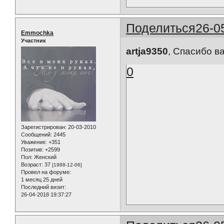
Поделиться
26-0
Emmochka
Участник
artja9350
, Спасибо ва
0
Зарегистрирован
: 20-03-2010
Сообщений:
2445
Уважение:
+351
Позитив:
+2599
Пол:
Женский
Возраст:
37
[1988-12-06]
Провел на форуме:
1 месяц 25 дней
Последний визит:
26-04-2018 19:37:27