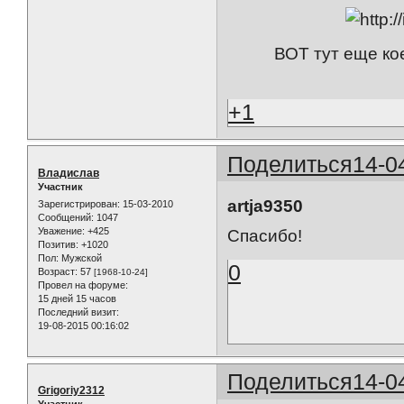
ВОТ тут еще кое
+1
Поделиться
14-0
Владислав
Участник
artja9350
Зарегистрирован
: 15-03-2010
Сообщений:
1047
Уважение:
+425
Спасибо!
Позитив:
+1020
Пол:
Мужской
0
Возраст:
57
[1968-10-24]
Провел на форуме:
15 дней 15 часов
Последний визит:
19-08-2015 00:16:02
Поделиться
14-0
Grigoriy2312