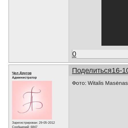
0
Поделиться
16-1
Чел Другов
Администратор
Фото: Witalis Masėna
Зарегистрирован
: 29-05-2012
Сообщений:
6847