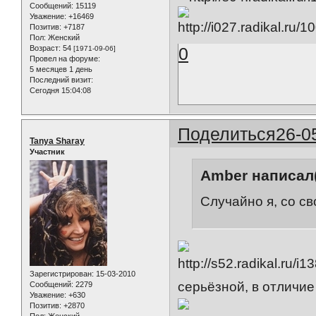
Сообщений:
15119
Уважение:
+16469
Позитив:
+7187
Пол:
Женский
Возраст:
54
0
[1971-09-06]
Провел на форуме:
5 месяцев 1 день
Последний визит:
Сегодня 15:04:08
Поделиться
26-0
Tanya Sharay
Участник
Amber написал(
Случайно я, со с
Зарегистрирован
: 15-03-2010
серьёзной, в отличие 
Сообщений:
2279
Уважение:
+630
Позитив:
+2870