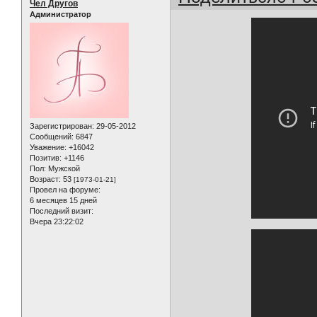
Чел Другов
Администратор
Зарегистрирован
: 29-05-2012
Сообщений:
6847
Уважение:
+16042
Позитив:
+1146
Пол:
Мужской
Возраст:
53
[1973-01-21]
Провел на форуме:
6 месяцев 15 дней
Последний визит:
Вчера 23:22:02