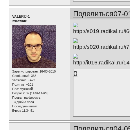
Поделиться
07-0
VALERIJ-1
Участник
0
Зарегистрирован
: 16-03-2010
Сообщений:
368
Уважение:
+422
Позитив:
+101
Пол:
Мужской
Возраст:
37
[1988-12-03]
Провел на форуме:
13 дней 3 часа
Последний визит:
Вчера 11:34:51
Поделиться
04-0