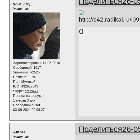
Поделиться
26-0
your_arty
Участник
0
Зарегистрирован
: 14-03-2010
Сообщений:
1017
Уважение:
+2525
Позитив:
+194
Пол:
Мужской
ICQ:
432977643
Skype:
arturik41
Провел на форуме:
1 месяц 3 дня
Последний визит:
03-09-2024 02:08:27
Поделиться
26-0
Amber
Участник