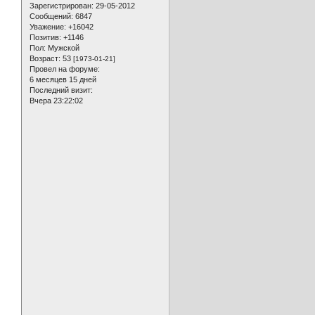
Зарегистрирован
: 29-05-2012
Сообщений:
6847
Уважение:
+16042
Позитив:
+1146
Пол:
Мужской
Возраст:
53
[1973-01-21]
Провел на форуме:
6 месяцев 15 дней
Последний визит:
Вчера 23:22:02