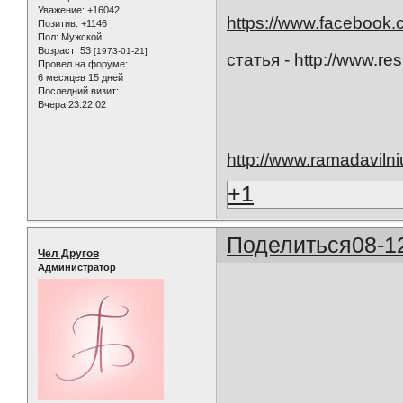
Уважение:
+16042
https://www.facebook.
Позитив:
+1146
Пол:
Мужской
Возраст:
53
[1973-01-21]
статья -
http://www.res
Провел на форуме:
6 месяцев 15 дней
Последний визит:
Вчера 23:22:02
http://www.ramadavilniu
+1
Поделиться
08-1
Чел Другов
Администратор