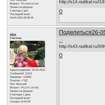
Пол:
Женский
Возраст:
43
[1983-02-09]
Провел на форуме:
0
2 месяца 2 дня
Последний визит:
18-04-2012 00:58:35
Поделиться
26-0
alisa
Участник
0
Зарегистрирован
: 15-03-2010
Сообщений:
15119
Уважение:
+16469
Позитив:
+7187
Пол:
Женский
Возраст:
54
[1971-09-06]
Провел на форуме:
5 месяцев 1 день
Последний визит:
Сегодня 15:04:08