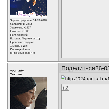
Зарегистрирован
: 14-03-2010
Сообщений:
2353
Уважение:
+1817
Позитив:
+1305
Пол:
Женский
Возраст:
40
[1986-06-10]
Провел на форуме:
1 месяц 3 дня
Последний визит:
03-01-2020 16:08:33
Поделиться
26-0
your_arty
Участник
+2