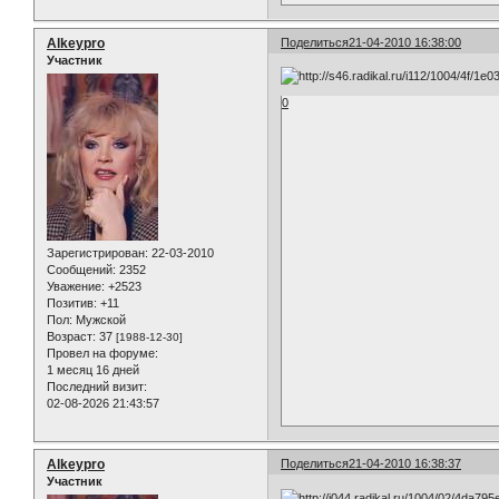
Alkeypro
Поделиться
21-04-2010 16:38:00
Участник
0
Зарегистрирован
: 22-03-2010
Сообщений:
2352
Уважение:
+2523
Позитив:
+11
Пол:
Мужской
Возраст:
37
[1988-12-30]
Провел на форуме:
1 месяц 16 дней
Последний визит:
02-08-2026 21:43:57
Alkeypro
Поделиться
21-04-2010 16:38:37
Участник