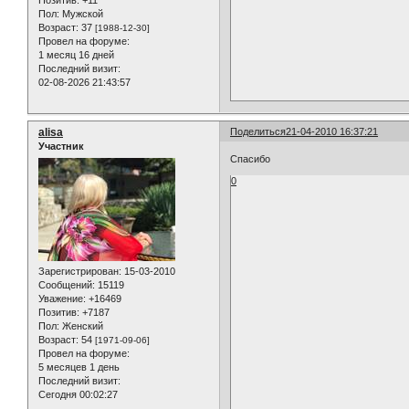
Позитив:
+11
Пол:
Мужской
Возраст:
37
[1988-12-30]
Провел на форуме:
1 месяц 16 дней
Последний визит:
02-08-2026 21:43:57
alisa
Поделиться
21-04-2010 16:37:21
Участник
Спасибо
0
Зарегистрирован
: 15-03-2010
Сообщений:
15119
Уважение:
+16469
Позитив:
+7187
Пол:
Женский
Возраст:
54
[1971-09-06]
Провел на форуме:
5 месяцев 1 день
Последний визит:
Сегодня 00:02:27