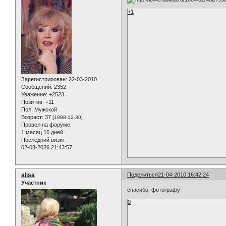
+1
Зарегистрирован
: 22-03-2010
Сообщений:
2352
Уважение:
+2523
Позитив:
+11
Пол:
Мужской
Возраст:
37
[1988-12-30]
Провел на форуме:
1 месяц 16 дней
Последний визит:
02-08-2026 21:43:57
alisa
Поделиться
21-04-2010 16:42:24
Участник
спасибо фотографу
0