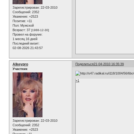
Зарегистрирован
: 22-03-2010
Сообщений:
2352
Уважение:
+2523
Позитив:
+11
Пол:
Мужской
Возраст:
37
[1988-12-30]
Провел на форуме:
1 месяц 16 дней
Последний визит:
02-08-2026 21:43:57
Alkeypro
Поделиться
21-04-2010 16:35:39
Участник
+1
Зарегистрирован
: 22-03-2010
Сообщений:
2352
Уважение:
+2523