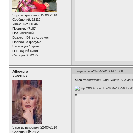
Зарегистрирован
: 15-03-2010
Сообщений:
15119
Уважение:
+16469
Позитив:
+7187
Пол:
Женский
Возраст:
54
[1971-09-06]
Провел на форуме:
5 месяцев 1 день
Последний визит:
Сегодня 00:02:27
Alkeypro
Поделиться
21-04-2010 16:43:08
Участник
alisa
пояснятет, что Фото 11 в лож
0
Зарегистрирован
: 22-03-2010
Сообщений:
2352