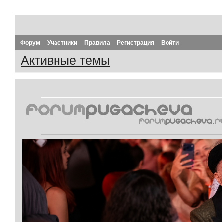
Форум
Участники
Правила
Регистрация
Войти
Активные темы