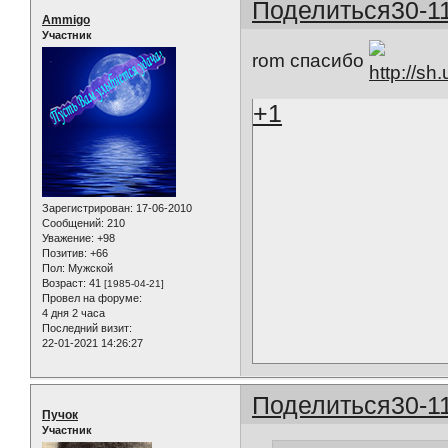
Поделиться
30-1
Ammigo
Участник
rom спасибо
+1
Зарегистрирован
: 17-06-2010
Сообщений:
210
Уважение:
+98
Позитив:
+66
Пол:
Мужской
Возраст:
41
[1985-04-21]
Провел на форуме:
4 дня 2 часа
Последний визит:
22-01-2021 14:26:27
Поделиться
30-1
Пучок
Участник