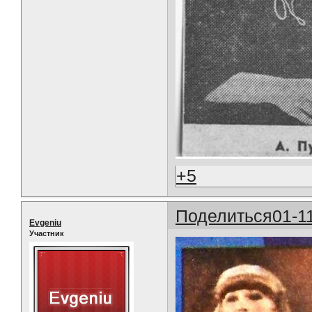
+5
Поделиться
01-1
Evgeniu
Участник