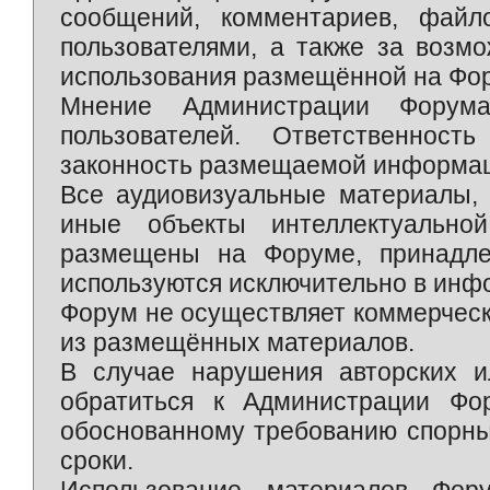
сообщений, комментариев, фай
пользователями, а также за возм
использования размещённой на Фо
Мнение Администрации Форум
пользователей. Ответственност
законность размещаемой информаци
Все аудиовизуальные материалы, 
иные объекты интеллектуально
размещены на Форуме, принадле
используются исключительно в инф
Форум не осуществляет коммерческ
из размещённых материалов.
В случае нарушения авторских и
обратиться к Администрации Фо
обоснованному требованию спорны
сроки.
Использование материалов Фор