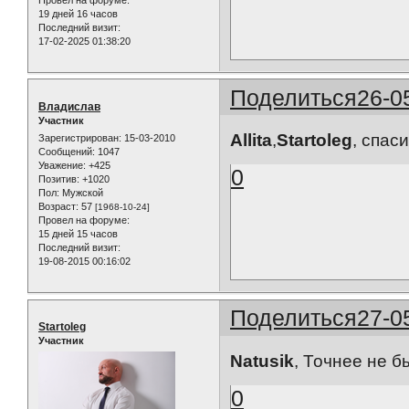
19 дней 16 часов
Последний визит:
17-02-2025 01:38:20
Поделиться
26-0
Владислав
Участник
Allita
,
Startoleg
, спаси
Зарегистрирован
: 15-03-2010
Сообщений:
1047
Уважение:
+425
0
Позитив:
+1020
Пол:
Мужской
Возраст:
57
[1968-10-24]
Провел на форуме:
15 дней 15 часов
Последний визит:
19-08-2015 00:16:02
Поделиться
27-0
Startoleg
Участник
Natusik
, Точнее не бы
0