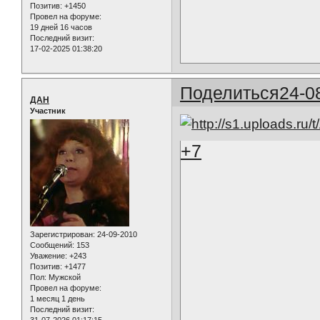
Позитив:
+1450
Провел на форуме:
19 дней 16 часов
Последний визит:
17-02-2025 01:38:20
Поделиться
24-0
ДАН
Участник
+7
Зарегистрирован
: 24-09-2010
Сообщений:
153
Уважение:
+243
Позитив:
+1477
Пол:
Мужской
Провел на форуме:
1 месяц 1 день
Последний визит: