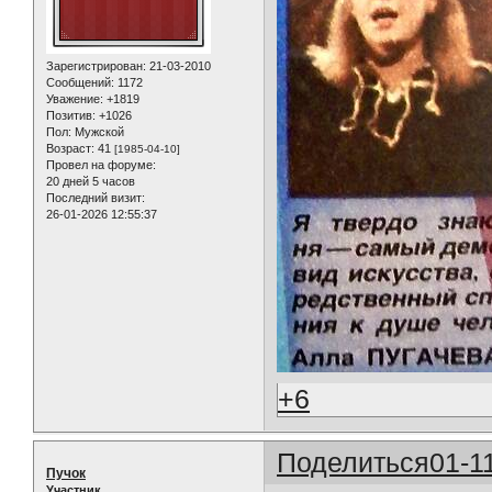
Зарегистрирован
: 21-03-2010
Сообщений:
1172
Уважение:
+1819
Позитив:
+1026
Пол:
Мужской
Возраст:
41
[1985-04-10]
Провел на форуме:
20 дней 5 часов
Последний визит:
26-01-2026 12:55:37
+6
Поделиться
01-1
Пучок
Участник