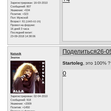
Зарегистрирован
: 16-03-2010
Сообщений:
807
Уважение:
+534
Позитив:
+323
Пол:
Мужской
Возраст:
61
[1965-02-20]
Провел на форуме:
16 дней 3 часа
Последний визит:
23-09-2018 14:38:06
Поделиться
26-0
Natusik
Знаток
Startoleg
, это 100% ?
0
Зарегистрирован
: 02-04-2010
Сообщений:
918
Уважение:
+2009
Позитив:
+1450
Провел на форуме: