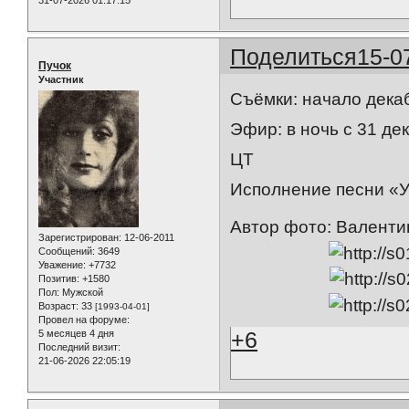
31-07-2026 01:17:15
Поделиться
15-0
Пучок
Участник
Съёмки: начало декаб
Эфир: в ночь с 31 дек
ЦТ
Исполнение песни «У
Автор фото: Валенти
Зарегистрирован
: 12-06-2011
Сообщений:
3649
Уважение:
+7732
Позитив:
+1580
Пол:
Мужской
Возраст:
33
[1993-04-01]
Провел на форуме:
+6
5 месяцев 4 дня
Последний визит:
21-06-2026 22:05:19