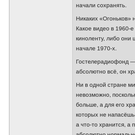
начали сохранять.
Никаких «Огоньков» н
Какое видео в 1960-е
киноленту, либо они
начале 1970-х.
Гостелерадиофонд — 
абсолютно всё, он х
Ни в одной стране м
невозможно, посколь
больше, а для его х
которых не напасёшьс
а что-то хранится, а
абсолютно нормальн