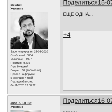
Поделиться
15-0
эмраан
Участник
ЕЩЕ ОДНА...
+4
Зарегистрирован
: 15-03-2010
Сообщений:
3004
Уважение:
+4927
Позитив:
+5216
Пол:
Мужской
Возраст:
57
[1969-01-04]
Провел на форуме:
5 месяцев 7 дней
Последний визит:
04-11-2025 13:00:32
Поделиться
16-0
Just_A_Lil_Bit
Участник