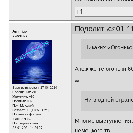
+1
Поделиться
01-1
Ammigo
Участник
Никаких «Огоньков
А как же те огоньки 6
**
Зарегистрирован
: 17-06-2010
Сообщений:
210
Уважение:
+98
Ни в одной стран
Позитив:
+66
Пол:
Мужской
Возраст:
41
[1985-04-21]
Провел на форуме:
4 дня 2 часа
Многие выступления 
Последний визит:
22-01-2021 14:26:27
немецкого тв.