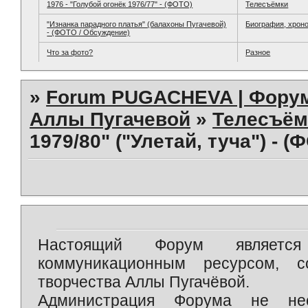
1976 - "Голубой огонёк 1976/77" - (ФОТО)
Телесъёмки
"Изнанка парадного платья" (балахоны Пугачевой)
Биография, хрон
- (ФОТО / Обсуждение)
Что за фото?
Разное
»
Forum PUGACHEVA | Форум
Аллы Пугачевой
»
Телесъём
1979/80" ("Улетай, туча") - (
Настоящий Форум является 
коммуникационным ресурсом, 
творчества Аллы Пугачёвой.
Администрация Форума не нес