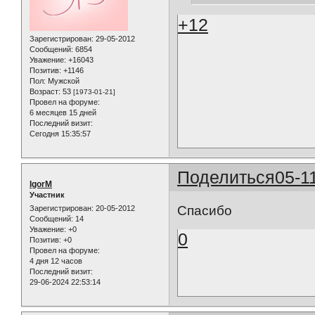
+12
Зарегистрирован
: 29-05-2012
Сообщений:
6854
Уважение:
+16043
Позитив:
+1146
Пол:
Мужской
Возраст:
53
[1973-01-21]
Провел на форуме:
6 месяцев 15 дней
Последний визит:
Сегодня 15:35:57
Поделиться
05-1
IgorM
Участник
Спасибо
Зарегистрирован
: 20-05-2012
Сообщений:
14
Уважение:
+0
0
Позитив:
+0
Провел на форуме:
4 дня 12 часов
Последний визит:
29-06-2024 22:53:14