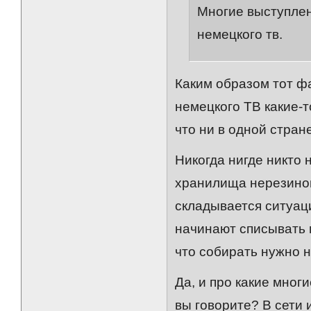
Многие выступлен
немецкого тв.
Каким образом тот фа
немецкого ТВ какие-
что ни в одной стра
Никогда нигде никто 
хранилища нерезинов
складывается ситуаци
начинают списывать
что собирать нужно н
Да, и про какие мног
вы говорите? В сети и