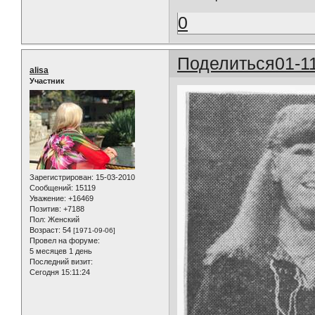
0
Поделиться
01-1
alisa
Участник
Зарегистрирован
: 15-03-2010
Сообщений:
15119
Уважение:
+16469
Позитив:
+7188
Пол:
Женский
Возраст:
54
[1971-09-06]
Провел на форуме:
5 месяцев 1 день
Последний визит:
Сегодня 15:11:24