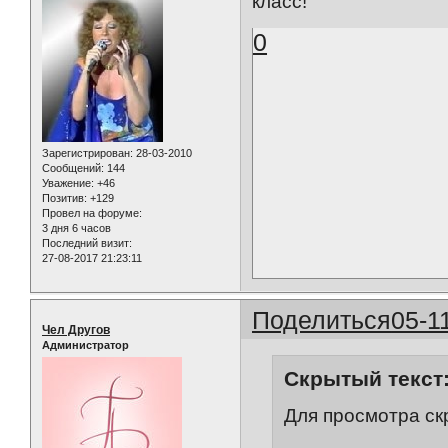
класс!
0
Зарегистрирован
: 28-03-2010
Сообщений:
144
Уважение:
+46
Позитив:
+129
Провел на форуме:
3 дня 6 часов
Последний визит:
27-08-2017 21:23:11
Поделиться
05-1
Чел Другов
Администратор
Скрытый текст
Для просмотра ск