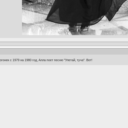
огонек с 1979 на 1980 год, Алла поет песню "Улетай, туча". Вот!