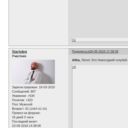
+1
Startoleg
Поделиться
26-05-2010 17:38:35
Участник
Allita
, Легко! Это Новогодний голубой 
+4
Зарегистрирован
: 16-03-2010
Сообщений:
807
Уважение:
+534
Позитив:
+323
Пол:
Мужской
Возраст:
61
[1965-02-20]
Провел на форуме:
16 дней 3 часа
Последний визит:
23-09-2018 14:38:06