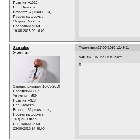
Позитив:
+1020
Пол:
Мужской
Возраст:
57
[1968-10-24]
Провел на форуме:
15 дней 15 часов
Последний визит:
19-08-2015 00:16:02
Startoleg
Поделиться
27-05-2010 12:49:11
Участник
Natusik
, Точнее не бывает!!!
0
Зарегистрирован
: 16-03-2010
Сообщений:
807
Уважение:
+534
Позитив:
+323
Пол:
Мужской
Возраст:
61
[1965-02-20]
Провел на форуме:
16 дней 3 часа
Последний визит:
23-09-2018 14:38:06