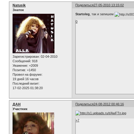
Natusik
Поделиться
27-05-2010 13:15:02
Знаток
Startoleg
, так и запишем
0
Зарегистрирован
: 02-04-2010
Сообщений:
918
Уважение:
+2009
Позитив:
+1450
Провел на форуме:
19 дней 16 часов
Последний визит:
17-02-2025 01:38:20
ДАН
Поделиться
24-08-2012 00:46:16
Участник
+7