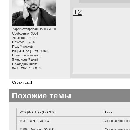
+2
Зарегистрирован
: 15-03-2010
Сообщений:
3004
Уважение:
+4927
Позитив:
+5216
Пол:
Мужской
Возраст:
57
[1969-01-04]
Провел на форуме:
5 месяцев 7 дней
Последний визит:
04-11-2025 13:00:32
Страница:
1
Похожие темы
РОК (ФОТО) - (ПОИСК)
Поиск
1987 - ФРГ - (ФОТО)
Сборные концер
1988 - Одесса - (ФОТО)
Сборные концер