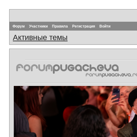
Форум
Участники
Правила
Регистрация
Войти
Активные темы