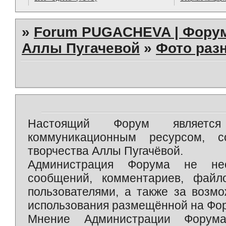
»
Forum PUGACHEVA | Форум
Аллы Пугачевой
»
Фото раз
Настоящий Форум является 
коммуникационным ресурсом, 
творчества Аллы Пугачёвой.
Администрация Форума не нес
сообщений, комментариев, фай
пользователями, а также за возм
использования размещённой на Фо
Мнение Администрации Форум