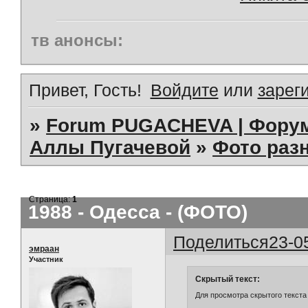
тв анонсы:
Привет, Гость!
Войдите
или
зарег
»
Forum PUGACHEVA | Форум
Аллы Пугачевой
»
Фото раз
Страница:
1
1988 - Одесса - (ФОТО)
Поделиться
23-0
эмраан
Участник
Скрытый текст:
Для просмотра скрытого текста