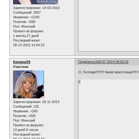
Зарегистрирован
: 14-03-2010
Сообщений:
2607
Уважение:
+2240
Позитив:
+590
Пол:
Женский
Провел на форуме:
1 месяц 27 дней
Последний визит:
28-12-2022 14:04:23
Карина09
Поделиться
30-07-2014 09:52:32
Участник
О, Господи!!!!!!!!! Какая красотища!!!!
0
Зарегистрирован
: 26-11-2013
Сообщений:
125
Уважение:
+269
Позитив:
+209
Пол:
Женский
Провел на форуме:
13 дней 8 часов
Последний визит: