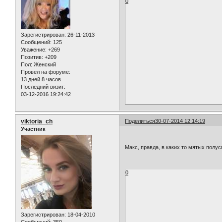
0
Зарегистрирован
: 26-11-2013
Сообщений:
125
Уважение:
+269
Позитив:
+209
Пол:
Женский
Провел на форуме:
13 дней 8 часов
Последний визит:
03-12-2016 19:24:42
viktoria_ch
Поделиться
30-07-2014 12:14:19
Участник
Макс, правда, в каких то мятых полус
0
Зарегистрирован
: 18-04-2010
Сообщений:
350