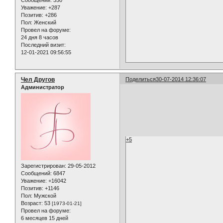
Уважение:
+287
Позитив:
+286
Пол:
Женский
Провел на форуме:
24 дня 8 часов
Последний визит:
12-01-2021 09:56:55
Чел Другов
Поделиться
30-07-2014 12:36:07
Администратор
+5
Зарегистрирован
: 29-05-2012
Сообщений:
6847
Уважение:
+16042
Позитив:
+1146
Пол:
Мужской
Возраст:
53
[1973-01-21]
Провел на форуме:
6 месяцев 15 дней