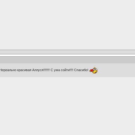
!! Нереально красивая Аллуся!!!!!!! С ума сойти!!!! Спасибо!