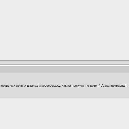
портивных летних штанах и кроссовках... Как на прогулку по даче...) Алла прекрасна!!!