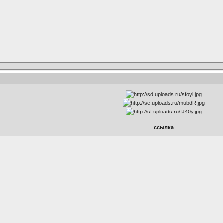
cсылка