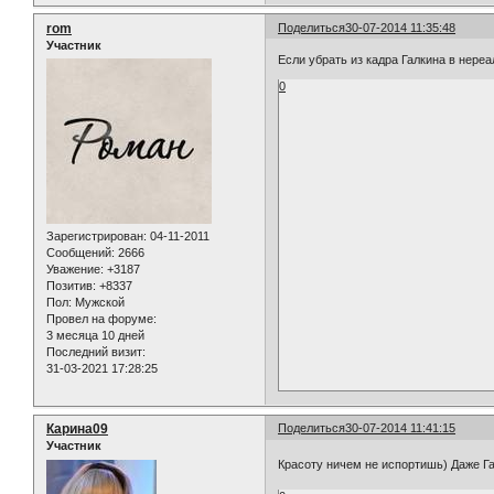
rom
Поделиться
30-07-2014 11:35:48
Участник
Если убрать из кадра Галкина в нере
0
Зарегистрирован
: 04-11-2011
Сообщений:
2666
Уважение:
+3187
Позитив:
+8337
Пол:
Мужской
Провел на форуме:
3 месяца 10 дней
Последний визит:
31-03-2021 17:28:25
Карина09
Поделиться
30-07-2014 11:41:15
Участник
Красоту ничем не испортишь) Даже 