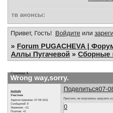
тв анонсы:
Привет, Гость!
Войдите
или
зарег
»
Forum PUGACHEVA | Форум
Аллы Пугачевой
»
Сборные 
Страница:
1
Wrong way,sorry.
Поделиться
07-0
melody
Участник
Простите, не получилось загрузить сс
Зарегистрирован
: 07-09-2011
Сообщений:
8
0
Уважение:
+11
Позитив:
+0