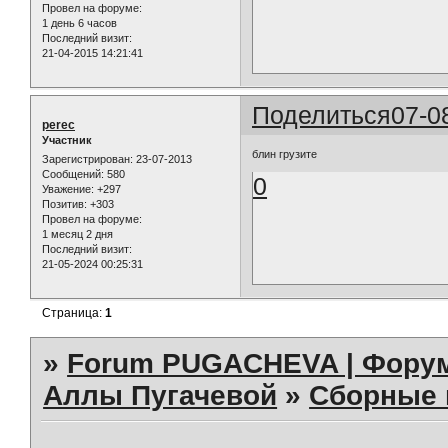
Провел на форуме:
1 день 6 часов
Последний визит:
21-04-2015 14:21:41
Поделиться
07-0
perec
Участник
блин грузите
Зарегистрирован
: 23-07-2013
Сообщений:
580
0
Уважение:
+297
Позитив:
+303
Провел на форуме:
1 месяц 2 дня
Последний визит:
21-05-2024 00:25:31
Страница:
1
»
Forum PUGACHEVA | Форум
Аллы Пугачевой
»
Сборные 