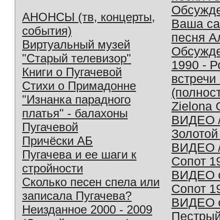
Обсужд
АНОНСЫ (тв, концерты,
Ваша с
события)
песня А
Виртуальный музей
Обсужд
"Старый телевизор"
1990 - 
Книги о Пугачевой
встречи
Стихи о Примадонне
(полнос
"Изнанка парадного
Zielona 
платья" - балахоны
ВИДЕО /
Пугачевой
Золотой
Причёски АБ
ВИДЕО /
Пугачева и ее шаги к
Сопот 1
стройности
ВИДЕО o
Сколько песен спела или
Сопот 1
записала Пугачева?
ВИДЕО o
Неизданное 2000 - 2009
Пестрый