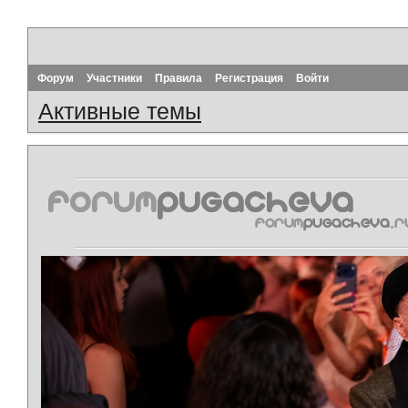
Форум
Участники
Правила
Регистрация
Войти
Активные темы