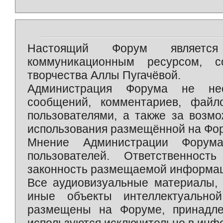
Настоящий Форум является 
коммуникационным ресурсом, 
творчества Аллы Пугачёвой.
Администрация Форума не нес
сообщений, комментариев, фай
пользователями, а также за возм
использования размещённой на Фо
Мнение Администрации Форум
пользователей. Ответственност
законность размещаемой информаци
Все аудиовизуальные материалы, 
иные объекты интеллектуально
размещены на Форуме, принадле