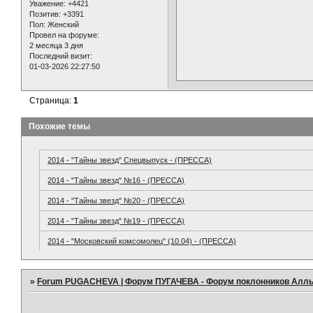
Уважение:
+4421
Позитив:
+3391
Пол:
Женский
Провел на форуме:
2 месяца 3 дня
Последний визит:
01-03-2026 22:27:50
Страница:
1
Похожие темы
2014 - "Тайны звезд" Спецвыпуск - (ПРЕССА)
2014 - "Тайны звезд" №16 - (ПРЕССА)
2014 - "Тайны звезд" №20 - (ПРЕССА)
2014 - "Тайны звезд" №19 - (ПРЕССА)
2014 - "Московский комсомолец" (10.04) - (ПРЕССА)
»
Forum PUGACHEVA | Форум ПУГАЧЕВА - Форум поклонников Алл