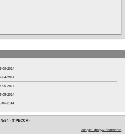
2-09-2014
7-04-2014
7-05-2014
2-05-2014
1-04-2014
" №34 - (ПРЕССА)
создать форум бесплатно