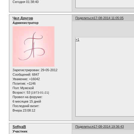
Сегодня 01:38:40
Чел Другов
Поделиться
17-08-2014 11:05:05
Администратор
+1
Зарегистрирован
: 29-05-2012
Сообщений:
6847
Уважение:
+16042
Позитив:
+1146
Пол:
Мужской
Возраст:
53
[1973-01-21]
Провел на форуме:
6 месяцев 15 дней
Последний визит:
Вчера 23:08:12
SofiyaB
Поделиться
17-08-2014 19:36:43
Участник