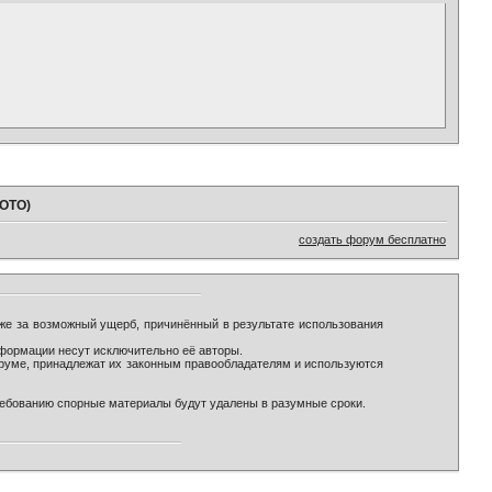
ФОТО)
создать форум бесплатно
же за возможный ущерб, причинённый в результате использования
формации несут исключительно её авторы.
оруме, принадлежат их законным правообладателям и используются
ребованию спорные материалы будут удалены в разумные сроки.