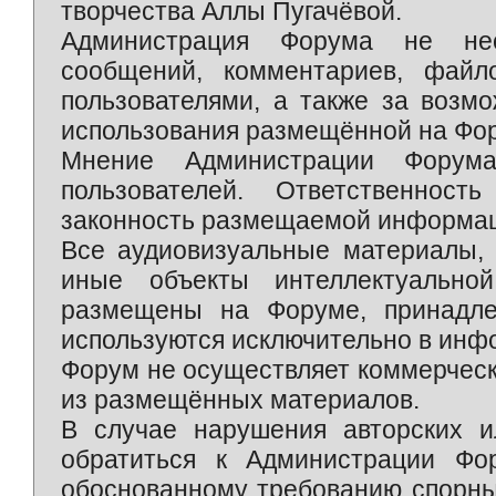
творчества Аллы Пугачёвой.
Администрация Форума не нес
сообщений, комментариев, фай
пользователями, а также за возм
использования размещённой на Фо
Мнение Администрации Форум
пользователей. Ответственност
законность размещаемой информаци
Все аудиовизуальные материалы, 
иные объекты интеллектуально
размещены на Форуме, принадле
используются исключительно в инф
Форум не осуществляет коммерческ
из размещённых материалов.
В случае нарушения авторских и
обратиться к Администрации Фо
обоснованному требованию спорны