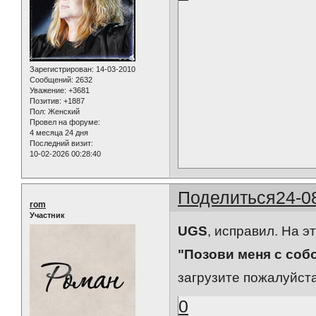
Зарегистрирован
: 14-03-2010
Сообщений:
2632
Уважение:
+3681
Позитив:
+1887
Пол:
Женский
Провел на форуме:
4 месяца 24 дня
Последний визит:
10-02-2026 00:28:40
Поделиться
24-0
rom
Участник
UGS
, исправил. На 
"Позови меня с соб
загрузите пожалуйста
0