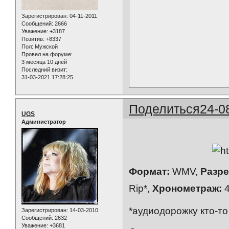
Зарегистрирован
: 04-11-2011
Сообщений:
2666
Уважение:
+3187
Позитив:
+8337
Пол:
Мужской
Провел на форуме:
3 месяца 10 дней
Последний визит:
31-03-2021 17:28:25
Поделиться
24-0
UGS
Администратор
Формат:
WMV,
Разре
Rip*,
Хронометраж:
4
*аудиодорожку кто-то
Зарегистрирован
: 14-03-2010
Сообщений:
2632
Уважение:
+3681