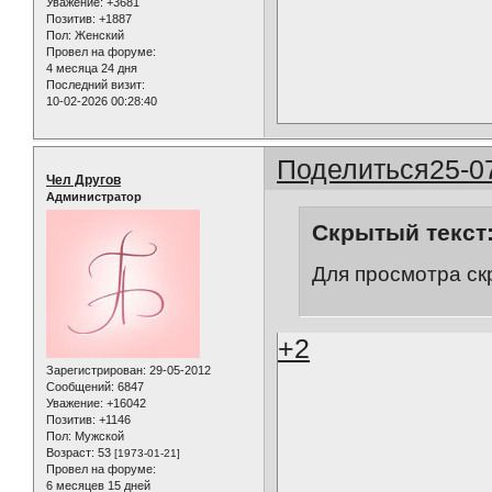
Уважение:
+3681
Позитив:
+1887
Пол:
Женский
Провел на форуме:
4 месяца 24 дня
Последний визит:
10-02-2026 00:28:40
Поделиться
25-0
Чел Другов
Администратор
Скрытый текст
Для просмотра ск
+2
Зарегистрирован
: 29-05-2012
Сообщений:
6847
Уважение:
+16042
Позитив:
+1146
Пол:
Мужской
Возраст:
53
[1973-01-21]
Провел на форуме:
6 месяцев 15 дней