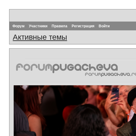
Форум
Участники
Правила
Регистрация
Войти
Активные темы