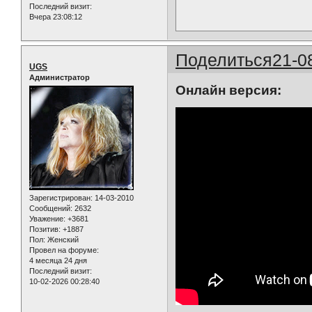
Последний визит:
Вчера 23:08:12
Поделиться
21-0
UGS
Администратор
Онлайн версия:
Зарегистрирован
: 14-03-2010
Сообщений:
2632
Уважение:
+3681
Позитив:
+1887
Пол:
Женский
Провел на форуме:
4 месяца 24 дня
Последний визит:
10-02-2026 00:28:40