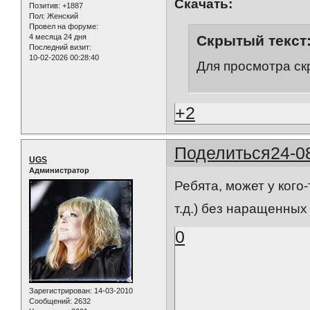
Скачать:
Позитив:
+1887
Пол:
Женский
Провел на форуме:
Скрытый текст
4 месяца 24 дня
Последний визит:
10-02-2026 00:28:40
Для просмотра ск
+2
Поделиться
24-0
UGS
Администратор
Ребята, может у кого
т.д.) без наращенных
0
Зарегистрирован
: 14-03-2010
Сообщений:
2632