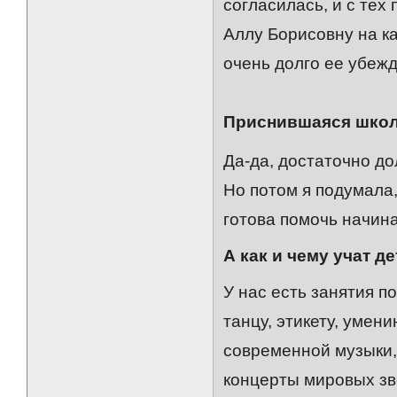
согласилась, и с тех
Аллу Борисовну на к
очень долго ее убежд
Приснившаяся шко
Да-да, достаточно до
Но потом я подумала,
готова помочь начин
А как и чему учат д
У нас есть занятия п
танцу, этикету, умен
современной музыки,
концерты мировых зв