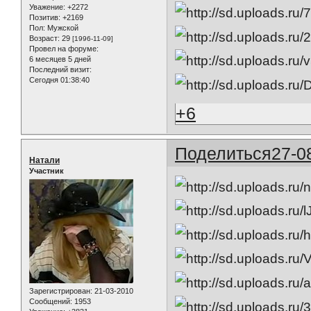
Уважение:
+2272
Позитив:
+2169
Пол:
Мужской
Возраст:
29
[1996-11-09]
Провел на форуме:
6 месяцев 5 дней
Последний визит:
Сегодня 01:38:40
+6
Поделиться
27-0
Натали
Участник
Зарегистрирован
: 21-03-2010
Сообщений:
1953