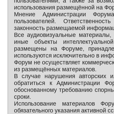
пользователями, а также за возм
использования размещённой на Фо
Мнение Администрации Форум
пользователей. Ответственност
законность размещаемой информаци
Все аудиовизуальные материалы, 
иные объекты интеллектуально
размещены на Форуме, принадле
используются исключительно в инф
Форум не осуществляет коммерческ
из размещённых материалов.
В случае нарушения авторских и
обратиться к Администрации Фо
обоснованному требованию спорны
сроки.
Использование материалов Фор
обязательного указания активной сс