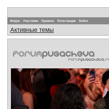
Форум
Участники
Правила
Регистрация
Войти
Активные темы