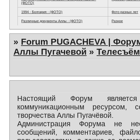
(ФОТО)
1994 - Болгария - (ФОТО)
Фото разных лет
Различные документы Аллы - (ФОТО)
Разное
»
Forum PUGACHEVA | Форум
Аллы Пугачевой
»
Телесъём
Настоящий Форум является 
коммуникационным ресурсом, 
творчества Аллы Пугачёвой.
Администрация Форума не нес
сообщений, комментариев, фай