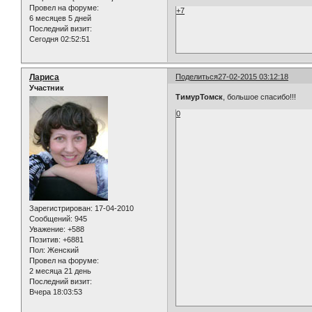
Провел на форуме:
+7
6 месяцев 5 дней
Последний визит:
Сегодня 02:52:51
Лариса
Поделиться
27-02-2015 03:12:18
Участник
ТимурТомск
, большое спасибо!!!
0
Зарегистрирован
: 17-04-2010
Сообщений:
945
Уважение:
+588
Позитив:
+6881
Пол:
Женский
Провел на форуме:
2 месяца 21 день
Последний визит:
Вчера 18:03:53