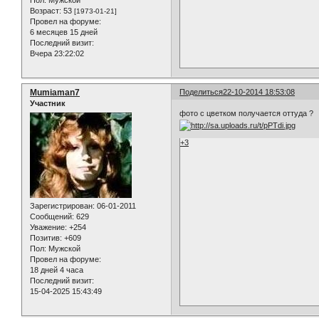
Пол:
Мужской
Возраст:
53
[1973-01-21]
Провел на форуме:
6 месяцев 15 дней
Последний визит:
Вчера 23:22:02
Mumiaman7
Поделиться
22-10-2014 18:53:08
Участник
фото с цветком получается оттуда ?
+3
Зарегистрирован
: 06-01-2011
Сообщений:
629
Уважение:
+254
Позитив:
+609
Пол:
Мужской
Провел на форуме:
18 дней 4 часа
Последний визит:
15-04-2025 15:43:49