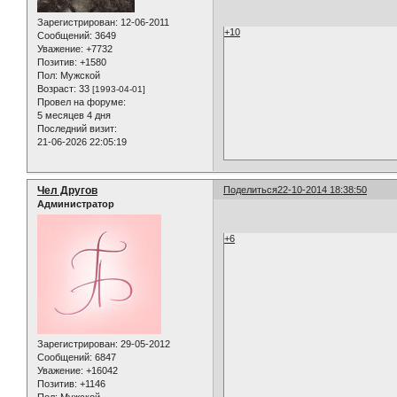
Зарегистрирован
: 12-06-2011
+10
Сообщений:
3649
Уважение:
+7732
Позитив:
+1580
Пол:
Мужской
Возраст:
33
[1993-04-01]
Провел на форуме:
5 месяцев 4 дня
Последний визит:
21-06-2026 22:05:19
Чел Другов
Поделиться
22-10-2014 18:38:50
Администратор
+6
Зарегистрирован
: 29-05-2012
Сообщений:
6847
Уважение:
+16042
Позитив:
+1146