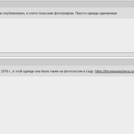
ыло опубликовано, и снято польским фотографом. Просто одежда одинаковая
е 1976 г., в этой одежде она была также на фотосессии в саду:
https://forumpugacheva.ru