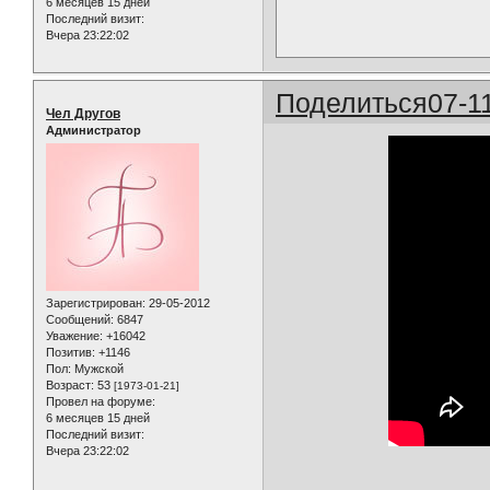
6 месяцев 15 дней
Последний визит:
Вчера 23:22:02
Поделиться
07-1
Чел Другов
Администратор
Зарегистрирован
: 29-05-2012
Сообщений:
6847
Уважение:
+16042
Позитив:
+1146
Пол:
Мужской
Возраст:
53
[1973-01-21]
Провел на форуме:
6 месяцев 15 дней
Последний визит:
Вчера 23:22:02