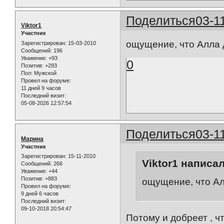
Поделиться
03-1
Viktor1
Участник
ощущение, что Алла 
Зарегистрирован
: 15-03-2010
Сообщений:
196
Уважение:
+93
0
Позитив:
+293
Пол:
Мужской
Провел на форуме:
11 дней 9 часов
Последний визит:
05-08-2026 12:57:54
Поделиться
03-1
Марина
Участник
Зарегистрирован
: 15-11-2010
Viktor1 написал
Сообщений:
266
Уважение:
+44
Позитив:
+883
ощущение, что Ал
Провел на форуме:
9 дней 6 часов
Последний визит:
09-10-2018 20:54:47
Потому и добреет , ч