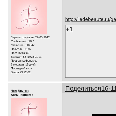
http://iledebeaute.ru/g
+1
Зарегистрирован
: 29-05-2012
Сообщений:
6847
Уважение:
+16042
Позитив:
+1146
Пол:
Мужской
Возраст:
53
[1973-01-21]
Провел на форуме:
6 месяцев 15 дней
Последний визит:
Вчера 23:22:02
Поделиться
16-1
Чел Другов
Администратор