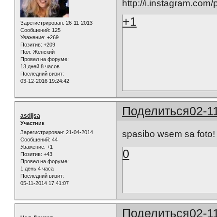
http://i.instagram.co
+1
Зарегистрирован
: 26-11-2013
Сообщений:
125
Уважение:
+269
Позитив:
+209
Пол:
Женский
Провел на форуме:
13 дней 8 часов
Последний визит:
03-12-2016 19:24:42
Поделиться
02-1
asdijsa
Участник
spasibo wsem sa foto!
Зарегистрирован
: 21-04-2014
Сообщений:
44
Уважение:
+1
0
Позитив:
+43
Провел на форуме:
1 день 4 часа
Последний визит:
05-11-2014 17:41:07
Поделиться
02-1