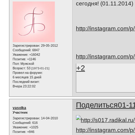
сегодня! (01.11.2014)
http://instagram.com/
Зарегистрирован
: 29-05-2012
Сообщений:
6847
Уважение:
+16042
http://instagram.com/p
Позитив:
+1146
Пол:
Мужской
+2
Возраст:
53
[1973-01-21]
Провел на форуме:
6 месяцев 15 дней
Последний визит:
Вчера 23:22:02
Поделиться
01-1
vasolka
Участник
Зарегистрирован
: 14-04-2010
Сообщений:
616
Уважение:
+1025
http://instagram.com
Позитив:
+846