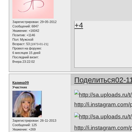
Зарегистрирован
: 29-05-2012
+4
Сообщений:
6847
Уважение:
+16042
Позитив:
+1146
Пол:
Мужской
Возраст:
53
[1973-01-21]
Провел на форуме:
6 месяцев 15 дней
Последний визит:
Вчера 23:22:02
Поделиться
02-1
Карина09
Участник
http://i.instagram.co
Зарегистрирован
: 26-11-2013
Сообщений:
125
http://i.instagram.com
Уважение:
+269