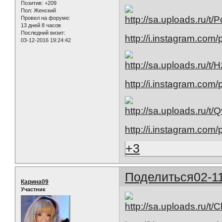
Позитив:
+209
Пол:
Женский
Провел на форуме:
13 дней 8 часов
Последний визит:
http://i.instagram.com
03-12-2016 19:24:42
http://i.instagram.co
http://i.instagram.co
+3
Поделиться
02-1
Карина09
Участник