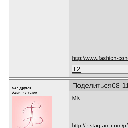
http://www.fashion-con
+2
Поделиться
08-1
Чел Другов
Администратор
МК
http://instagram.com/