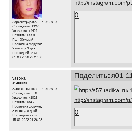
http://instagram.com
0
Зарегистрирован
: 14-03-2010
Сообщений:
1927
Уважение:
+4421
Позитив:
+3391
Пол:
Женский
Провел на форуме:
2 месяца 3 дня
Последний визит:
01-03-2026 22:27:50
Поделиться
01-1
vasolka
Участник
Зарегистрирован
: 14-04-2010
Сообщений:
616
Уважение:
+1025
http://instagram.com/
Позитив:
+846
Провел на форуме:
0
3 месяца 8 дней
Последний визит:
15-01-2022 21:26:03