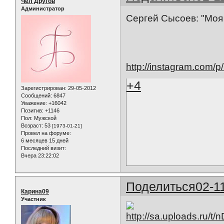
Чел Другов
Администратор
Сергей Сысоев: "Моя 
http://instagram.com/
+4
Зарегистрирован
: 29-05-2012
Сообщений:
6847
Уважение:
+16042
Позитив:
+1146
Пол:
Мужской
Возраст:
53
[1973-01-21]
Провел на форуме:
6 месяцев 15 дней
Последний визит:
Вчера 23:22:02
Поделиться
02-1
Карина09
Участник