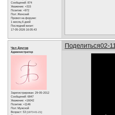
Сообщений:
874
Уважение:
+315
Позитив:
+972
Пол:
Женский
Провел на форуме:
1 месяц 6 дней
Последний визит:
17-05-2026 16:05:43
Поделиться
02-1
Чел Другов
Администратор
Зарегистрирован
: 29-05-2012
Сообщений:
6847
Уважение:
+16042
Позитив:
+1146
Пол:
Мужской
Возраст:
53
[1973-01-21]