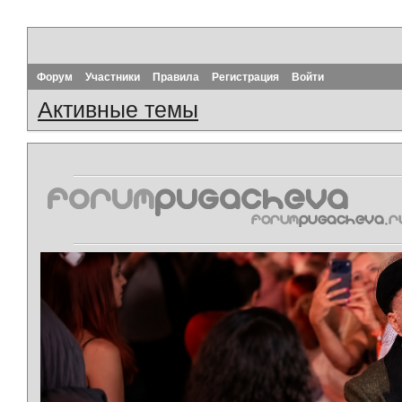
Форум
Участники
Правила
Регистрация
Войти
Активные темы