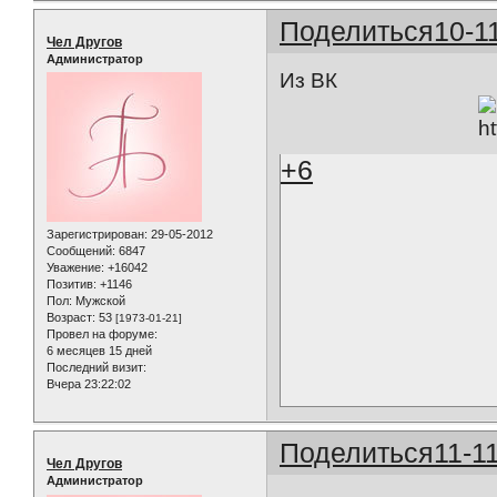
Поделиться
10-1
Чел Другов
Администратор
Из ВК
+6
Зарегистрирован
: 29-05-2012
Сообщений:
6847
Уважение:
+16042
Позитив:
+1146
Пол:
Мужской
Возраст:
53
[1973-01-21]
Провел на форуме:
6 месяцев 15 дней
Последний визит:
Вчера 23:22:02
Поделиться
11-1
Чел Другов
Администратор