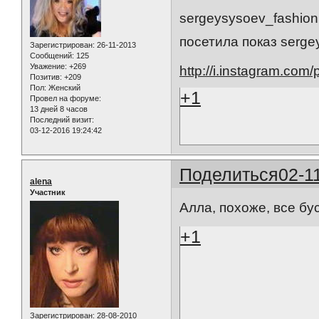
sergeysysoev_fashio
посетила показ serge
Зарегистрирован
: 26-11-2013
Сообщений:
125
Уважение:
+269
http://i.instagram.com
Позитив:
+209
Пол:
Женский
+1
Провел на форуме:
13 дней 8 часов
Последний визит:
03-12-2016 19:24:42
Поделиться
02-1
alena
Участник
Алла, похоже, все бу
+1
Зарегистрирован
: 28-08-2010