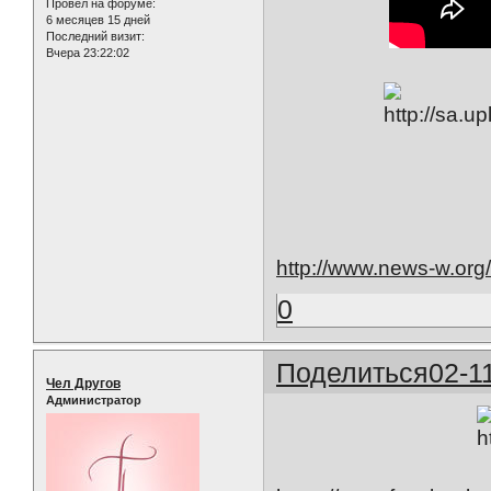
Провел на форуме:
6 месяцев 15 дней
Последний визит:
Вчера 23:22:02
http://www.news-w.org
0
Поделиться
02-1
Чел Другов
Администратор