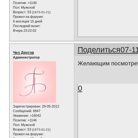
Позитив:
+1146
Пол:
Мужской
Возраст:
53
[1973-01-21]
Провел на форуме:
6 месяцев 15 дней
Последний визит:
Вчера 23:22:02
Поделиться
07-1
Чел Другов
Администратор
Желающим посмотреть
0
Зарегистрирован
: 29-05-2012
Сообщений:
6847
Уважение:
+16042
Позитив:
+1146
Пол:
Мужской
Возраст:
53
[1973-01-21]
Провел на форуме: