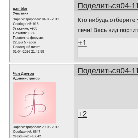
Поделиться
04-1
gambler
Участник
Кто нибудь,отберите 
Зарегистрирован
: 04-05-2012
Сообщений:
913
Уважение:
+935
печи! Весь вид портит
Позитив:
+336
Провел на форуме:
+1
22 дня 5 часов
Последний визит:
01-04-2026 21:42:58
Поделиться
04-1
Чел Другов
Администратор
+2
Зарегистрирован
: 29-05-2012
Сообщений:
6847
Уважение:
+16042