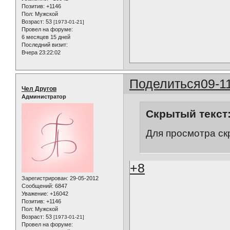
Позитив:
+1146
Пол:
Мужской
Возраст:
53
[1973-01-21]
Провел на форуме:
6 месяцев 15 дней
Последний визит:
Вчера 23:22:02
Поделиться
09-1
Чел Другов
Администратор
Скрытый текст
Для просмотра ск
+8
Зарегистрирован
: 29-05-2012
Сообщений:
6847
Уважение:
+16042
Позитив:
+1146
Пол:
Мужской
Возраст:
53
[1973-01-21]
Провел на форуме: