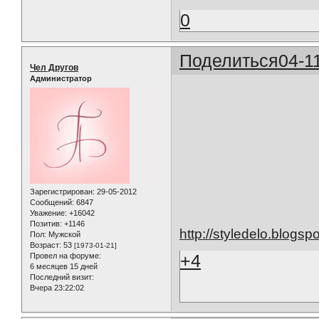
0
Поделиться
04-1
Чел Другов
Администратор
Зарегистрирован
: 29-05-2012
Сообщений:
6847
Уважение:
+16042
Позитив:
+1146
http://styledelo.blogs
Пол:
Мужской
Возраст:
53
[1973-01-21]
+4
Провел на форуме:
6 месяцев 15 дней
Последний визит:
Вчера 23:22:02