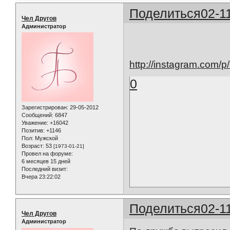
Поделиться
02-1
Чел Другов
Администратор
http://instagram.com/
0
Зарегистрирован
: 29-05-2012
Сообщений:
6847
Уважение:
+16042
Позитив:
+1146
Пол:
Мужской
Возраст:
53
[1973-01-21]
Провел на форуме:
6 месяцев 15 дней
Последний визит:
Вчера 23:22:02
Поделиться
02-1
Чел Другов
Администратор