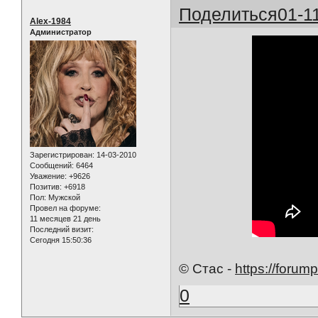
Поделиться
01-1
Alex-1984
Администратор
Зарегистрирован
: 14-03-2010
Сообщений:
6464
Уважение:
+9626
Позитив:
+6918
Пол:
Мужской
Провел на форуме:
11 месяцев 21 день
Последний визит:
Сегодня 15:50:36
© Стас -
https://forum
0