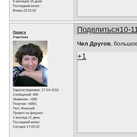
6 месяцев 15 дней
Последний визит:
Вчера 23:22:02
Поделиться
10-1
Лариса
Участник
Чел Другов
, большое
+1
Зарегистрирован
: 17-04-2010
Сообщений:
945
Уважение:
+588
Позитив:
+6881
Пол:
Женский
Провел на форуме:
2 месяца 21 день
Последний визит:
Сегодня 17:02:02