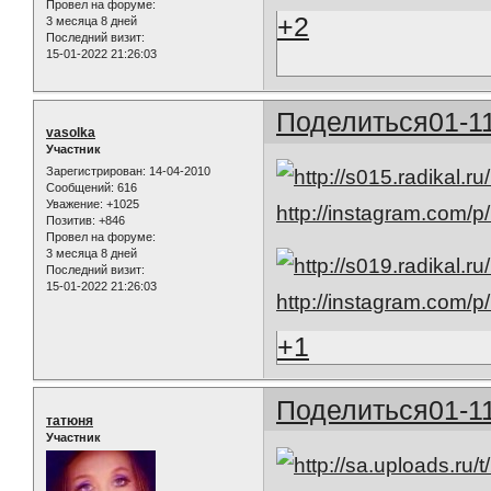
Провел на форуме:
+2
3 месяца 8 дней
Последний визит:
15-01-2022 21:26:03
Поделиться
01-1
vasolka
Участник
Зарегистрирован
: 14-04-2010
Сообщений:
616
Уважение:
+1025
http://instagram.com
Позитив:
+846
Провел на форуме:
3 месяца 8 дней
Последний визит:
15-01-2022 21:26:03
http://instagram.com/
+1
Поделиться
01-1
татюня
Участник