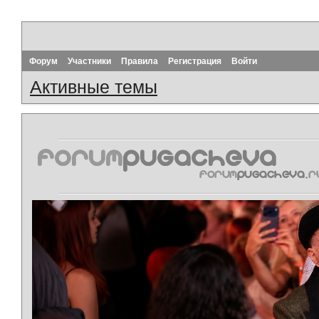
Форум
Участники
Правила
Регистрация
Войти
Активные темы