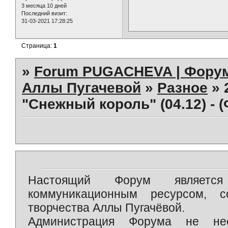
3 месяца 10 дней
Последний визит:
31-03-2021 17:28:25
Страница:
1
»
Forum PUGACHEVA | Форум
Аллы Пугачевой
»
Разное
»
"Снежный король" (04.12) - 
Настоящий Форум является 
коммуникационным ресурсом, 
творчества Аллы Пугачёвой.
Администрация Форума не нес