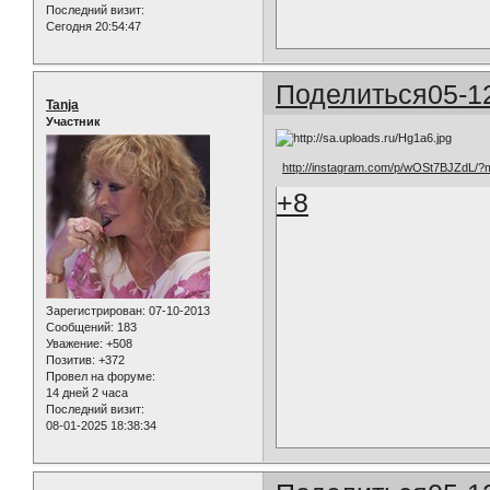
Последний визит:
Сегодня 20:54:47
Поделиться
05-1
Tanja
Участник
http://instagram.com/p/wOSt7BJZdL/?
+8
Зарегистрирован
: 07-10-2013
Сообщений:
183
Уважение:
+508
Позитив:
+372
Провел на форуме:
14 дней 2 часа
Последний визит:
08-01-2025 18:38:34