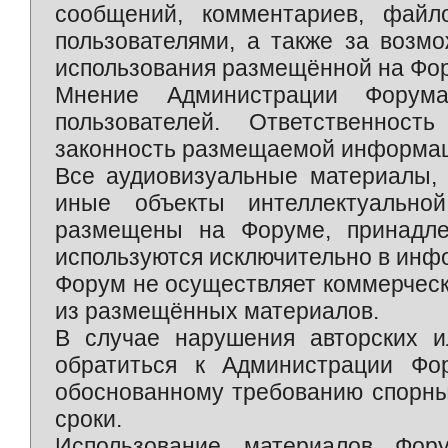
сообщений, комментариев, фай
пользователями, а также за возм
использования размещённой на Фо
Мнение Администрации Форум
пользователей. Ответственност
законность размещаемой информаци
Все аудиовизуальные материалы, 
иные объекты интеллектуально
размещены на Форуме, принадле
используются исключительно в инф
Форум не осуществляет коммерческ
из размещённых материалов.
В случае нарушения авторских и
обратиться к Администрации Фо
обоснованному требованию спорны
сроки.
Использование материалов Фор