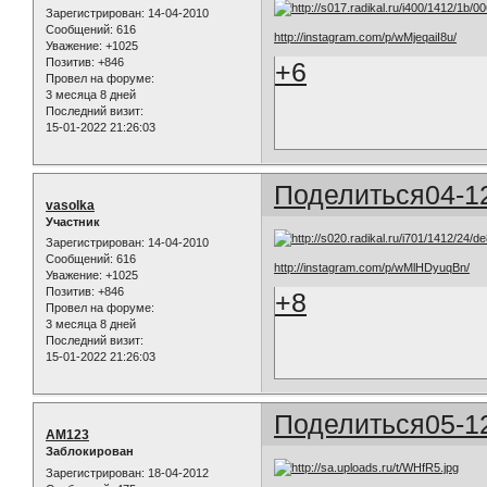
Зарегистрирован
: 14-04-2010
Сообщений:
616
http://instagram.com/p/wMjeqaiI8u/
Уважение:
+1025
Позитив:
+846
+6
Провел на форуме:
3 месяца 8 дней
Последний визит:
15-01-2022 21:26:03
Поделиться
04-1
vasolka
Участник
Зарегистрирован
: 14-04-2010
Сообщений:
616
http://instagram.com/p/wMlHDyuqBn/
Уважение:
+1025
Позитив:
+846
+8
Провел на форуме:
3 месяца 8 дней
Последний визит:
15-01-2022 21:26:03
Поделиться
05-1
AM123
Заблокирован
Зарегистрирован
: 18-04-2012