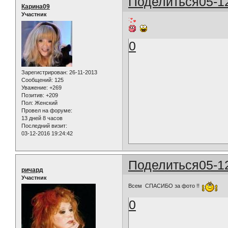
Поделиться
05-1
Карина09
Участник
0
Зарегистрирован
: 26-11-2013
Сообщений:
125
Уважение:
+269
Позитив:
+209
Пол:
Женский
Провел на форуме:
13 дней 8 часов
Последний визит:
03-12-2016 19:24:42
Поделиться
05-1
ричард
Участник
Всем СПАСИБО за фото !!
0