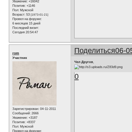
Уважение:
+16042
Позитив:
+1146
Пол:
Мужской
Возраст:
53
[1973-01-21]
Провел на форуме:
6 месяцев 15 дней
Последний визит:
Сегодня 20:54:47
Поделиться
06-0
rom
Участник
Чел Другов
,
0
Зарегистрирован
: 04-11-2011
Сообщений:
2666
Уважение:
+3187
Позитив:
+8337
Пол:
Мужской
Провел на форуме: