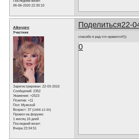
Последний визит:
06-06-2020 22:30:10
Поделиться
22-0
Alkeypro
Участник
спасибо я рад что нравится!!))
0
Зарегистрирован
: 22-03-2010
Сообщений:
2352
Уважение:
+2523
Позитив:
+11
Пол:
Мужской
Возраст:
37
[1988-12-30]
Провел на форуме:
1 месяц 16 дней
Последний визит:
Вчера 23:34:51