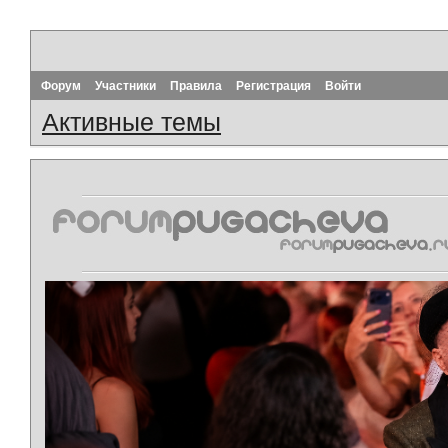
Форум
Участники
Правила
Регистрация
Войти
Активные темы