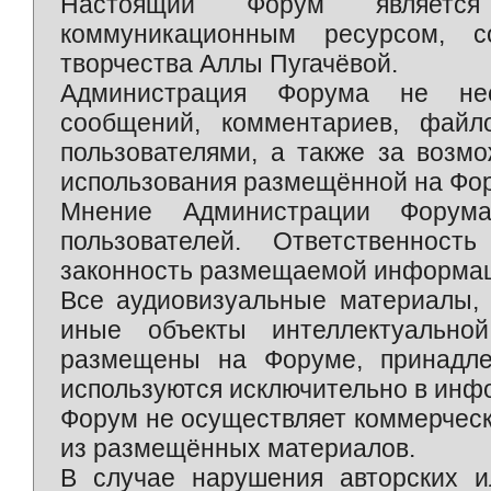
Настоящий Форум является 
коммуникационным ресурсом, 
творчества Аллы Пугачёвой.
Администрация Форума не нес
сообщений, комментариев, фай
пользователями, а также за возм
использования размещённой на Фо
Мнение Администрации Форум
пользователей. Ответственност
законность размещаемой информаци
Все аудиовизуальные материалы, 
иные объекты интеллектуально
размещены на Форуме, принадле
используются исключительно в инф
Форум не осуществляет коммерческ
из размещённых материалов.
В случае нарушения авторских и