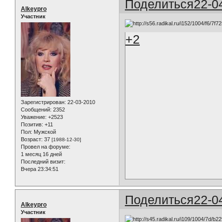
Поделиться
22-0
Alkeypro
Участник
+2
Зарегистрирован
: 22-03-2010
Сообщений:
2352
Уважение:
+2523
Позитив:
+11
Пол:
Мужской
Возраст:
37
[1988-12-30]
Провел на форуме:
1 месяц 16 дней
Последний визит:
Вчера 23:34:51
Поделиться
22-0
Alkeypro
Участник