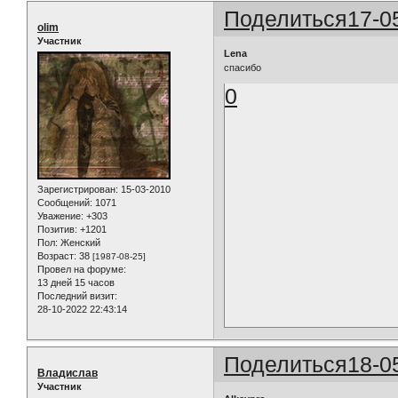
Поделиться
17-0
olim
Участник
Lena
спасибо
0
Зарегистрирован
: 15-03-2010
Сообщений:
1071
Уважение:
+303
Позитив:
+1201
Пол:
Женский
Возраст:
38
[1987-08-25]
Провел на форуме:
13 дней 15 часов
Последний визит:
28-10-2022 22:43:14
Поделиться
18-0
Владислав
Участник