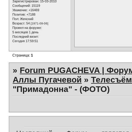
Зарегистрирован
: 15-03-2010
Сообщений:
15119
Уважение:
+16469
Позитив:
+7188
Пол:
Женский
Возраст:
54
[1971-09-06]
Провел на форуме:
5 месяцев 1 день
Последний визит:
Сегодня 17:59:51
Страница:
1
»
Forum PUGACHEVA | Форум
Аллы Пугачевой
»
Телесъём
"Примадонна" - (ФОТО)