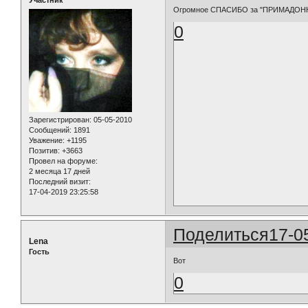
Участник
Огромное СПАСИБО за "ПРИМАДОННУ
0
Зарегистрирован
: 05-05-2010
Сообщений:
1891
Уважение:
+1195
Позитив:
+3663
Провел на форуме:
2 месяца 17 дней
Последний визит:
17-04-2019 23:25:58
Поделиться
17-0
Lena
Гость
Вот
0