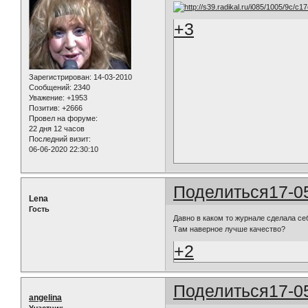
+3
Зарегистрирован
: 14-03-2010
Сообщений:
2340
Уважение:
+1953
Позитив:
+2666
Провел на форуме:
22 дня 12 часов
Последний визит:
06-06-2020 22:30:10
Поделиться
17-0
Lena
Гость
Давно в каком то журнале сделала се
Там наверное лучше качество?
+2
Поделиться
17-0
angelina