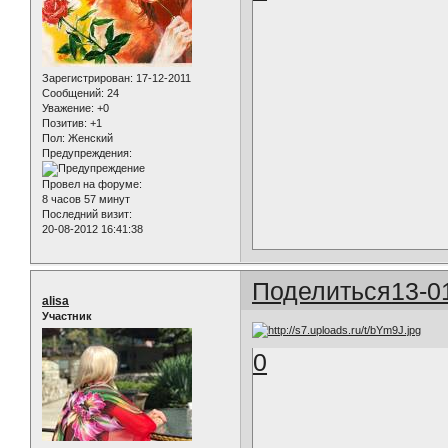
Зарегистрирован
: 17-12-2011
Сообщений:
24
Уважение:
+0
Позитив:
+1
Пол:
Женский
Предупреждения:
Провел на форуме:
8 часов 57 минут
Последний визит:
20-08-2012 16:41:38
Поделиться
13-0
alisa
Участник
0