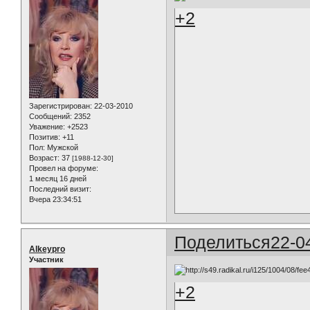
+2
Зарегистрирован
: 22-03-2010
Сообщений:
2352
Уважение:
+2523
Позитив:
+11
Пол:
Мужской
Возраст:
37
[1988-12-30]
Провел на форуме:
1 месяц 16 дней
Последний визит:
Вчера 23:34:51
Поделиться
22-0
Alkeypro
Участник
+2