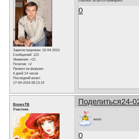
спасибо за фото!!!шикарно!!
0
Зарегистрирован
: 16-04-2010
Сообщений:
123
Уважение:
+21
Позитив:
+2
Провел на форуме:
6 дней 14 часов
Последний визит:
17-04-2016 08:13:15
Поделиться
24-0
BonesTB
Участник
мило
0