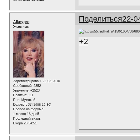
Поделиться
22-0
Alkeypro
Участник
+2
Зарегистрирован
: 22-03-2010
Сообщений:
2352
Уважение:
+2523
Позитив:
+11
Пол:
Мужской
Возраст:
37
[1988-12-30]
Провел на форуме:
1 месяц 16 дней
Последний визит:
Вчера 23:34:51