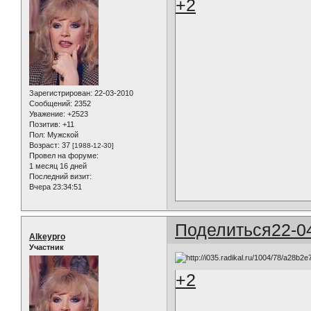
+2
Зарегистрирован
: 22-03-2010
Сообщений:
2352
Уважение:
+2523
Позитив:
+11
Пол:
Мужской
Возраст:
37
[1988-12-30]
Провел на форуме:
1 месяц 16 дней
Последний визит:
Вчера 23:34:51
Поделиться
22-0
Alkeypro
Участник
+2