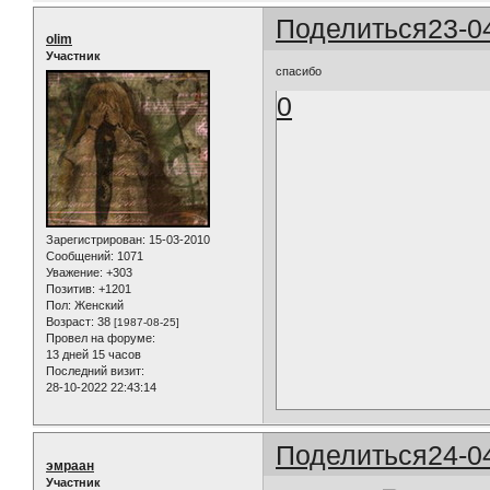
Поделиться
23-0
olim
Участник
спасибо
0
Зарегистрирован
: 15-03-2010
Сообщений:
1071
Уважение:
+303
Позитив:
+1201
Пол:
Женский
Возраст:
38
[1987-08-25]
Провел на форуме:
13 дней 15 часов
Последний визит:
28-10-2022 22:43:14
Поделиться
24-0
эмраан
Участник