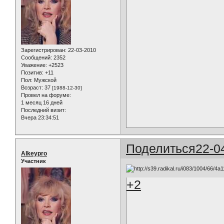
Зарегистрирован
: 22-03-2010
Сообщений:
2352
Уважение:
+2523
Позитив:
+11
Пол:
Мужской
Возраст:
37
[1988-12-30]
Провел на форуме:
1 месяц 16 дней
Последний визит:
Вчера 23:34:51
Поделиться
22-0
Alkeypro
Участник
+2