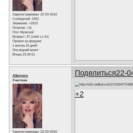
Зарегистрирован
: 22-03-2010
Сообщений:
2352
Уважение:
+2523
Позитив:
+11
Пол:
Мужской
Возраст:
37
[1988-12-30]
Провел на форуме:
1 месяц 16 дней
Последний визит:
Вчера 23:34:51
Поделиться
22-0
Alkeypro
Участник
+2
Зарегистрирован
: 22-03-2010