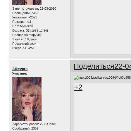
Зарегистрирован
: 22-03-2010
Сообщений:
2352
Уважение:
+2523
Позитив:
+11
Пол:
Мужской
Возраст:
37
[1988-12-30]
Провел на форуме:
1 месяц 16 дней
Последний визит:
Вчера 23:34:51
Поделиться
22-0
Alkeypro
Участник
+2
Зарегистрирован
: 22-03-2010
Сообщений:
2352