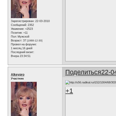
Зарегистрирован
: 22-03-2010
Сообщений:
2352
Уважение:
+2523
Позитив:
+11
Пол:
Мужской
Возраст:
37
[1988-12-30]
Провел на форуме:
1 месяц 16 дней
Последний визит:
Вчера 23:34:51
Поделиться
22-0
Alkeypro
Участник
+1