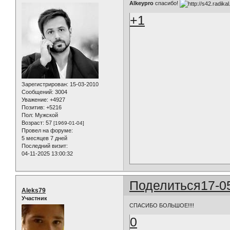
Alkeypro
спасибо!
+1
Зарегистрирован
: 15-03-2010
Сообщений:
3004
Уважение:
+4927
Позитив:
+5216
Пол:
Мужской
Возраст:
57
[1969-01-04]
Провел на форуме:
5 месяцев 7 дней
Последний визит:
04-11-2025 13:00:32
Поделиться
17-0
Aleks79
Участник
СПАСИБО БОЛЬШОЕ!!!!
0