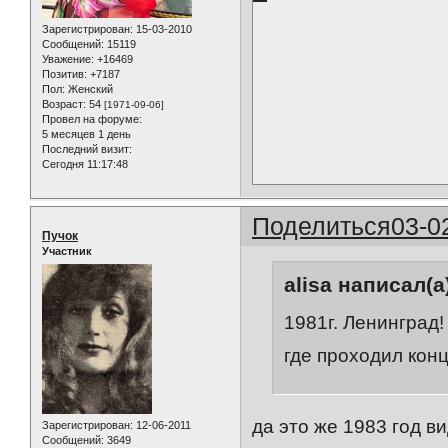
Зарегистрирован
: 15-03-2010
Сообщений:
15119
Уважение:
+16469
Позитив:
+7187
Пол:
Женский
Возраст:
54
[1971-09-06]
Провел на форуме:
5 месяцев 1 день
Последний визит:
Сегодня 11:17:48
Поделиться
03-0
Пучок
Участник
alisa написал(а
1981г. Ленинград!
где проходил кон
да это же 1983 год ви
Зарегистрирован
: 12-06-2011
Сообщений:
3649