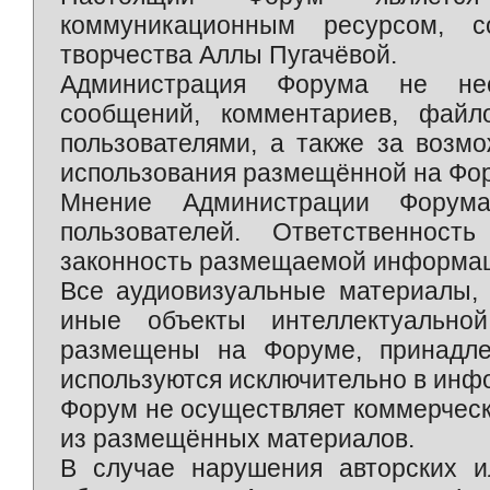
коммуникационным ресурсом, 
творчества Аллы Пугачёвой.
Администрация Форума не нес
сообщений, комментариев, фай
пользователями, а также за возм
использования размещённой на Фо
Мнение Администрации Форум
пользователей. Ответственност
законность размещаемой информаци
Все аудиовизуальные материалы, 
иные объекты интеллектуально
размещены на Форуме, принадле
используются исключительно в инф
Форум не осуществляет коммерческ
из размещённых материалов.
В случае нарушения авторских и