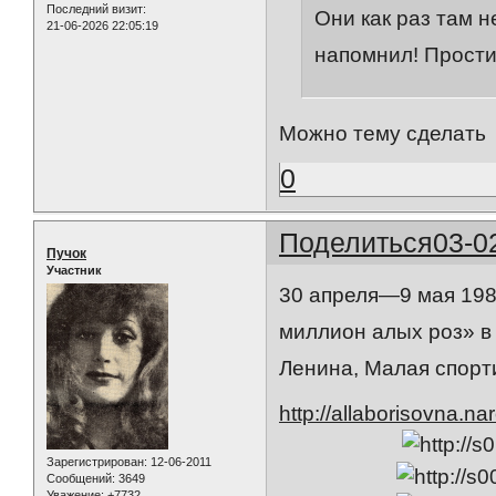
Последний визит:
Они как раз там н
21-06-2026 22:05:19
напомнил! Прости
Можно тему сделать
0
Поделиться
03-0
Пучок
Участник
30 апреля—9 мая 198
миллион алых роз» в
Ленина, Малая спорт
http://allaborisovna.na
Зарегистрирован
: 12-06-2011
Сообщений:
3649
Уважение:
+7732