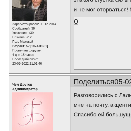
и не мог оторваться! 
0
Зарегистрирован
: 06-12-2014
Сообщений:
39
Уважение:
+30
Позитив:
+12
Пол:
Мужской
Возраст:
52
[1974-03-01]
Провел на форуме:
4 дня 15 часов
Последний визит:
23-05-2022 21:01:46
Поделиться
05-0
Чел Другов
Администратор
Разговорились с Лали
мне на почту, акценти
Спасибо ей большуще