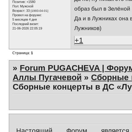
Позитив:
+1580
Пол:
Мужской
образ был в Зелёной
Возраст:
33
[1993-04-01]
Провел на форуме:
Да и в Лужниках она 
5 месяцев 4 дня
Последний визит:
Лужников)
21-06-2026 22:05:19
+1
Страница:
1
»
Forum PUGACHEVA | Форум
Аллы Пугачевой
»
Сборные 
Сборные концерты в ДС «Лу
Настоящий Форум является 