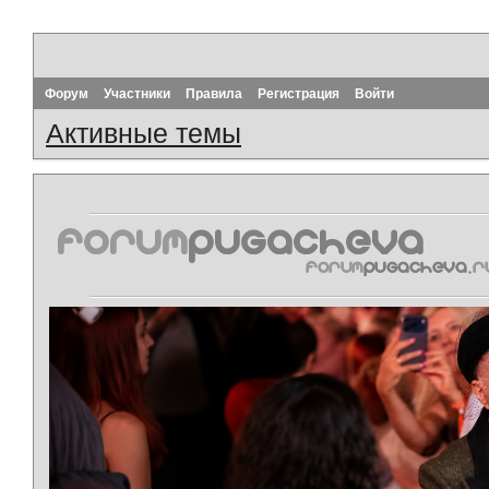
Форум
Участники
Правила
Регистрация
Войти
Активные темы