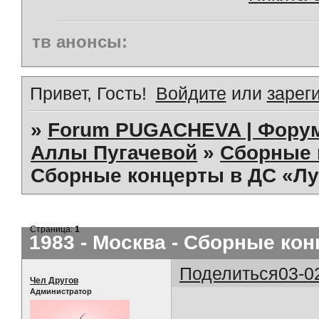
тв анонсы:
Привет, Гость!
Войдите
или
зарег
»
Forum PUGACHEVA | Форум
Аллы Пугачевой
»
Сборные 
Сборные концерты в ДС «Лу
Страница:
1
1983 - Москва - Сборные ко
Поделиться
03-0
Чел Другов
Администратор