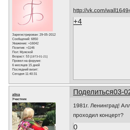
http://vk.com/wall16
+4
Зарегистрирован
: 29-05-2012
Сообщений:
6850
Уважение:
+16042
Позитив:
+1146
Пол:
Мужской
Возраст:
53
[1973-01-21]
Провел на форуме:
6 месяцев 15 дней
Последний визит:
Сегодня 11:40:31
Поделиться
03-0
alisa
Участник
1981г. Ленинград! Ал
проходил концерт?
0