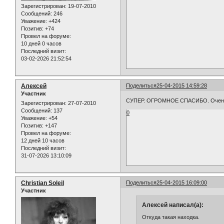
Зарегистрирован
: 19-07-2010
Сообщений:
246
Уважение:
+424
Позитив:
+74
Провел на форуме:
10 дней 0 часов
Последний визит:
03-02-2026 21:52:54
Алексей
Поделиться
25-04-2015 14:59:28
Участник
CУПЕР. ОГРОМНОЕ СПАСИБО. Очень л
Зарегистрирован
: 27-07-2010
Сообщений:
137
0
Уважение:
+54
Позитив:
+147
Провел на форуме:
12 дней 10 часов
Последний визит:
31-07-2026 13:10:09
Christian Soleil
Поделиться
25-04-2015 16:09:00
Участник
Алексей написал(а):
Откуда такая находка.