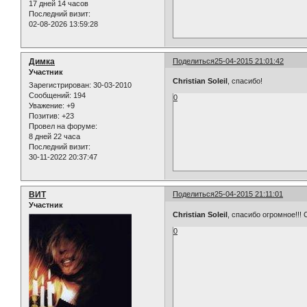
17 дней 14 часов
Последний визит:
02-08-2026 13:59:28
Димка
Поделиться
25-04-2015 21:01:42
Участник
Christian Soleil
, спасибо!
Зарегистрирован
: 30-03-2010
Сообщений:
194
0
Уважение:
+9
Позитив:
+23
Провел на форуме:
8 дней 22 часа
Последний визит:
30-11-2022 20:37:47
ВИТ
Поделиться
25-04-2015 21:11:01
Участник
Christian Soleil
, спасибо огромное!!!
0