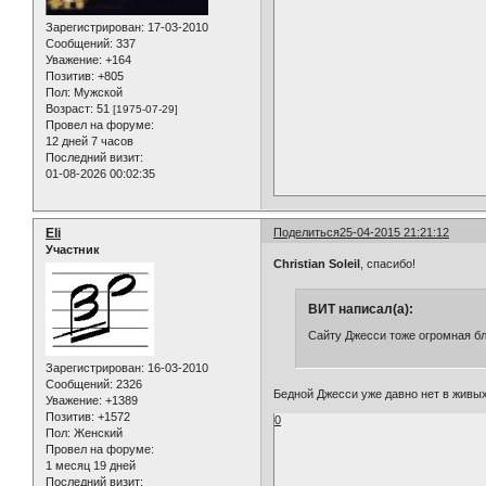
Зарегистрирован
: 17-03-2010
Сообщений:
337
Уважение:
+164
Позитив:
+805
Пол:
Мужской
Возраст:
51
[1975-07-29]
Провел на форуме:
12 дней 7 часов
Последний визит:
01-08-2026 00:02:35
Eli
Поделиться
25-04-2015 21:21:12
Участник
Christian Soleil
, спасибо!
ВИТ написал(а):
Сайту Джесси тоже огромная бл
Зарегистрирован
: 16-03-2010
Сообщений:
2326
Бедной Джесси уже давно нет в живых
Уважение:
+1389
Позитив:
+1572
0
Пол:
Женский
Провел на форуме:
1 месяц 19 дней
Последний визит: