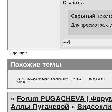
Скачать:
Скрытый текст
Для просмотра ск
+4
Страница:
1
Похожие темы
1997 - Примадонна (для "Евровидения") - (ВИДЕО
Видеоклипы
online)
»
Forum PUGACHEVA | Форум
Аллы Пугачевой
»
Видеокл