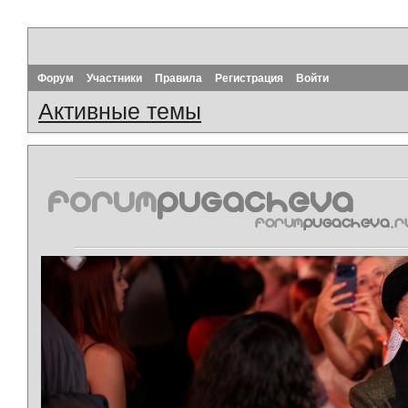
Форум
Участники
Правила
Регистрация
Войти
Активные темы