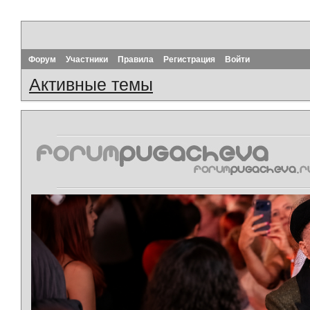
Форум
Участники
Правила
Регистрация
Войти
Активные темы