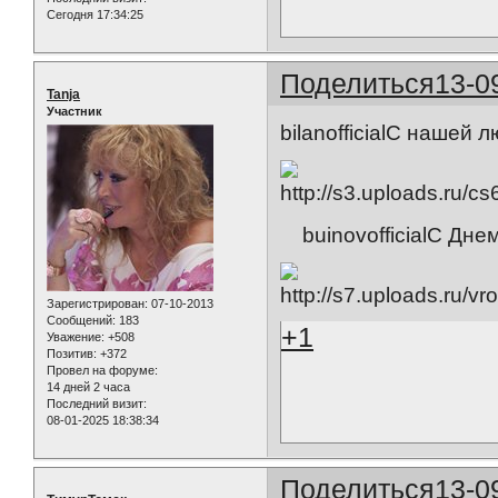
Сегодня 17:34:25
Поделиться
13-0
Tanja
Участник
bilanofficialС нашей
buinovofficialС Дне
Зарегистрирован
: 07-10-2013
Сообщений:
183
+1
Уважение:
+508
Позитив:
+372
Провел на форуме:
14 дней 2 часа
Последний визит:
08-01-2025 18:38:34
Поделиться
13-0