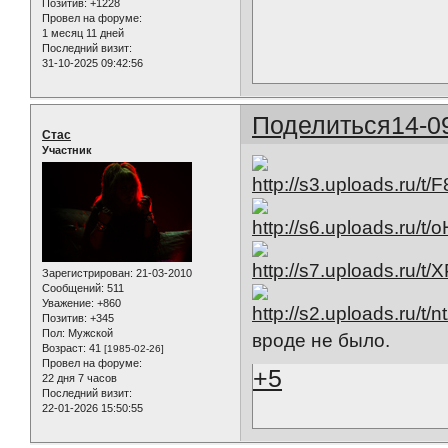
Позитив:
+1228
Провел на форуме:
1 месяц 11 дней
Последний визит:
31-10-2025 09:42:56
Поделиться
14-0
Стас
Участник
Зарегистрирован
: 21-03-2010
Сообщений:
511
Уважение:
+860
Позитив:
+345
Пол:
Мужской
вроде не было.
Возраст:
41
[1985-02-26]
Провел на форуме:
+5
22 дня 7 часов
Последний визит:
22-01-2026 15:50:55