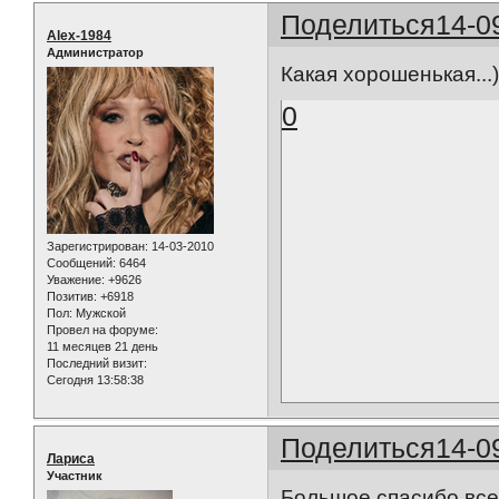
Поделиться
14-0
Alex-1984
Администратор
Какая хорошенькая...))
0
Зарегистрирован
: 14-03-2010
Сообщений:
6464
Уважение:
+9626
Позитив:
+6918
Пол:
Мужской
Провел на форуме:
11 месяцев 21 день
Последний визит:
Сегодня 13:58:38
Поделиться
14-0
Лариса
Участник
Большое спасибо всем