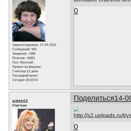
0
Зарегистрирован
: 17-04-2010
Сообщений:
945
Уважение:
+588
Позитив:
+6881
Пол:
Женский
Провел на форуме:
2 месяца 21 день
Последний визит:
Сегодня 18:03:53
Поделиться
14-0
arlekin15
Участник
0