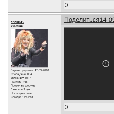
0
Поделиться
14-0
arlekin15
Участник
Зарегистрирован
: 17-03-2010
Сообщений:
884
Уважение:
+967
Позитив:
+66
Провел на форуме:
3 месяца 3 дня
Последний визит:
Сегодня 14:41:43
0