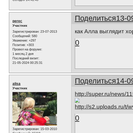
Поделиться
13-0
perec
Участник
как Алла выглядит х
Зарегистрирован
: 23-07-2013
Сообщений:
580
0
Уважение:
+297
Позитив:
+303
Провел на форуме:
1 месяц 2 дня
Последний визит:
21-05-2024 00:25:31
Поделиться
14-0
alisa
Участник
http://super.ru/news/1
0
Зарегистрирован
: 15-03-2010