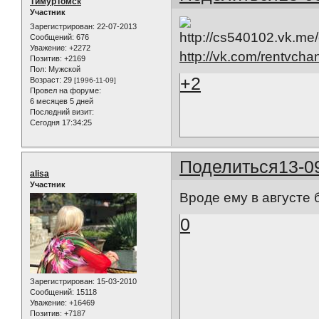
ТимурТомск
Участник
Зарегистрирован
: 22-07-2013
Сообщений:
676
Уважение:
+2272
http://vk.com/rentvcha
Позитив:
+2169
Пол:
Мужской
+2
Возраст:
29
[1996-11-09]
Провел на форуме:
6 месяцев 5 дней
Последний визит:
Сегодня 17:34:25
Поделиться
13-0
alisa
Участник
Вроде ему в августе
0
Зарегистрирован
: 15-03-2010
Сообщений:
15118
Уважение:
+16469
Позитив:
+7187