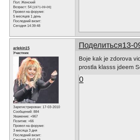
Пол:
Женский
Возраст:
54
[1971-09-06]
Провел на форуме:
5 месяцев 1 день
Последний визит:
Сегодня 14:39:48
Поделиться
13-0
arlekin15
Участник
Boje kak je zdorova vid
prostla klasss jdeem S
0
Зарегистрирован
: 17-03-2010
Сообщений:
884
Уважение:
+967
Позитив:
+66
Провел на форуме:
3 месяца 3 дня
Последний визит:
Сегодня 14:41:43