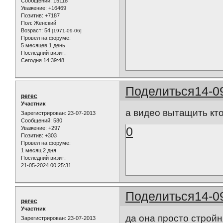
Сообщений:
15118
Уважение:
+16469
Позитив:
+7187
Пол:
Женский
Возраст:
54
[1971-09-06]
Провел на форуме:
5 месяцев 1 день
Последний визит:
Сегодня 14:39:48
Поделиться
14-0
perec
Участник
а видео вытащить кт
Зарегистрирован
: 23-07-2013
Сообщений:
580
0
Уважение:
+297
Позитив:
+303
Провел на форуме:
1 месяц 2 дня
Последний визит:
21-05-2024 00:25:31
Поделиться
14-0
perec
Участник
да она просто строй
Зарегистрирован
: 23-07-2013