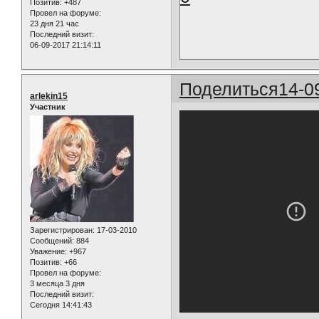
Позитив:
+487
Провел на форуме:
23 дня 21 час
Последний визит:
06-09-2017 21:14:11
Поделиться
14-0
arlekin15
Участник
Зарегистрирован
: 17-03-2010
Сообщений:
884
Уважение:
+967
Позитив:
+66
Провел на форуме:
3 месяца 3 дня
Последний визит:
Сегодня 14:41:43