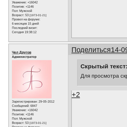
Уважение:
+16042
Позитив:
+1146
Пол:
Мужской
Возраст:
53
[1973-01-21]
Провел на форуме:
6 месяцев 15 дней
Последний визит:
Сегодня 19:38:12
Поделиться
14-0
Чел Другов
Администратор
Скрытый текст
Для просмотра ск
+2
Зарегистрирован
: 29-05-2012
Сообщений:
6847
Уважение:
+16042
Позитив:
+1146
Пол:
Мужской
Возраст:
53
[1973-01-21]