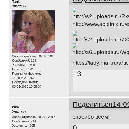
Tanja
Участник
http://www.spletnik.ru
Зарегистрирован
: 07-10-2013
Сообщений:
183
https://lady.mail.ru/art
Уважение:
+508
Позитив:
+372
+3
Провел на форуме:
14 дней 2 часа
Последний визит:
08-01-2025 18:38:34
Поделиться
14-0
nika
Участник
спасибо всем!
Зарегистрирован
: 06-11-2012
Сообщений:
714
0
Уважение:
+195