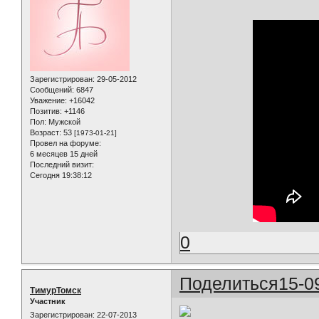
Зарегистрирован
: 29-05-2012
Сообщений:
6847
Уважение:
+16042
Позитив:
+1146
Пол:
Мужской
Возраст:
53
[1973-01-21]
Провел на форуме:
6 месяцев 15 дней
Последний визит:
Сегодня 19:38:12
0
Поделиться
15-0
ТимурТомск
Участник
Зарегистрирован
: 22-07-2013