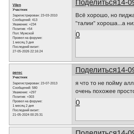
Поделиться
14-0
Vilen
Участник
Всё хорошо, но пиджа
Зарегистрирован
: 23-03-2010
Сообщений:
413
"талии" хороша...а н
Уважение:
+234
Позитив:
+54
0
Пол:
Мужской
Провел на форуме:
1 месяц 3 дня
Последний визит:
27-05-2026 22:16:24
Поделиться
14-0
perec
Участник
я что то не пойму ал
Зарегистрирован
: 23-07-2013
Сообщений:
580
очень похожее прост
Уважение:
+297
Позитив:
+303
0
Провел на форуме:
1 месяц 2 дня
Последний визит:
21-05-2024 00:25:31
Поделиться
14-0