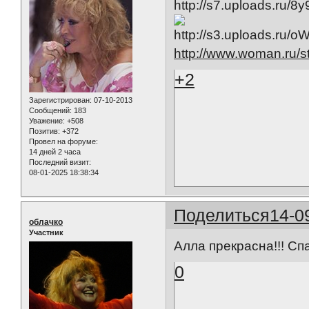
http://www.woman.ru/s
+2
Зарегистрирован
: 07-10-2013
Сообщений:
183
Уважение:
+508
Позитив:
+372
Провел на форуме:
14 дней 2 часа
Последний визит:
08-01-2025 18:38:34
Поделиться
14-0
облачко
Участник
Алла прекрасна!!! Сп
0