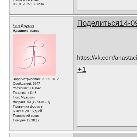
08-01-2025 18:38:34
Поделиться
14-0
Чел Другов
Администратор
https://vk.com/anastac
+1
Зарегистрирован
: 29-05-2012
Сообщений:
6847
Уважение:
+16042
Позитив:
+1146
Пол:
Мужской
Возраст:
53
[1973-01-21]
Провел на форуме:
6 месяцев 15 дней
Последний визит:
Сегодня 19:38:12