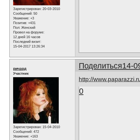
Зарегистрирован
: 20-03-2010
Сообщений:
50
Уважение:
+3
Позитив:
+431
Пол:
Женский
Провел на форуме:
12 дней 16 часов
Последний визит:
15-04-2017 13:26:34
Поделиться
14-0
ричард
Участник
http://www.paparazzi.
0
Зарегистрирован
: 15-04-2010
Сообщений:
472
Уважение:
+163