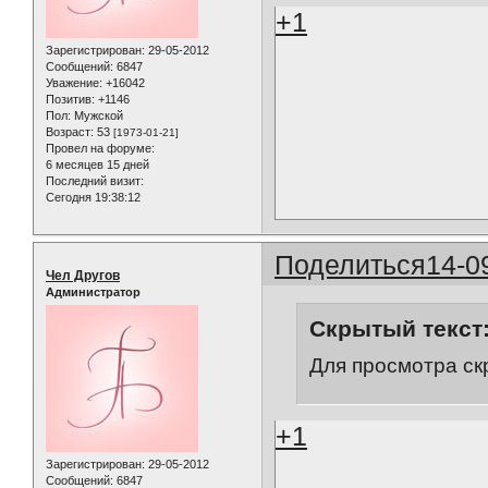
+1
Зарегистрирован
: 29-05-2012
Сообщений:
6847
Уважение:
+16042
Позитив:
+1146
Пол:
Мужской
Возраст:
53
[1973-01-21]
Провел на форуме:
6 месяцев 15 дней
Последний визит:
Сегодня 19:38:12
Поделиться
14-0
Чел Другов
Администратор
Скрытый текст
Для просмотра ск
+1
Зарегистрирован
: 29-05-2012
Сообщений:
6847