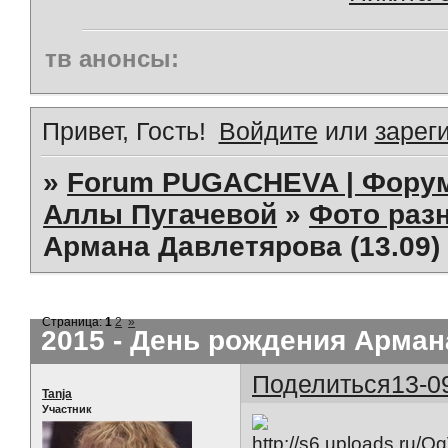
тв анонсы:
Привет, Гость!
Войдите
или
зарег
»
Forum PUGACHEVA | Форум
Аллы Пугачевой
»
Фото раз
Армана Давлетярова (13.09) 
Страница:
1
2
»
2015 - День рождения Армана
Поделиться
13-0
Tanja
Участник