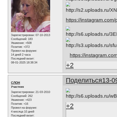
https://instagram.com
Зарегистрирован
: 07-10-2013
Сообщений:
183
Уважение:
+508
Позитив:
+372
Провел на форуме:
https://instagram.c
14 дней 2 часа
Последний визит:
08-01-2025 18:38:34
+2
Поделиться
13-0
СЛОН
Участник
Зарегистрирован
: 21-03-2010
Сообщений:
262
Уважение:
+423
Позитив:
+16
+2
Провел на форуме:
4 месяца 10 дней
Последний визит: