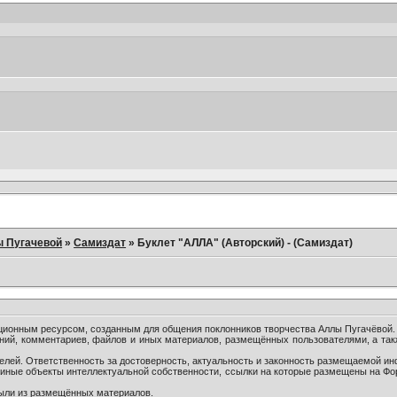
ы Пугачевой
»
Самиздат
»
Буклет "АЛЛА" (Авторский) - (Самиздат)
онным ресурсом, созданным для общения поклонников творчества Аллы Пугачёвой.
ний, комментариев, файлов и иных материалов, размещённых пользователями, а так
лей. Ответственность за достоверность, актуальность и законность размещаемой ин
и иные объекты интеллектуальной собственности, ссылки на которые размещены на Ф
были из размещённых материалов.