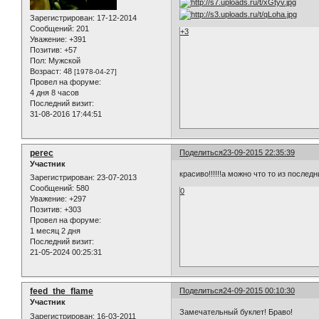
Зарегистрирован
: 17-12-2014
Сообщений:
201
+3
Уважение:
+391
Позитив:
+57
Пол:
Мужской
Возраст:
48
[1978-04-27]
Провел на форуме:
4 дня 8 часов
Последний визит:
31-08-2016 17:44:51
perec
Поделиться
23-09-2015 22:35:39
Участник
красиво!!!!!!а можно что то из после
Зарегистрирован
: 23-07-2013
Сообщений:
580
0
Уважение:
+297
Позитив:
+303
Провел на форуме:
1 месяц 2 дня
Последний визит:
21-05-2024 00:25:31
feed_the_flame
Поделиться
24-09-2015 00:10:30
Участник
Замечательный буклет! Браво!
Зарегистрирован
: 16-03-2011