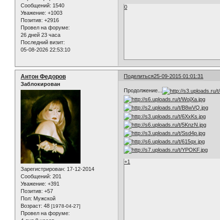
Сообщений:
1540
0
Уважение:
+1003
Позитив:
+2916
Провел на форуме:
26 дней 23 часа
Последний визит:
05-08-2026 22:53:10
Антон Федоров
Поделиться
25-09-2015 01:01:31
Заблокирован
Продолжение...
+1
Зарегистрирован
: 17-12-2014
Сообщений:
201
Уважение:
+391
Позитив:
+57
Пол:
Мужской
Возраст:
48
[1978-04-27]
Провел на форуме: