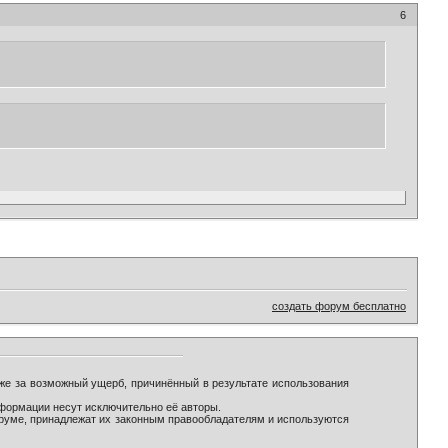
6
создать форум бесплатно
же за возможный ущерб, причинённый в результате использования
формации несут исключительно её авторы.
оруме, принадлежат их законным правообладателям и используются