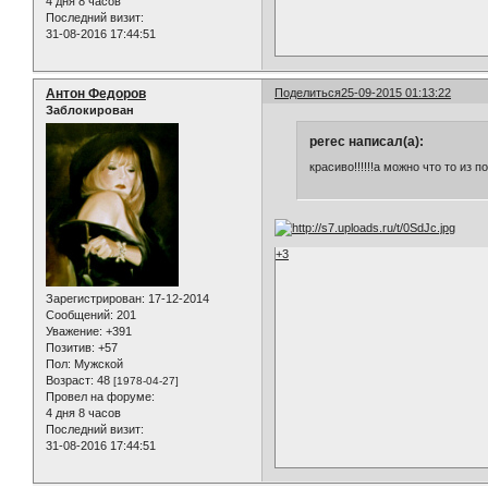
4 дня 8 часов
Последний визит:
31-08-2016 17:44:51
Антон Федоров
Поделиться
25-09-2015 01:13:22
Заблокирован
perec написал(а):
красиво!!!!!!а можно что то из
+3
Зарегистрирован
: 17-12-2014
Сообщений:
201
Уважение:
+391
Позитив:
+57
Пол:
Мужской
Возраст:
48
[1978-04-27]
Провел на форуме:
4 дня 8 часов
Последний визит:
31-08-2016 17:44:51