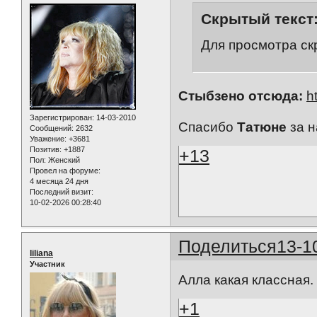
Скрытый текст
Для просмотра ск
Стыбзено отсюда:
h
Зарегистрирован
: 14-03-2010
Спасибо
Татюне
за н
Сообщений:
2632
Уважение:
+3681
Позитив:
+1887
+13
Пол:
Женский
Провел на форуме:
4 месяца 24 дня
Последний визит:
10-02-2026 00:28:40
Поделиться
13-1
liliana
Участник
Алла какая классная.
+1