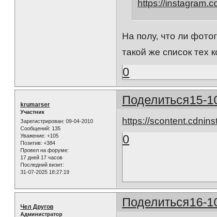
https://instagram
На полу, что ли фото
такой же список тех к
0
Поделиться
15-1
krumarser
Участник
https://scontent.cdni
Зарегистрирован
: 09-04-2010
Сообщений:
135
0
Уважение:
+105
Позитив:
+384
Провел на форуме:
17 дней 17 часов
Последний визит:
31-07-2025 18:27:19
Поделиться
16-1
Чел Другов
Администратор