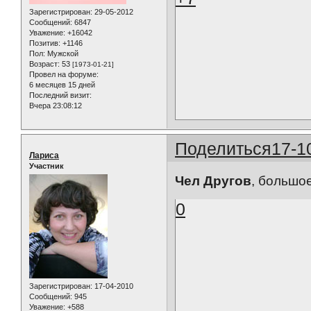
Зарегистрирован
: 29-05-2012
Сообщений:
6847
Уважение:
+16042
Позитив:
+1146
Пол:
Мужской
Возраст:
53
[1973-01-21]
Провел на форуме:
6 месяцев 15 дней
Последний визит:
Вчера 23:08:12
Поделиться
17-1
Лариса
Участник
Чел Другов
, большое
0
Зарегистрирован
: 17-04-2010
Сообщений:
945
Уважение:
+588