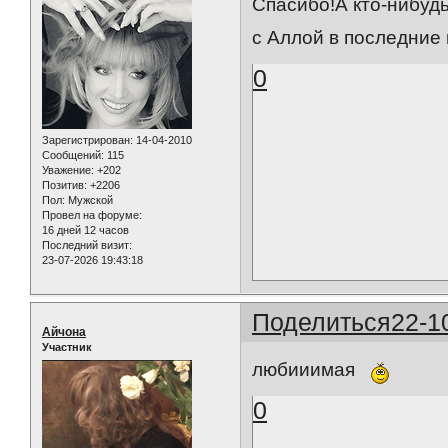
Спасибо!А кто-нибудь
с Аллой в последние 
0
Зарегистрирован
: 14-04-2010
Сообщений:
115
Уважение:
+202
Позитив:
+2206
Пол:
Мужской
Провел на форуме:
16 дней 12 часов
Последний визит:
23-07-2026 19:43:18
Поделиться
22-1
Айчона
Участник
любииимая
0