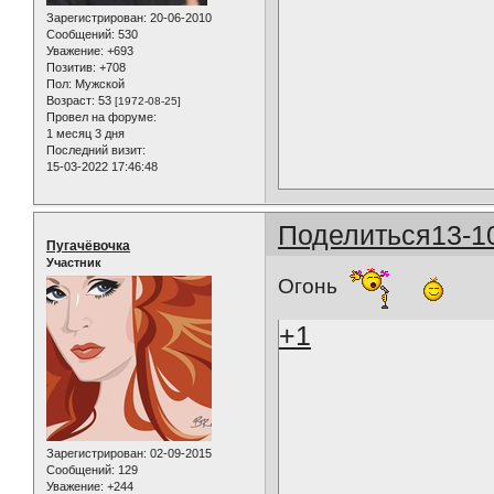
Зарегистрирован
: 20-06-2010
Сообщений:
530
Уважение:
+693
Позитив:
+708
Пол:
Мужской
Возраст:
53
[1972-08-25]
Провел на форуме:
1 месяц 3 дня
Последний визит:
15-03-2022 17:46:48
Поделиться
13-1
Пугачёвочка
Участник
Огонь
+1
Зарегистрирован
: 02-09-2015
Сообщений:
129
Уважение:
+244