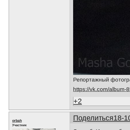
Репортажный фотогр
https://vk.com/album
+2
Поделиться
18-1
orbah
Участник