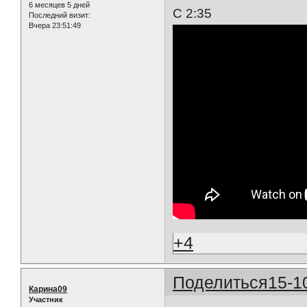
6 месяцев 5 дней
С 2:35
Последний визит:
Вчера 23:51:49
+4
Поделиться
15-1
Карина09
Участник