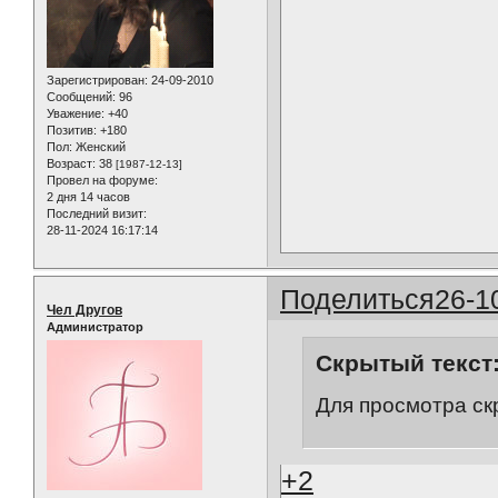
Зарегистрирован
: 24-09-2010
Сообщений:
96
Уважение:
+40
Позитив:
+180
Пол:
Женский
Возраст:
38
[1987-12-13]
Провел на форуме:
2 дня 14 часов
Последний визит:
28-11-2024 16:17:14
Поделиться
26-1
Чел Другов
Администратор
Скрытый текст
Для просмотра ск
+2