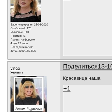
Зарегистрирован
: 15-03-2010
Сообщений:
173
Уважение:
+43
Позитив:
+3
Провел на форуме:
4 дня 23 часа
Последний визит:
30-01-2020 13:14:06
Поделиться
13-1
VIRGO
Участник
Красавица наша
+1