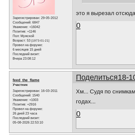
это я вырезал отсюд
Зарегистрирован
: 29-05-2012
Сообщений:
6847
0
Уважение:
+16042
Позитив:
+1146
Пол:
Мужской
Возраст:
53
[1973-01-21]
Провел на форуме:
6 месяцев 15 дней
Последний визит:
Вчера 23:08:12
Поделиться
18-1
feed_the_flame
Участник
Хм... Судя по снимка
Зарегистрирован
: 16-03-2011
Сообщений:
1540
Уважение:
+1003
годах...
Позитив:
+2916
Провел на форуме:
0
26 дней 23 часа
Последний визит:
05-08-2026 22:53:10