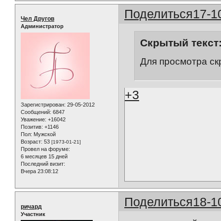
Поделиться
17-1
Чел Другов
Администратор
Скрытый текст
Для просмотра ск
+3
Зарегистрирован
: 29-05-2012
Сообщений:
6847
Уважение:
+16042
Позитив:
+1146
Пол:
Мужской
Возраст:
53
[1973-01-21]
Провел на форуме:
6 месяцев 15 дней
Последний визит:
Вчера 23:08:12
Поделиться
18-1
ричард
Участник