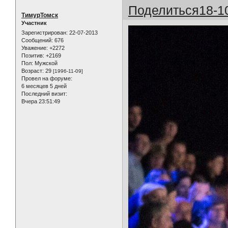
Поделиться
18-1
ТимурТомск
Участник
Зарегистрирован
: 22-07-2013
Сообщений:
676
Уважение:
+2272
Позитив:
+2169
Пол:
Мужской
Возраст:
29
[1996-11-09]
Провел на форуме:
6 месяцев 5 дней
Последний визит:
Вчера 23:51:49