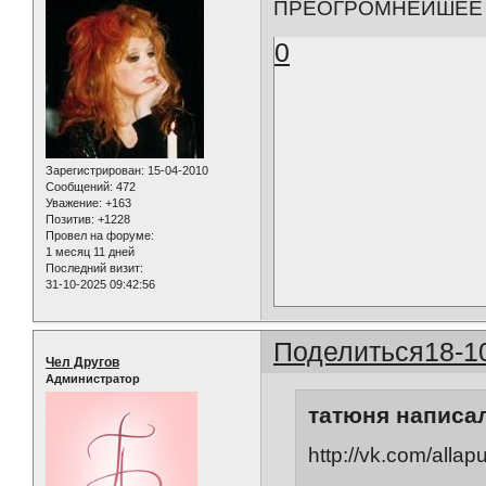
ПРЕОГРОМНЕЙШЕЕ 
0
Зарегистрирован
: 15-04-2010
Сообщений:
472
Уважение:
+163
Позитив:
+1228
Провел на форуме:
1 месяц 11 дней
Последний визит:
31-10-2025 09:42:56
Поделиться
18-1
Чел Другов
Администратор
татюня написал
http://vk.com/alla