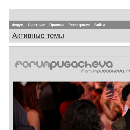
Форум
Участники
Правила
Регистрация
Войти
Активные темы