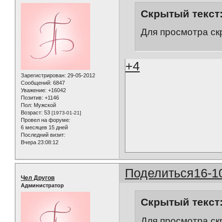
Скрытый текст
Для просмотра ск
+4
Зарегистрирован
: 29-05-2012
Сообщений:
6847
Уважение:
+16042
Позитив:
+1146
Пол:
Мужской
Возраст:
53
[1973-01-21]
Провел на форуме:
6 месяцев 15 дней
Последний визит:
Вчера 23:08:12
Поделиться
16-1
Чел Другов
Администратор
Скрытый текст
Для просмотра ск