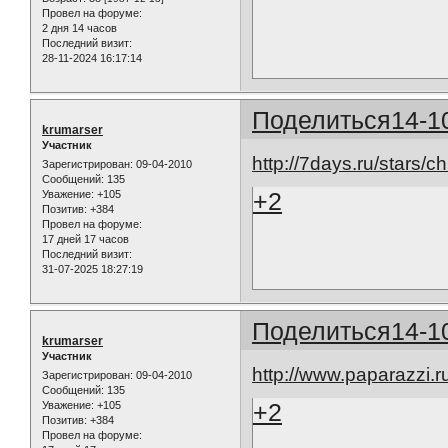
Провел на форуме:
2 дня 14 часов
Последний визит:
28-11-2024 16:17:14
Поделиться
14-1
krumarser
Участник
http://7days.ru/stars/c
Зарегистрирован
: 09-04-2010
Сообщений:
135
+2
Уважение:
+105
Позитив:
+384
Провел на форуме:
17 дней 17 часов
Последний визит:
31-07-2025 18:27:19
Поделиться
14-1
krumarser
Участник
http://www.paparazzi.
Зарегистрирован
: 09-04-2010
Сообщений:
135
+2
Уважение:
+105
Позитив:
+384
Провел на форуме: