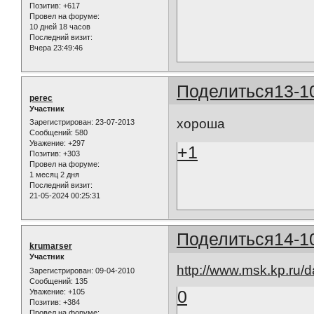
Позитив:
+617
Провел на форуме:
10 дней 18 часов
Последний визит:
Вчера 23:49:46
Поделиться
13-1
perec
Участник
хороша
Зарегистрирован
: 23-07-2013
Сообщений:
580
Уважение:
+297
+1
Позитив:
+303
Провел на форуме:
1 месяц 2 дня
Последний визит:
21-05-2024 00:25:31
Поделиться
14-1
krumarser
Участник
http://www.msk.kp.ru/
Зарегистрирован
: 09-04-2010
Сообщений:
135
0
Уважение:
+105
Позитив:
+384
Провел на форуме: