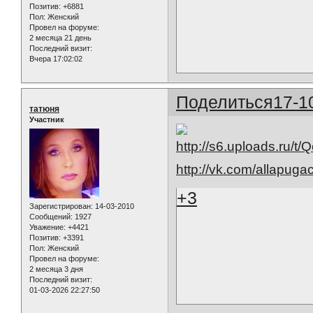
Позитив:
+6881
Пол:
Женский
Провел на форуме:
2 месяца 21 день
Последний визит:
Вчера 17:02:02
Поделиться
17-1
татюня
Участник
http://vk.com/allapug
+3
Зарегистрирован
: 14-03-2010
Сообщений:
1927
Уважение:
+4421
Позитив:
+3391
Пол:
Женский
Провел на форуме:
2 месяца 3 дня
Последний визит:
01-03-2026 22:27:50