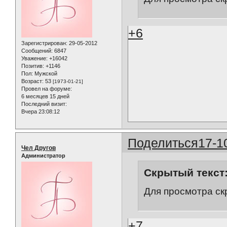
+6
Зарегистрирован
: 29-05-2012
Сообщений:
6847
Уважение:
+16042
Позитив:
+1146
Пол:
Мужской
Возраст:
53
[1973-01-21]
Провел на форуме:
6 месяцев 15 дней
Последний визит:
Вчера 23:08:12
Поделиться
17-1
Чел Другов
Администратор
Скрытый текст
Для просмотра ск
+7