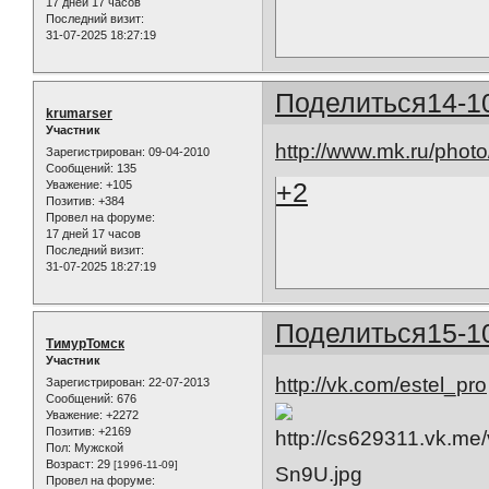
17 дней 17 часов
Последний визит:
31-07-2025 18:27:19
Поделиться
14-1
krumarser
Участник
http://www.mk.ru/phot
Зарегистрирован
: 09-04-2010
Сообщений:
135
+2
Уважение:
+105
Позитив:
+384
Провел на форуме:
17 дней 17 часов
Последний визит:
31-07-2025 18:27:19
Поделиться
15-1
ТимурТомск
Участник
http://vk.com/estel_pro
Зарегистрирован
: 22-07-2013
Сообщений:
676
Уважение:
+2272
Позитив:
+2169
Пол:
Мужской
Возраст:
29
[1996-11-09]
Провел на форуме: