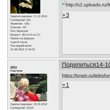
+3
Зарегистрирован
: 17-12-2014
Сообщений:
201
Уважение:
+391
Позитив:
+57
Пол:
Мужской
Возраст:
48
[1978-04-27]
Провел на форуме:
4 дня 8 часов
Последний визит:
31-08-2016 17:44:51
Поделиться
14-1
alisa
Участник
https://tvrain.ru/tel
+1
Зарегистрирован
: 15-03-2010
Сообщений:
15119