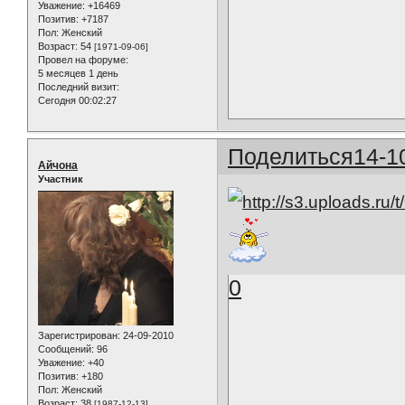
Уважение:
+16469
Позитив:
+7187
Пол:
Женский
Возраст:
54
[1971-09-06]
Провел на форуме:
5 месяцев 1 день
Последний визит:
Сегодня 00:02:27
Поделиться
14-1
Айчона
Участник
0
Зарегистрирован
: 24-09-2010
Сообщений:
96
Уважение:
+40
Позитив:
+180
Пол:
Женский
Возраст:
38
[1987-12-13]