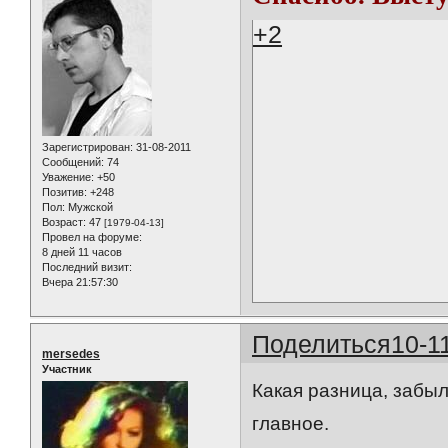
+2
Зарегистрирован
: 31-08-2011
Сообщений:
74
Уважение:
+50
Позитив:
+248
Пол:
Мужской
Возраст:
47
[1979-04-13]
Провел на форуме:
8 дней 11 часов
Последний визит:
Вчера 21:57:30
Поделиться
10-1
mersedes
Участник
Какая разница, забыл
главное.