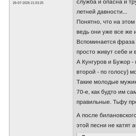
служба и опасна и тр
26-07-2026 21:53:25
летней давности...
Понятно, что на этом
ведь они уже все же 
Вспоминается фраза А
просто живут себе и 
А Кунгуров и Бужор -
второй - по голосу) 
Такие молодые мужики
70-е, как будто им с
правильные. Тьфу пр
А после билановског
этой песни не катят а