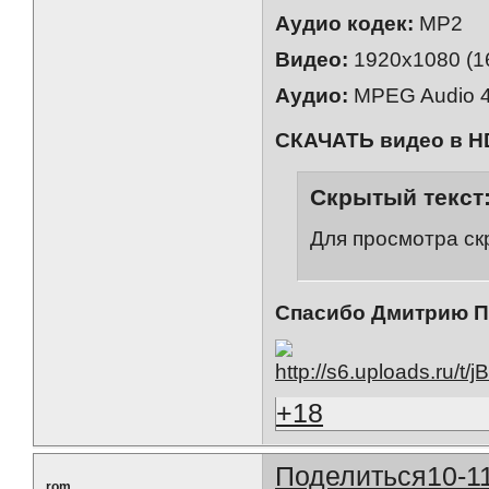
Аудио кодек:
MP2
Видео:
1920x1080 (16:
Аудио:
MPEG Audio 4
СКАЧАТЬ видео в H
Скрытый текст
Для просмотра ск
Спасибо Дмитрию П
+18
Поделиться
10-1
rom