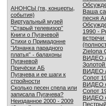
Обсужд
АНОНСЫ (тв, концерты,
Ваша с
события)
песня А
Виртуальный музей
Обсужд
"Старый телевизор"
1990 - 
Книги о Пугачевой
встречи
Стихи о Примадонне
(полнос
"Изнанка парадного
Zielona 
платья" - балахоны
ВИДЕО /
Пугачевой
Золотой
Причёски АБ
ВИДЕО /
Пугачева и ее шаги к
Сопот 1
стройности
ВИДЕО o
Сколько песен спела или
Сопот 1
записала Пугачева?
ВИДЕО o
Неизданное 2000 - 2009
Пестрый