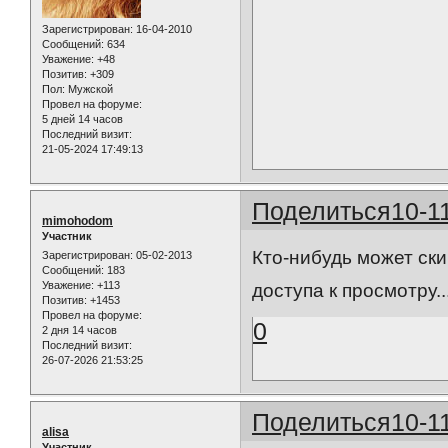
Зарегистрирован
: 16-04-2010
Сообщений:
634
Уважение:
+48
Позитив:
+309
Пол:
Мужской
Провел на форуме:
5 дней 14 часов
Последний визит:
21-05-2024 17:49:13
Поделиться
10-1
mimohodom
Участник
Кто-нибудь может ски
Зарегистрирован
: 05-02-2013
Сообщений:
183
Уважение:
+113
доступа к просмотру..
Позитив:
+1453
Провел на форуме:
0
2 дня 14 часов
Последний визит:
26-07-2026 21:53:25
Поделиться
10-1
alisa
Участник