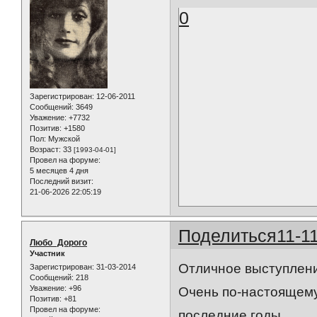
0
Зарегистрирован
: 12-06-2011
Сообщений:
3649
Уважение:
+7732
Позитив:
+1580
Пол:
Мужской
Возраст:
33
[1993-04-01]
Провел на форуме:
5 месяцев 4 дня
Последний визит:
21-06-2026 22:05:19
Поделиться
11-1
Любо_Дорого
Участник
Отличное выступлени
Зарегистрирован
: 31-03-2014
Сообщений:
218
Уважение:
+96
Очень по-настоящему 
Позитив:
+81
Провел на форуме:
последние годы