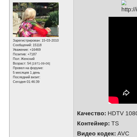
Зарегистрирован
: 15-03-2010
Сообщений:
15118
Уважение:
+16469
Позитив:
+7187
Пол:
Женский
Возраст:
54
[1971-09-06]
Провел на форуме:
5 месяцев 1 день
Последний визит:
Сегодня 01:46:39
Качество:
HDTV 1080
Контейнер:
TS
Видео кодек:
AVC