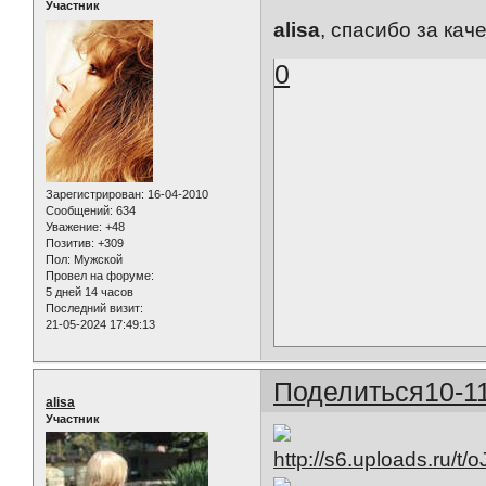
Участник
alisa
, спасибо за кач
0
Зарегистрирован
: 16-04-2010
Сообщений:
634
Уважение:
+48
Позитив:
+309
Пол:
Мужской
Провел на форуме:
5 дней 14 часов
Последний визит:
21-05-2024 17:49:13
Поделиться
10-1
alisa
Участник