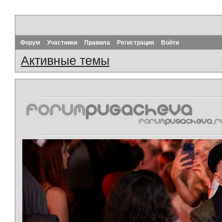
Форум
Участники
Правила
Регистрация
Войти
Активные темы