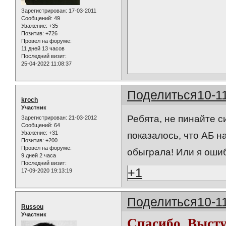
Зарегистрирован
: 17-03-2011
Сообщений:
49
Уважение:
+35
Позитив:
+726
Провел на форуме:
11 дней 13 часов
Последний визит:
25-04-2022 11:08:37
Поделиться
10-1
kroch
Участник
Ребята, не пинайте с
Зарегистрирован
: 21-03-2012
Сообщений:
64
Уважение:
+31
показалось, что АБ н
Позитив:
+200
Провел на форуме:
обыграла! Или я оши
9 дней 2 часа
Последний визит:
+1
17-09-2020 19:13:19
Поделиться
10-1
Russou
Участник
Спасибо. Выст