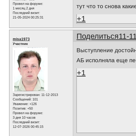
Провел на форуме:
тут что то снова какие 
1 месяц 2 дня
Последний визит:
+1
21-05-2024 00:25:31
Поделиться
11-1
misa1973
Участник
Выступление достойн
АБ исполняла еще пе
+1
Зарегистрирован
: 11-12-2013
Сообщений:
101
Уважение:
+126
Позитив:
+50
Провел на форуме:
3 дня 10 часов
Последний визит:
12-07-2026 00:45:15