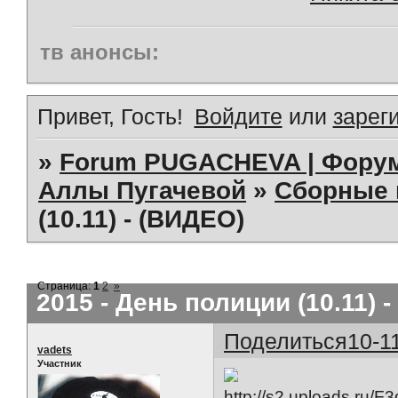
тв анонсы:
Привет, Гость!
Войдите
или
зарег
»
Forum PUGACHEVA | Форум
Аллы Пугачевой
»
Сборные 
(10.11) - (ВИДЕО)
Страница:
1
2
»
2015 - День полиции (10.11) 
Поделиться
10-1
vadets
Участник