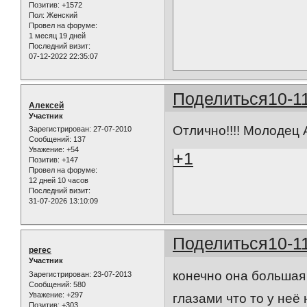
Позитив:
+1572
Пол:
Женский
Провел на форуме:
1 месяц 19 дней
Последний визит:
07-12-2022 22:35:07
Поделиться
10-1
Алексей
Участник
Отлично!!!! Молодец 
Зарегистрирован
: 27-07-2010
Сообщений:
137
Уважение:
+54
+1
Позитив:
+147
Провел на форуме:
12 дней 10 часов
Последний визит:
31-07-2026 13:10:09
Поделиться
10-1
perec
Участник
конечно она большая 
Зарегистрирован
: 23-07-2013
Сообщений:
580
Уважение:
+297
глазами что то у неё
Позитив:
+303