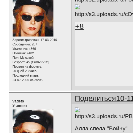
+8
Зарегистрирован
: 17-03-2010
Сообщений:
287
Уважение:
+366
Позитив:
+402
Пол:
Мужской
Возраст:
45
[1980-08-12]
Провел на форуме:
20 дней 23 часа
Последний визит:
24-07-2026 04:35:05
Поделиться
10-1
vadets
Участник
Алла спела "Войну"