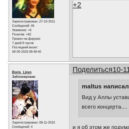
+2
Зарегистрирован
: 27-10-2011
Сообщений:
46
Уважение:
+6
Позитив:
+92
Провел на форуме:
7 дней 8 часов
Последний визит:
08-05-2026 08:48:40
Поделиться
10-1
Boris_Liren
Заблокирован
maltus написал(
Вид у Аллы уставш
всего концерта....
Зарегистрирован
: 08-11-2015
и я об этом же подум
Сообщений:
4