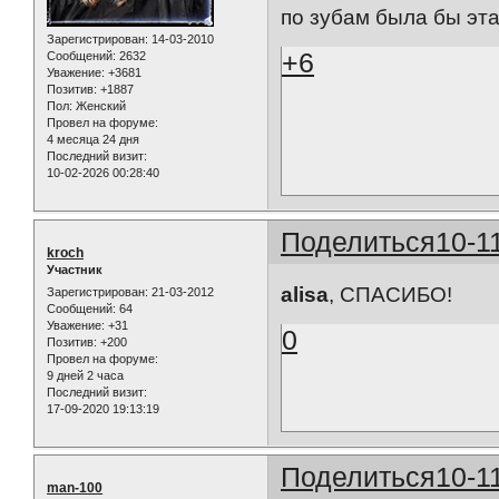
по зубам была бы эта
Зарегистрирован
: 14-03-2010
+6
Сообщений:
2632
Уважение:
+3681
Позитив:
+1887
Пол:
Женский
Провел на форуме:
4 месяца 24 дня
Последний визит:
10-02-2026 00:28:40
Поделиться
10-1
kroch
Участник
alisa
, СПАСИБО!
Зарегистрирован
: 21-03-2012
Сообщений:
64
Уважение:
+31
0
Позитив:
+200
Провел на форуме:
9 дней 2 часа
Последний визит:
17-09-2020 19:13:19
Поделиться
10-1
man-100