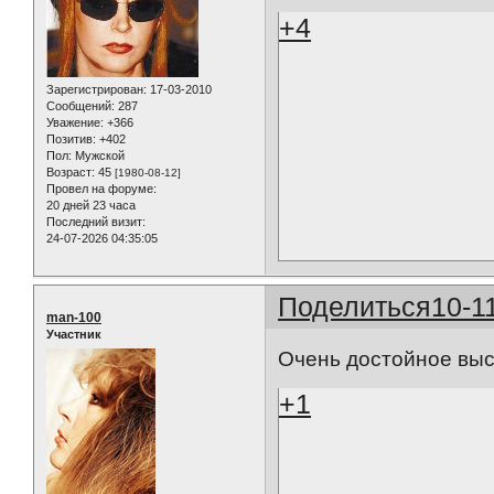
+4
Зарегистрирован
: 17-03-2010
Сообщений:
287
Уважение:
+366
Позитив:
+402
Пол:
Мужской
Возраст:
45
[1980-08-12]
Провел на форуме:
20 дней 23 часа
Последний визит:
24-07-2026 04:35:05
Поделиться
10-1
man-100
Участник
Очень достойное выст
+1