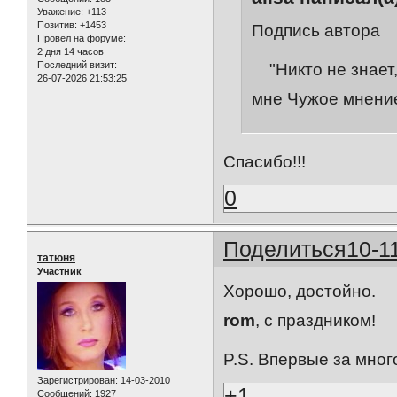
Уважение:
+113
Позитив:
+1453
Подпись автора
Провел на форуме:
2 дня 14 часов
Последний визит:
"Никто не знает,
26-07-2026 21:53:25
мне Чужое мнени
Спасибо!!!
0
Поделиться
10-1
татюня
Участник
Хорошо, достойно.
rom
, с праздником!
P.S. Впервые за мног
Зарегистрирован
: 14-03-2010
+1
Сообщений:
1927