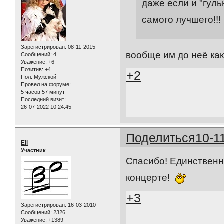
даже если и "гульн
самого лучшего!!!
Зарегистрирован
: 08-11-2015
вообще им до неё как
Сообщений:
4
Уважение:
+6
Позитив:
+4
+2
Пол:
Мужской
Провел на форуме:
5 часов 57 минут
Последний визит:
26-07-2022 10:24:45
Поделиться
10-1
Eli
Участник
Спасибо! Единственн
концерте!
+3
Зарегистрирован
: 16-03-2010
Сообщений:
2326
Уважение:
+1389