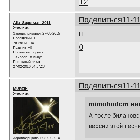
+2
Поделиться
11-1
Alla_Superstar_2011
Участник
Н
Зарегистрирован
: 27-08-2015
Сообщений:
1
Уважение:
+0
0
Позитив:
+0
Провел на форуме:
13 часов 18 минут
Последний визит:
27-02-2016 04:17:28
Поделиться
11-1
MURZIK
Участник
mimohodom нап
А после билановс
версии этой песни
Зарегистрирован
: 08-07-2010