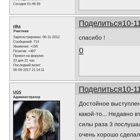
Сегодня 01:46:39
Поделиться
10-1
nika
Участник
спасибо !
Зарегистрирован
: 06-11-2012
Сообщений:
714
Уважение:
+195
0
Позитив:
+487
Провел на форуме:
23 дня 21 час
Последний визит:
06-09-2017 21:14:11
Поделиться
10-1
UGS
Администратор
Достойное выступлен
какой-то... Недавно 
силы раза 3 послушал
очень хорошо сделал