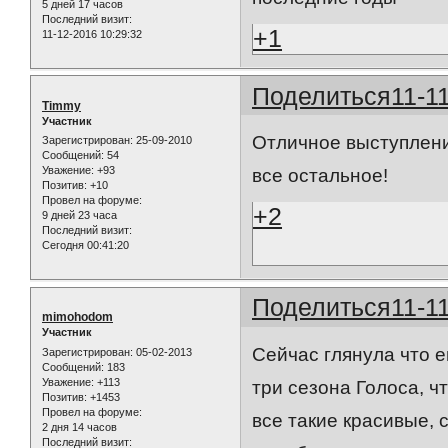
5 дней 17 часов
Последний визит:
+1
11-12-2016 10:29:32
Поделиться
11-1
Timmy
Участник
Отличное выступление
Зарегистрирован
: 25-09-2010
Сообщений:
54
Уважение:
+93
все остальное!
Позитив:
+10
Провел на форуме:
+2
9 дней 23 часа
Последний визит:
Сегодня 00:41:20
Поделиться
11-1
mimohodom
Участник
Сейчас глянула что 
Зарегистрирован
: 05-02-2013
Сообщений:
183
Уважение:
+113
три сезона Голоса, ч
Позитив:
+1453
Провел на форуме:
все такие красивые,
2 дня 14 часов
Последний визит: