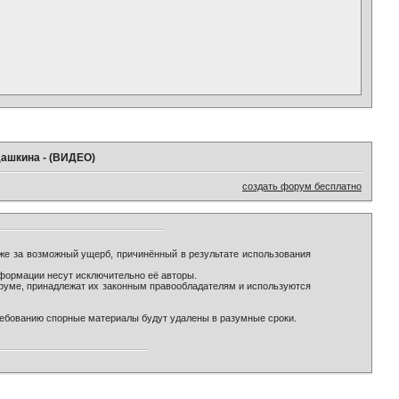
дашкина - (ВИДЕО)
создать форум бесплатно
же за возможный ущерб, причинённый в результате использования
формации несут исключительно её авторы.
оруме, принадлежат их законным правообладателям и используются
ребованию спорные материалы будут удалены в разумные сроки.