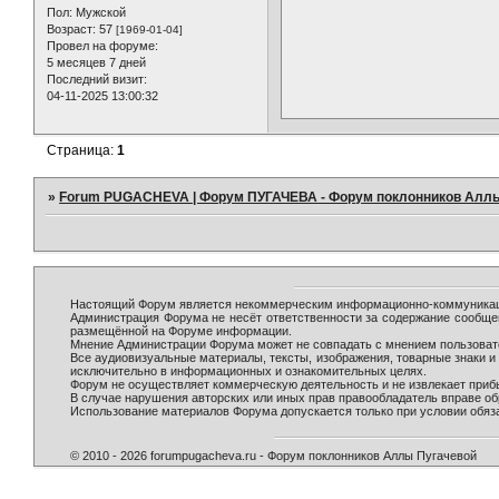
Пол:
Мужской
Возраст:
57
[1969-01-04]
Провел на форуме:
5 месяцев 7 дней
Последний визит:
04-11-2025 13:00:32
Страница:
1
»
Forum PUGACHEVA | Форум ПУГАЧЕВА - Форум поклонников Алл
Настоящий Форум является некоммерческим информационно-коммуникаци
Администрация Форума не несёт ответственности за содержание сообще
размещённой на Форуме информации.
Мнение Администрации Форума может не совпадать с мнением пользовате
Все аудиовизуальные материалы, тексты, изображения, товарные знаки 
исключительно в информационных и ознакомительных целях.
Форум не осуществляет коммерческую деятельность и не извлекает при
В случае нарушения авторских или иных прав правообладатель вправе о
Использование материалов Форума допускается только при условии обяза
© 2010 - 2026 forumpugacheva.ru - Форум поклонников Аллы Пугачевой