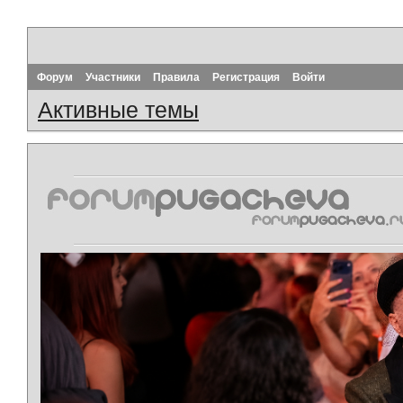
Форум
Участники
Правила
Регистрация
Войти
Активные темы