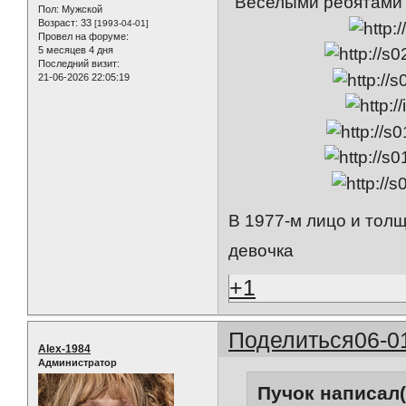
"Веселыми ребятами
Пол:
Мужской
Возраст:
33
[1993-04-01]
Провел на форуме:
5 месяцев 4 дня
Последний визит:
21-06-2026 22:05:19
В 1977-м лицо и толщ
девочка
+1
Поделиться
06-0
Alex-1984
Администратор
Пучок написал(