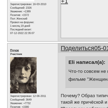
+1
Зарегистрирован
: 16-03-2010
Сообщений:
2326
Уважение:
+1389
Позитив:
+1572
Пол:
Женский
Провел на форуме:
1 месяц 19 дней
Последний визит:
07-12-2022 22:35:07
Поделиться
05-0
Пучок
Участник
Eli написал(а):
Что-то совсем не 
фильме "Женщина,
Почему? Образ типич
Зарегистрирован
: 12-06-2011
Сообщений:
3649
такой же причёской и
Уважение:
+7732
Позитив:
+1580