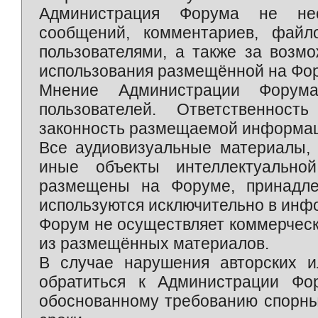
Администрация Форума не нес
сообщений, комментариев, фай
пользователями, а также за возм
использования размещённой на Фо
Мнение Администрации Форум
пользователей. Ответственност
законность размещаемой информаци
Все аудиовизуальные материалы, 
иные объекты интеллектуально
размещены на Форуме, принадле
используются исключительно в инф
Форум не осуществляет коммерческ
из размещённых материалов.
В случае нарушения авторских и
обратиться к Администрации Фо
обоснованному требованию спорны