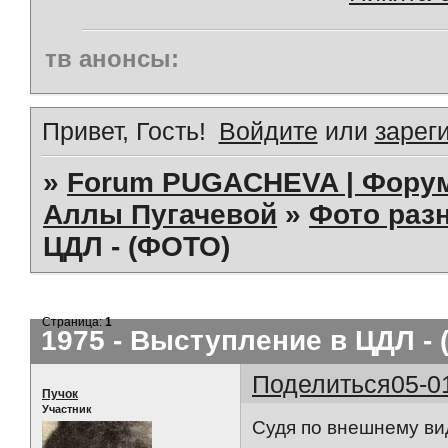
тв анонсы:
Привет, Гость!
Войдите
или
зарег
»
Forum PUGACHEVA | Форум
Аллы Пугачевой
»
Фото раз
ЦДЛ - (ФОТО)
Страница:
1
1975 - Выступление в ЦДЛ -
Поделиться
05-0
Пучок
Участник
Судя по внешнему ви