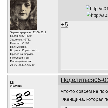
+5
Зарегистрирован
: 12-06-2011
Сообщений:
3649
Уважение:
+7732
Позитив:
+1580
Пол:
Мужской
Возраст:
33
[1993-04-01]
Провел на форуме:
5 месяцев 4 дня
Последний визит:
21-06-2026 22:05:19
Поделиться
05-0
Eli
Участник
Что-то совсем не пох
"Женщина, которая по