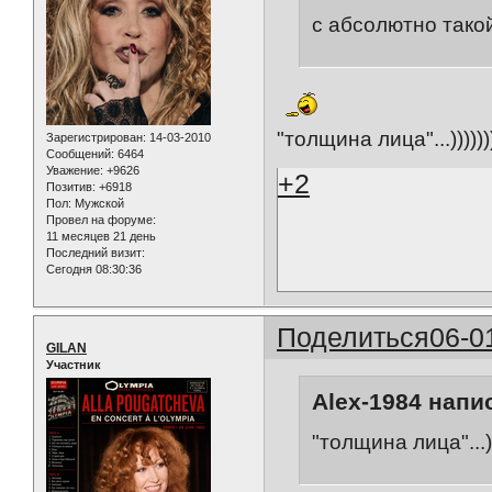
с абсолютно тако
"толщина лица"...)))))))))
Зарегистрирован
: 14-03-2010
Сообщений:
6464
Уважение:
+9626
+2
Позитив:
+6918
Пол:
Мужской
Провел на форуме:
11 месяцев 21 день
Последний визит:
Сегодня 08:30:36
Поделиться
06-0
GILAN
Участник
Alex-1984 напис
"толщина лица"...))))