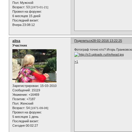
Пол:
Мужской
Возраст:
53
[1973-01-21]
Провел на форуме:
6 месяцев 15 дней
Последний визит:
Вчера 23:08:12
alisa
Поделиться
28-02-2016 13:22:25
Участник
Фотограф точно кто? Игорь Гранковск
+1
Зарегистрирован
: 15-03-2010
Сообщений:
15119
Уважение:
+16469
Позитив:
+7187
Пол:
Женский
Возраст:
54
[1971-09-06]
Провел на форуме:
5 месяцев 1 день
Последний визит:
Сегодня 00:02:27