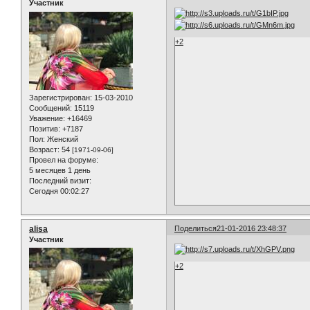
Участник
+2
Зарегистрирован
: 15-03-2010
Сообщений:
15119
Уважение:
+16469
Позитив:
+7187
Пол:
Женский
Возраст:
54
[1971-09-06]
Провел на форуме:
5 месяцев 1 день
Последний визит:
Сегодня 00:02:27
alisa
Поделиться
21-01-2016 23:48:37
Участник
+2