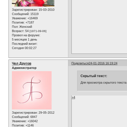
Зарегистрирован
: 15-03-2010
Сообщений:
15119
Уважение:
+16469
Позитив:
+7187
Пол:
Женский
Возраст:
54
[1971-09-06]
Провел на форуме:
5 месяцев 1 день
Последний визит:
Сегодня 00:02:27
Чел Другов
Поделиться
24-01-2016 16:19:24
Администратор
Скрытый текст:
Для просмотра скрытого текста
+4
Зарегистрирован
: 29-05-2012
Сообщений:
6847
Уважение:
+16042
Позитив:
+1146