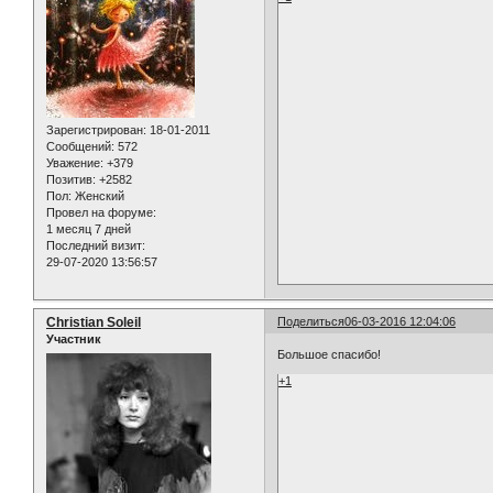
Зарегистрирован
: 18-01-2011
Сообщений:
572
Уважение:
+379
Позитив:
+2582
Пол:
Женский
Провел на форуме:
1 месяц 7 дней
Последний визит:
29-07-2020 13:56:57
Christian Soleil
Поделиться
06-03-2016 12:04:06
Участник
Большое спасибо!
+1