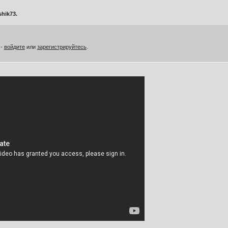
shik73.
 -
войдите
или
зарегистрируйтесь
.