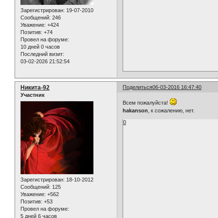
Зарегистрирован
: 19-07-2010
Сообщений:
246
Уважение:
+424
Позитив:
+74
Провел на форуме:
10 дней 0 часов
Последний визит:
03-02-2026 21:52:54
Никита-92
Поделиться
06-03-2016 16:47:40
Участник
Всем пожалуйста!
hakanson
, к сожалению, нет.
0
Зарегистрирован
: 18-10-2012
Сообщений:
125
Уважение:
+562
Позитив:
+53
Провел на форуме:
5 дней 6 часов