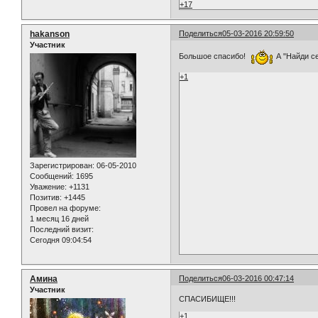
+17
hakanson
Поделиться
05-03-2016 20:59:50
Участник
Большое спасибо!
А "Найди се
+1
Зарегистрирован
: 06-05-2010
Сообщений:
1695
Уважение:
+1131
Позитив:
+1445
Провел на форуме:
1 месяц 16 дней
Последний визит:
Сегодня 09:04:54
Амина
Поделиться
06-03-2016 00:47:14
Участник
СПАСИБИЩЕ!!!
+1