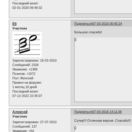
Последний визит:
02-01-2020 09:49:32
Eli
Поделиться
07-03-2016 00:40:24
Участник
Большое спасибо!
0
Зарегистрирован
: 16-03-2010
Сообщений:
2326
Уважение:
+1389
Позитив:
+1572
Пол:
Женский
Провел на форуме:
1 месяц 19 дней
Последний визит:
07-12-2022 22:35:07
Алексей
Поделиться
07-03-2016 14:11:06
Участник
Супер!!! Отличная версия. Спасибо!!!
Зарегистрирован
: 27-07-2010
Сообщений:
137
0
Уважение:
+54