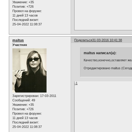
Уважение:
+35
Позитив:
+726
Провел на форуме:
11 дней 13 часов
Последний визит:
25-04-2022 11:08:37
maltus
Поделиться
31-03-2016 10:41:38
Участник
maltus написал(а):
Качество,конечно,оставляет же
Отредактировано maltus (Сегодн
-1
Зарегистрирован
: 17-03-2011
Сообщений:
49
Уважение:
+35
Позитив:
+726
Провел на форуме:
11 дней 13 часов
Последний визит:
25-04-2022 11:08:37