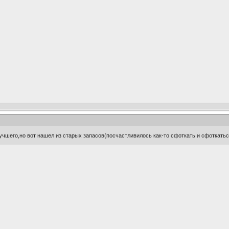
учшего,но вот нашел из старых запасов(посчастливилось как-то сфоткать и сфоткать