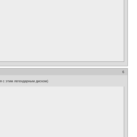
6
ся с этим легендарным диском)