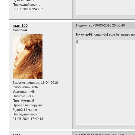
5 дней 6 часов
Последний визит:
02-01-2020 09:49:32
man-100
Поделиться
30-03-2016 20:50:40
Участник
Никита-92
, спасибо! еще бы видео по
0
Зарегистрирован
: 16-04-2010
Сообщений:
634
Уважение:
+48
Позитив:
+309
Пол:
Мужской
Провел на форуме:
5 дней 14 часов
Последний визит:
21-05-2024 17:49:13
Поделиться
30-03-2016 23:55:46