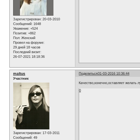
Зарегистрирован
: 20-03-2010
Сообщений:
1648
Уважение:
+524
Позитив:
+862
Пол:
Женский
Провел на форуме:
29 дней 18 часов
Последний визит:
26-07-2021 18:18:36
maltus
Поделиться
31-03-2016 10:36:44
Участник
Качество,конечно,оставляет желать л
0
Зарегистрирован
: 17-03-2011
Сообщений:
49