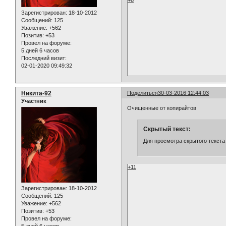
Зарегистрирован
: 18-10-2012
Сообщений:
125
Уважение:
+562
Позитив:
+53
Провел на форуме:
5 дней 6 часов
Последний визит:
02-01-2020 09:49:32
Никита-92
Поделиться
30-03-2016 12:44:03
Участник
Очищенные от копирайтов
Скрытый текст:
Для просмотра скрытого текста
+11
Зарегистрирован
: 18-10-2012
Сообщений:
125
Уважение:
+562
Позитив:
+53
Провел на форуме: