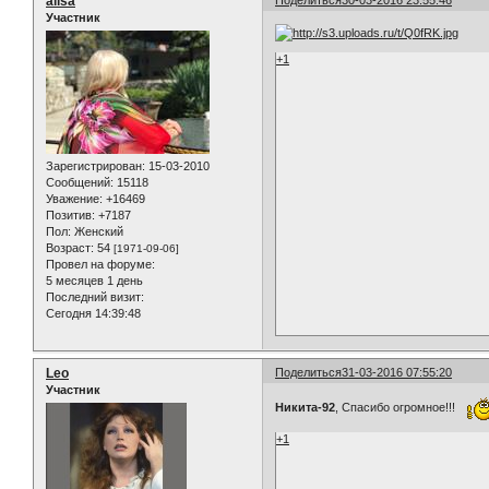
alisa
Участник
+1
Зарегистрирован
: 15-03-2010
Сообщений:
15118
Уважение:
+16469
Позитив:
+7187
Пол:
Женский
Возраст:
54
[1971-09-06]
Провел на форуме:
5 месяцев 1 день
Последний визит:
Сегодня 14:39:48
Leo
Поделиться
31-03-2016 07:55:20
Участник
Никита-92
, Спасибо огромное!!!
+1