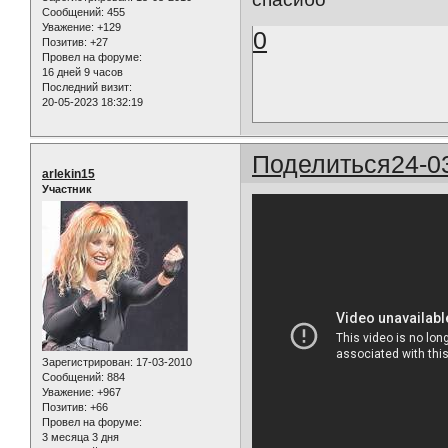
Сообщений:
455
Уважение:
+129
0
Позитив:
+27
Провел на форуме:
16 дней 9 часов
Последний визит:
20-05-2023 18:32:19
Поделиться
24-0
arlekin15
Участник
Зарегистрирован
: 17-03-2010
Сообщений:
884
Уважение:
+967
Позитив:
+66
Провел на форуме:
3 месяца 3 дня