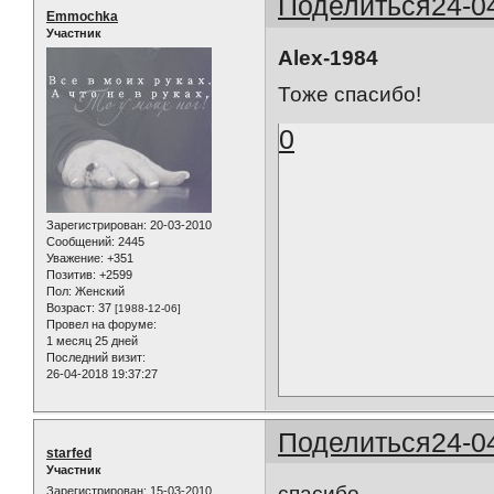
Поделиться
24-0
Emmochka
Участник
Alex-1984
Тоже спасибо!
0
Зарегистрирован
: 20-03-2010
Сообщений:
2445
Уважение:
+351
Позитив:
+2599
Пол:
Женский
Возраст:
37
[1988-12-06]
Провел на форуме:
1 месяц 25 дней
Последний визит:
26-04-2018 19:37:27
Поделиться
24-0
starfed
Участник
спасибо
Зарегистрирован
: 15-03-2010