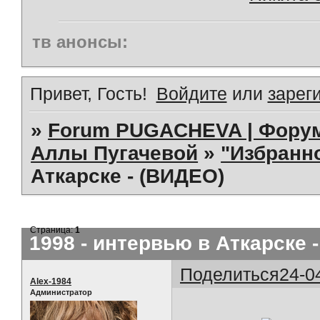
тв анонсы:
Привет, Гость!
Войдите
или
зарег
»
Forum PUGACHEVA | Форум
Аллы Пугачевой
»
"Избранно
Аткарске - (ВИДЕО)
Страница:
1
1998 - интервью в Аткарске 
Поделиться
24-0
Alex-1984
Администратор