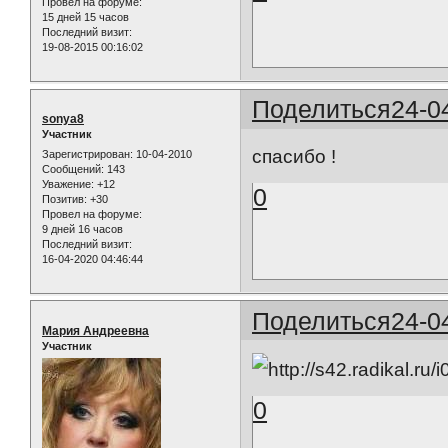
Провел на форуме:
15 дней 15 часов
Последний визит:
19-08-2015 00:16:02
Поделиться
24-0
sonya8
Участник
спасибо !
Зарегистрирован
: 10-04-2010
Сообщений:
143
Уважение:
+12
0
Позитив:
+30
Провел на форуме:
9 дней 16 часов
Последний визит:
16-04-2020 04:46:44
Поделиться
24-0
Мария Андреевна
Участник
0