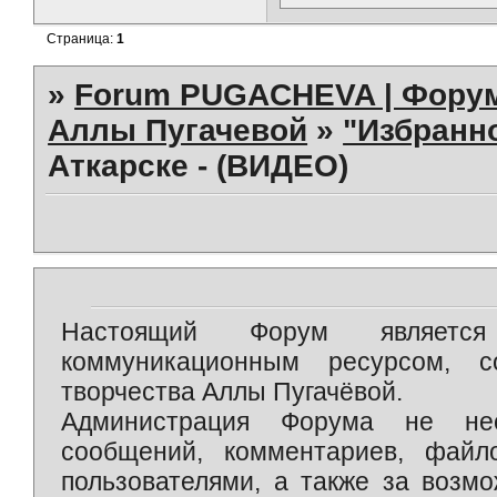
Страница:
1
»
Forum PUGACHEVA | Форум
Аллы Пугачевой
»
"Избранно
Аткарске - (ВИДЕО)
Настоящий Форум является 
коммуникационным ресурсом, 
творчества Аллы Пугачёвой.
Администрация Форума не нес
сообщений, комментариев, фай
пользователями, а также за возм