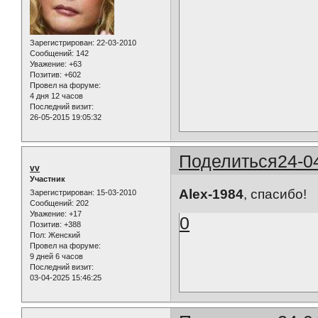
Зарегистрирован
: 22-03-2010
Сообщений:
142
Уважение:
+63
Позитив:
+602
Провел на форуме:
4 дня 12 часов
Последний визит:
26-05-2015 19:05:32
Поделиться
24-0
vv
Участник
Alex-1984
, спасибо!
Зарегистрирован
: 15-03-2010
Сообщений:
202
Уважение:
+17
0
Позитив:
+388
Пол:
Женский
Провел на форуме:
9 дней 6 часов
Последний визит:
03-04-2025 15:46:25