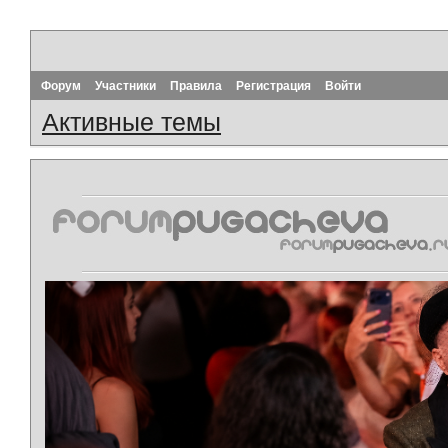
Форум
Участники
Правила
Регистрация
Войти
Активные темы