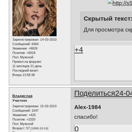
Скрытый текст
Для просмотра ск
Зарегистрирован
: 14-03-2010
Сообщений:
6464
+4
Уважение:
+9626
Позитив:
+6918
Пол:
Мужской
Провел на форуме:
11 месяцев 21 день
Последний визит:
Вчера 13:58:38
Поделиться
24-0
Владислав
Участник
Alex-1984
Зарегистрирован
: 15-03-2010
Сообщений:
1047
Уважение:
+425
спасибо!
Позитив:
+1020
Пол:
Мужской
0
Возраст:
57
[1968-10-24]