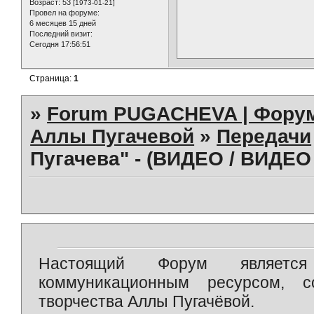
Возраст:
53
[1973-01-21]
Провел на форуме:
6 месяцев 15 дней
Последний визит:
Сегодня 17:56:51
Страница:
1
»
Forum PUGACHEVA | Форум
Аллы Пугачевой
»
Передачи
Пугачева" - (ВИДЕО / ВИДЕО 
Настоящий Форум является 
коммуникационным ресурсом, 
творчества Аллы Пугачёвой.