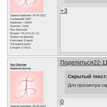
+3
Зарегистрирован
: 29-05-2012
Сообщений:
6847
Уважение:
+16042
Позитив:
+1146
Пол:
Мужской
Возраст:
53
[1973-01-21]
Провел на форуме:
6 месяцев 15 дней
Последний визит:
Сегодня 17:56:51
Поделиться
22-1
Чел Другов
Администратор
Скрытый текст
Для просмотра ск
0
Зарегистрирован
: 29-05-2012