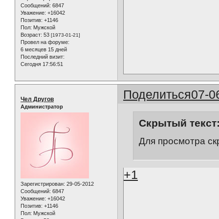
Сообщений:
6847
Уважение:
+16042
Позитив:
+1146
Пол:
Мужской
Возраст:
53
[1973-01-21]
Провел на форуме:
6 месяцев 15 дней
Последний визит:
Сегодня 17:56:51
Поделиться
07-0
Чел Другов
Администратор
Скрытый текст
Для просмотра ск
+1
Зарегистрирован
: 29-05-2012
Сообщений:
6847
Уважение:
+16042
Позитив:
+1146
Пол:
Мужской