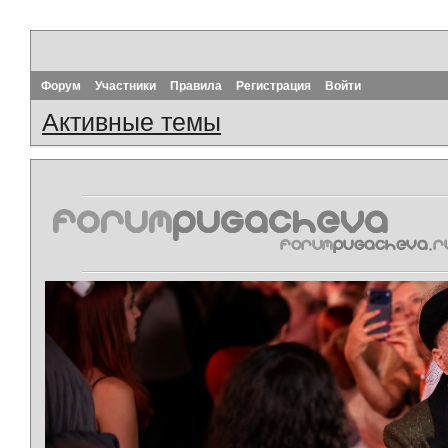
Форум
Участники
Правила
Регистрация
Войти
Активные темы