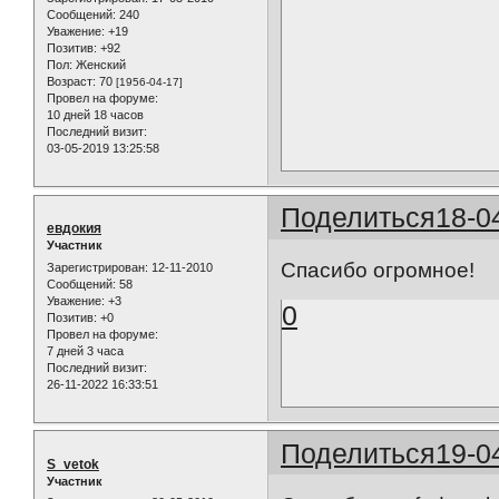
Сообщений:
240
Уважение:
+19
Позитив:
+92
Пол:
Женский
Возраст:
70
[1956-04-17]
Провел на форуме:
10 дней 18 часов
Последний визит:
03-05-2019 13:25:58
Поделиться
18-0
евдокия
Участник
Спасибо огромное!
Зарегистрирован
: 12-11-2010
Сообщений:
58
Уважение:
+3
0
Позитив:
+0
Провел на форуме:
7 дней 3 часа
Последний визит:
26-11-2022 16:33:51
Поделиться
19-0
S_vetok
Участник