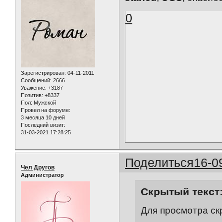
0
Зарегистрирован
: 04-11-2011
Сообщений:
2666
Уважение:
+3187
Позитив:
+8337
Пол:
Мужской
Провел на форуме:
3 месяца 10 дней
Последний визит:
31-03-2021 17:28:25
Поделиться
16-0
Чел Другов
Администратор
Скрытый текст
Для просмотра ск