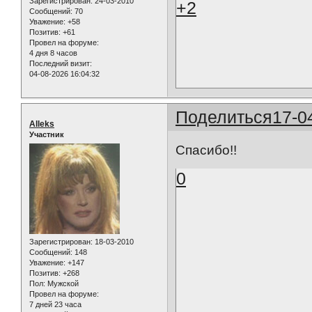
Зарегистрирован
: 24-03-2010
+2
Сообщений:
70
Уважение:
+58
Позитив:
+61
Провел на форуме:
4 дня 8 часов
Последний визит:
04-08-2026 16:04:32
Поделиться
17-0
Alleks
Участник
Спасибо!!
0
Зарегистрирован
: 18-03-2010
Сообщений:
148
Уважение:
+147
Позитив:
+268
Пол:
Мужской
Провел на форуме:
7 дней 23 часа