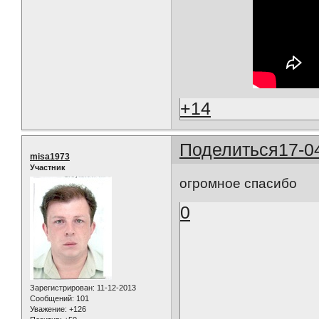
+14
Поделиться
17-0
misa1973
Участник
огромное спасибо
0
Зарегистрирован
: 11-12-2013
Сообщений:
101
Уважение:
+126