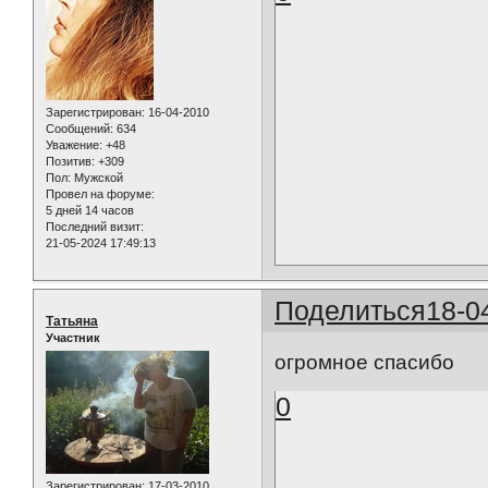
Зарегистрирован
: 16-04-2010
Сообщений:
634
Уважение:
+48
Позитив:
+309
Пол:
Мужской
Провел на форуме:
5 дней 14 часов
Последний визит:
21-05-2024 17:49:13
Поделиться
18-0
Татьяна
Участник
огромное спасибо
0
Зарегистрирован
: 17-03-2010