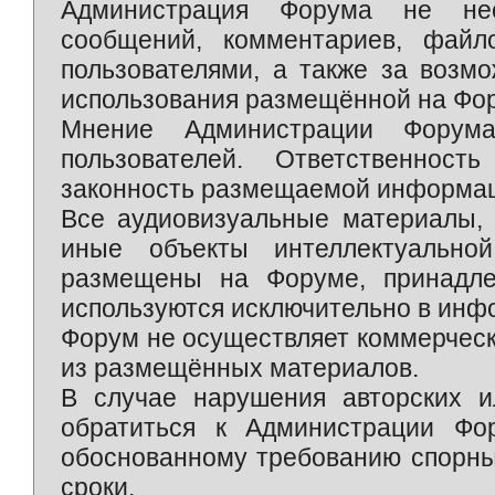
Администрация Форума не нес
сообщений, комментариев, фай
пользователями, а также за возм
использования размещённой на Фо
Мнение Администрации Форум
пользователей. Ответственност
законность размещаемой информаци
Все аудиовизуальные материалы, 
иные объекты интеллектуально
размещены на Форуме, принадле
используются исключительно в инф
Форум не осуществляет коммерческ
из размещённых материалов.
В случае нарушения авторских и
обратиться к Администрации Фо
обоснованному требованию спорны
сроки.