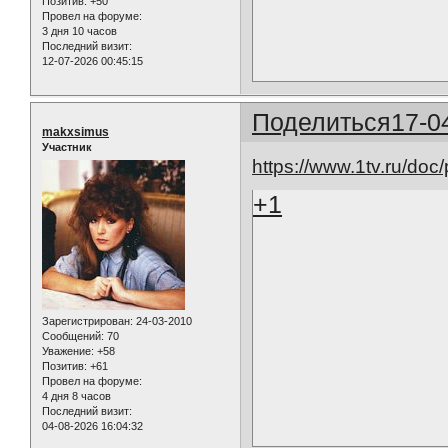
Позитив:
+50
Провел на форуме:
3 дня 10 часов
Последний визит:
12-07-2026 00:45:15
Поделиться
17-0
makxsimus
Участник
https://www.1tv.ru/doc
+1
Зарегистрирован
: 24-03-2010
Сообщений:
70
Уважение:
+58
Позитив:
+61
Провел на форуме:
4 дня 8 часов
Последний визит:
04-08-2026 16:04:32