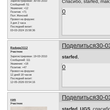
Спасибо, starfed, ma
Зарегистрирован
: 30-05-2010
Сообщений:
51
Уважение:
+12
0
Позитив:
+71
Пол:
Женский
Провел на форуме:
3 дня 2 часа
Последний визит:
03-03-2024 15:58:36
Поделиться
30-0
Raduga3112
Участник
starfed
,
Зарегистрирован
: 19-03-2010
Сообщений:
111
Уважение:
+18
0
Позитив:
+47
Провел на форуме:
12 дней 18 часов
Последний визит:
12-05-2026 03:54:16
Поделиться
30-0
rom
Участник
starfed
,
UGS
, спасиб