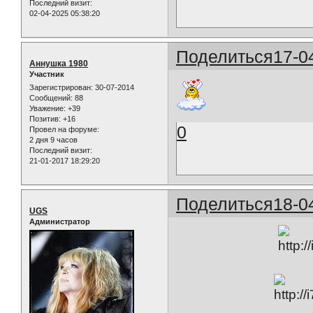
Последний визит:
02-04-2025 05:38:20
Поделиться
17-0
Аннушка 1980
Участник
Зарегистрирован
: 30-07-2014
Сообщений:
88
Уважение:
+39
Позитив:
+16
0
Провел на форуме:
2 дня 9 часов
Последний визит:
21-01-2017 18:29:20
Поделиться
18-0
UGS
Администратор