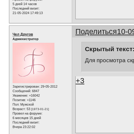
5 дней 14 часов
Последний визит:
21-05-2024 17:49:13
Поделиться
10-0
Чел Другов
Администратор
Скрытый текст
Для просмотра ск
+3
Зарегистрирован
: 29-05-2012
Сообщений:
6847
Уважение:
+16042
Позитив:
+1146
Пол:
Мужской
Возраст:
53
[1973-01-21]
Провел на форуме:
6 месяцев 15 дней
Последний визит:
Вчера 23:22:02