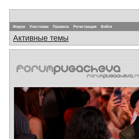
Форум
Участники
Правила
Регистрация
Войти
Активные темы