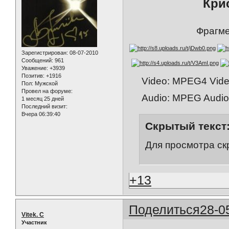
Кри
Фрагме
Зарегистрирован
: 08-07-2010
Сообщений:
961
Уважение:
+3939
Позитив:
+1916
Video: MPEG4 Video 
Пол:
Мужской
Провел на форуме:
Audio: MPEG Audio 
1 месяц 25 дней
Последний визит:
Вчера 06:39:40
Скрытый текст
Для просмотра ск
+13
Поделиться
28-0
Vitek. C
Участник