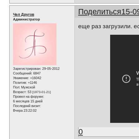
Поделиться
15-0
Чел Другов
Администратор
еще раз загрузили. е
Зарегистрирован
: 29-05-2012
Сообщений:
6847
Уважение:
+16042
Позитив:
+1146
Пол:
Мужской
Возраст:
53
[1973-01-21]
Провел на форуме:
6 месяцев 15 дней
Последний визит:
Вчера 23:22:02
0