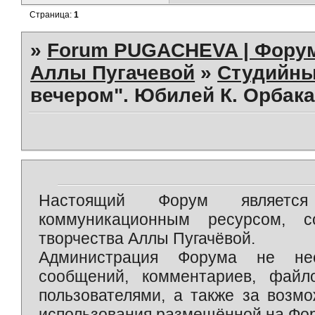
Страница:
1
»
Forum PUGACHEVA | Форум
Аллы Пугачевой
»
Студийны
вечером". Юбилей К. Орбака
Настоящий Форум является 
коммуникационным ресурсом, 
творчества Аллы Пугачёвой.
Администрация Форума не нес
сообщений, комментариев, фай
пользователями, а также за возм
использования размещённой на Фо