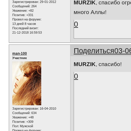
MURZIK
, спасибо ог
Зарегистрирован
: 29-01-2012
Сообщений:
264
Уважение:
+82
много Аллы!
Позитив:
+331
Провел на форуме:
0
13 дней 8 часов
Последний визит:
21-12-2018 16:59:53
Поделиться
03-0
man-100
Участник
MURZIK
, спасибо!
0
Зарегистрирован
: 16-04-2010
Сообщений:
634
Уважение:
+48
Позитив:
+309
Пол:
Мужской
Провел на форуме: