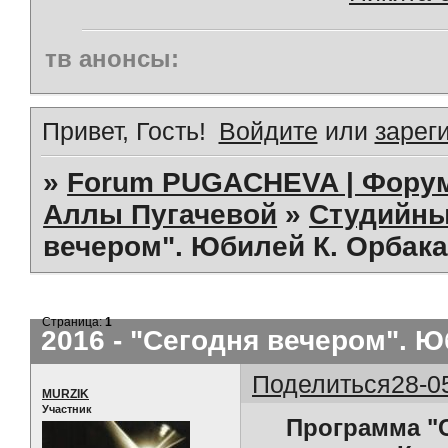
тв анонсы:
Привет, Гость!
Войдите
или
зарег
»
Forum PUGACHEVA | Форум
Аллы Пугачевой
»
Студийны
вечером". Юбилей К. Орбака
Страница:
1
2016 - "Сегодня вечером". Ю
Поделиться
28-0
MURZIK
Участник
Программа "