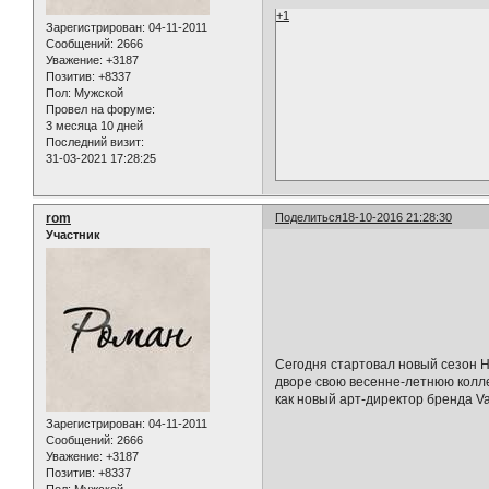
+1
Зарегистрирован
: 04-11-2011
Сообщений:
2666
Уважение:
+3187
Позитив:
+8337
Пол:
Мужской
Провел на форуме:
3 месяца 10 дней
Последний визит:
31-03-2021 17:28:25
rom
Поделиться
18-10-2016 21:28:30
Участник
Сегодня стартовал новый сезон 
дворе свою весенне-летнюю колл
как новый арт-директор бренда V
Зарегистрирован
: 04-11-2011
Сообщений:
2666
Уважение:
+3187
Позитив:
+8337