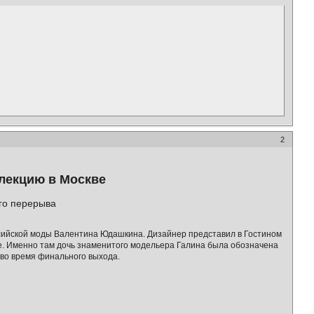
2
лекцию в Москве
го перерыва
ссийской моды Валентина Юдашкина. Дизайнер представил в Гостином
е. Именно там дочь знаменитого модельера Галина была обозначена
 во время финального выхода.