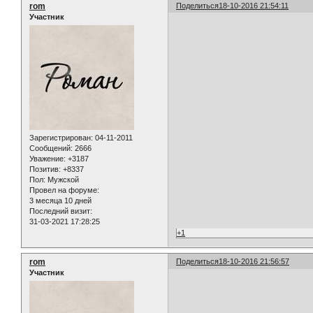
rom
Поделиться
18-10-2016 21:54:11
Участник
Зарегистрирован
: 04-11-2011
Сообщений:
2666
Уважение:
+3187
Позитив:
+8337
Пол:
Мужской
Провел на форуме:
3 месяца 10 дней
Последний визит:
31-03-2021 17:28:25
+1
rom
Поделиться
18-10-2016 21:56:57
Участник