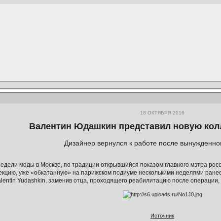
18 ОКТЯБРЯ 2016
Валентин Юдашкин представил новую кол
Дизайнер вернулся к работе после вынужденно
Недели моды в Москве, по традиции открывшийся показом главного мэтра ро
екцию, уже «обкатанную» на парижском подиуме несколькими неделями ране
alentin Yudashkin, заменив отца, проходящего реабилитацию после операции,
Источник