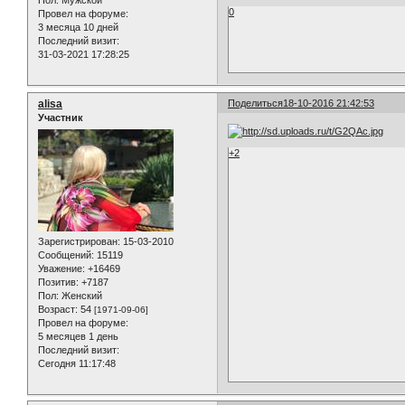
Пол:
Мужской
0
Провел на форуме:
3 месяца 10 дней
Последний визит:
31-03-2021 17:28:25
alisa
Поделиться
18-10-2016 21:42:53
Участник
+2
Зарегистрирован
: 15-03-2010
Сообщений:
15119
Уважение:
+16469
Позитив:
+7187
Пол:
Женский
Возраст:
54
[1971-09-06]
Провел на форуме:
5 месяцев 1 день
Последний визит:
Сегодня 11:17:48