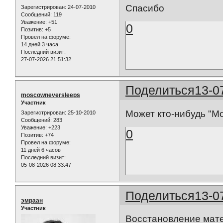
Спасибо
Зарегистрирован
: 24-07-2010
Сообщений:
119
Уважение:
+51
0
Позитив:
+5
Провел на форуме:
14 дней 3 часа
Последний визит:
27-07-2026 21:51:32
Поделиться
13-0
moscowneversleeps
Участник
Может кто-нибудь "М
Зарегистрирован
: 25-10-2010
Сообщений:
283
Уважение:
+223
0
Позитив:
+74
Провел на форуме:
11 дней 6 часов
Последний визит:
05-08-2026 08:33:47
Поделиться
13-0
эмраан
Участник
Восстановление мат