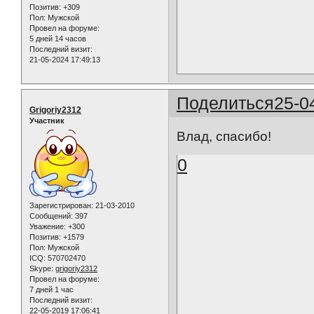
Позитив:
+309
Пол:
Мужской
Провел на форуме:
5 дней 14 часов
Последний визит:
21-05-2024 17:49:13
Поделиться
25-0
Grigoriy2312
Участник
Влад, спасибо!
0
Зарегистрирован
: 21-03-2010
Сообщений:
397
Уважение:
+300
Позитив:
+1579
Пол:
Мужской
ICQ:
570702470
Skype:
grigoriy2312
Провел на форуме:
7 дней 1 час
Последний визит:
22-05-2019 17:06:41