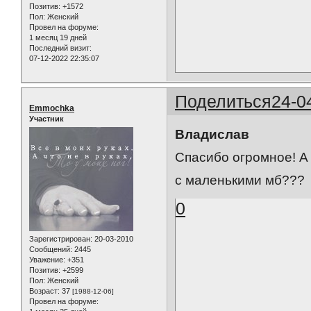
Позитив:
+1572
Пол:
Женский
Провел на форуме:
1 месяц 19 дней
Последний визит:
07-12-2022 22:35:07
Поделиться
24-0
Emmochka
Участник
Владислав
Спасибо огромное! А 
с маленькими мб???
0
Зарегистрирован
: 20-03-2010
Сообщений:
2445
Уважение:
+351
Позитив:
+2599
Пол:
Женский
Возраст:
37
[1988-12-06]
Провел на форуме: