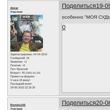
Поделиться
19-0
dovar
Участник
особенно "МОЯ СУДЬБА
0
Зарегистрирован
: 04-04-2010
Сообщений:
16
Уважение:
+1
Позитив:
+0
Пол:
Мужской
Возраст:
45
[1981-01-20]
Провел на форуме:
3 часа 18 минут
Последний визит:
19-05-2010 22:16:30
Поделиться
20-0
Rembo100
Участник