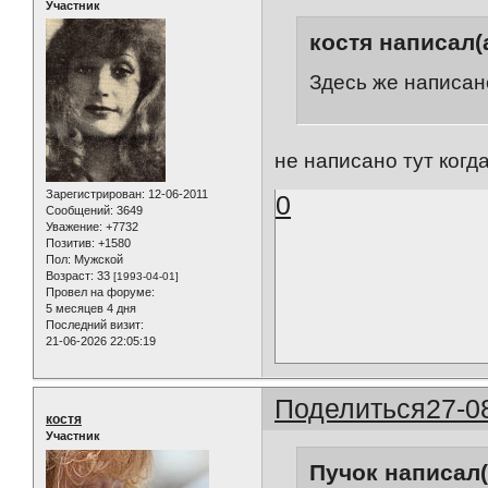
Участник
костя написал(а
Здесь же написано 
не написано тут когд
Зарегистрирован
: 12-06-2011
0
Сообщений:
3649
Уважение:
+7732
Позитив:
+1580
Пол:
Мужской
Возраст:
33
[1993-04-01]
Провел на форуме:
5 месяцев 4 дня
Последний визит:
21-06-2026 22:05:19
Поделиться
27-0
костя
Участник
Пучок написал(