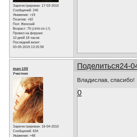
Зарегистрирован
: 17-03-2010
Сообщений:
240
Уважение:
+19
Позитив:
+92
Пол:
Женский
Возраст:
70
[1956-04-17]
Провел на форуме:
10 дней 18 часов
Последний визит:
03-05-2019 13:25:58
Поделиться
24-0
man-100
Участник
Владислав, спасибо!
0
Зарегистрирован
: 16-04-2010
Сообщений:
634
Уважение:
+48