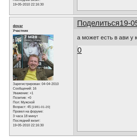
19-05-2010 22:16:30
Поделиться
19-0
dovar
Участник
а может есть в ави у к
0
Зарегистрирован
: 04-04-2010
Сообщений:
16
Уважение:
+1
Позитив:
+0
Пол:
Мужской
Возраст:
45
[1981-01-20]
Провел на форуме:
3 часа 18 минут
Последний визит:
19-05-2010 22:16:30