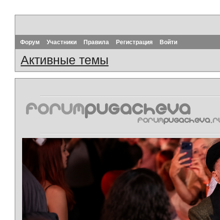
Форум
Участники
Правила
Регистрация
Войти
Активные темы