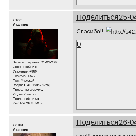
Поделиться
25-0
Стас
Участник
Спасибо!!!
0
Зарегистрирован
: 21-03-2010
Сообщений:
511
Уважение:
+860
Позитив:
+345
Пол:
Мужской
Возраст:
41
[1985-02-26]
Провел на форуме:
22 дня 7 часов
Последний визит:
22-01-2026 15:50:55
Поделиться
26-0
СаШа
Участник