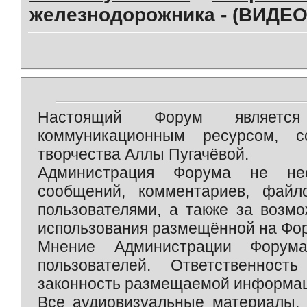
железнодорожника - (ВИДЕО
Настоящий Форум является 
коммуникационным ресурсом, 
творчества Аллы Пугачёвой.
Администрация Форума не нес
сообщений, комментариев, фай
пользователями, а также за возм
использования размещённой на Фо
Мнение Администрации Форум
пользователей. Ответственност
законность размещаемой информаци
Все аудиовизуальные материалы, 