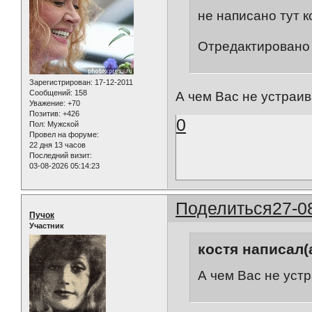
не написано тут 
Отредактировано 
Зарегистрирован
: 17-12-2011
Сообщений:
158
А чем Вас не устраива
Уважение:
+70
Позитив:
+426
0
Пол:
Мужской
Провел на форуме:
22 дня 13 часов
Последний визит:
03-08-2026 05:14:23
Поделиться
27-0
Пучок
Участник
костя написал(а
А чем Вас не устр