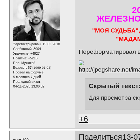
2
ЖЕЛЕЗНОД
"МОЯ СУДЬБА",
"МАДАМ
Зарегистрирован
: 15-03-2010
Сообщений:
3004
Переформатировал в
Уважение:
+4927
Позитив:
+5216
Пол:
Мужской
Возраст:
57
[1969-01-04]
Провел на форуме:
5 месяцев 7 дней
Последний визит:
Скрытый текст
04-11-2025 13:00:32
Для просмотра ск
+6
Поделиться
13-0