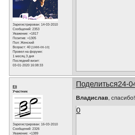
Зарегистрирован
: 14-03-2010
Сообщений:
2353
Уважение:
+1817
Позитив:
+1305
Пол:
Женский
Возраст:
40
[1986-06-10]
Провел на форуме:
1 месяц 3 дня
Последний визит:
03-01-2020 16:08:33
Поделиться
24-0
Eli
Участник
Владислав
, спасибо
0
Зарегистрирован
: 16-03-2010
Сообщений:
2326
Уважение:
+1389