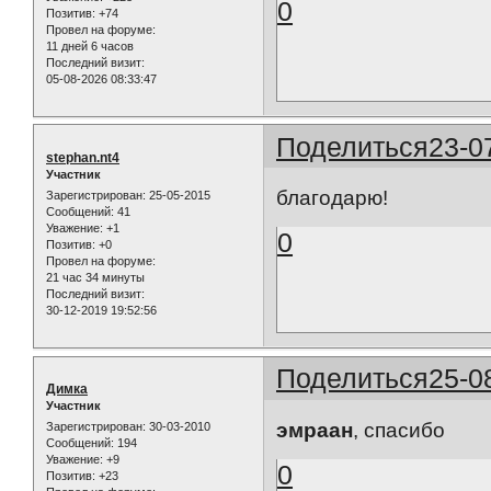
0
Позитив:
+74
Провел на форуме:
11 дней 6 часов
Последний визит:
05-08-2026 08:33:47
Поделиться
23-0
stephan.nt4
Участник
благодарю!
Зарегистрирован
: 25-05-2015
Сообщений:
41
Уважение:
+1
0
Позитив:
+0
Провел на форуме:
21 час 34 минуты
Последний визит:
30-12-2019 19:52:56
Поделиться
25-0
Димка
Участник
эмраан
, спасибо
Зарегистрирован
: 30-03-2010
Сообщений:
194
Уважение:
+9
0
Позитив:
+23