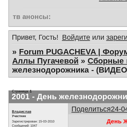
тв анонсы:
Привет, Гость!
Войдите
или
зарег
»
Forum PUGACHEVA | Форум
Аллы Пугачевой
»
Сборные 
железнодорожника - (ВИДЕО
Страница:
1
2001 - День железнодорожни
Поделиться
24-0
Владислав
Участник
День Ж
Зарегистрирован
: 15-03-2010
Сообщений:
1047