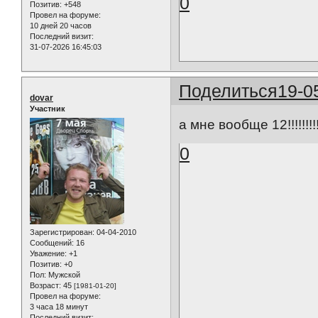
0
Позитив:
+548
Провел на форуме:
10 дней 20 часов
Последний визит:
31-07-2026 16:45:03
Поделиться
19-0
dovar
Участник
а мне вообще 12!!!!!!!!!
0
Зарегистрирован
: 04-04-2010
Сообщений:
16
Уважение:
+1
Позитив:
+0
Пол:
Мужской
Возраст:
45
[1981-01-20]
Провел на форуме:
3 часа 18 минут
Последний визит: