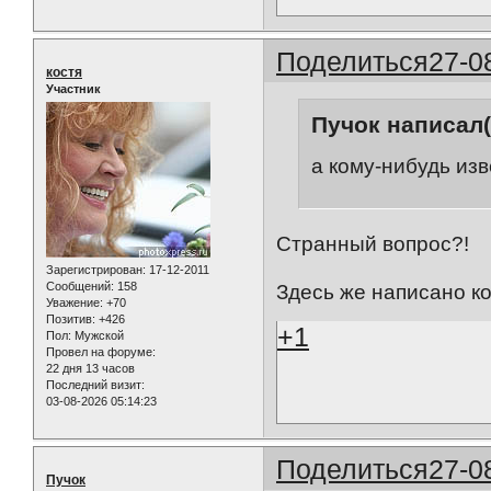
Поделиться
27-0
костя
Участник
Пучок написал(
а кому-нибудь изв
Странный вопрос?!
Зарегистрирован
: 17-12-2011
Сообщений:
158
Здесь же написано ког
Уважение:
+70
Позитив:
+426
+1
Пол:
Мужской
Провел на форуме:
22 дня 13 часов
Последний визит:
03-08-2026 05:14:23
Поделиться
27-0
Пучок