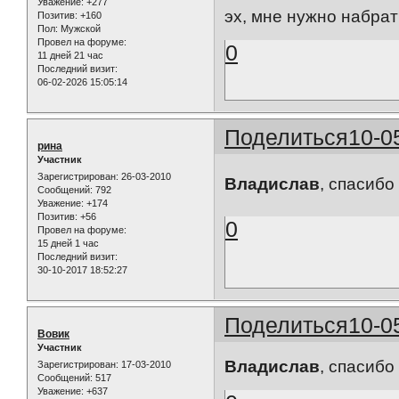
Уважение:
+277
эх, мне нужно набрать 
Позитив:
+160
Пол:
Мужской
Провел на форуме:
0
11 дней 21 час
Последний визит:
06-02-2026 15:05:14
Поделиться
10-0
рина
Участник
Зарегистрирован
: 26-03-2010
Владислав
, спасиб
Сообщений:
792
Уважение:
+174
Позитив:
+56
0
Провел на форуме:
15 дней 1 час
Последний визит:
30-10-2017 18:52:27
Поделиться
10-0
Вовик
Участник
Владислав
, спасибо
Зарегистрирован
: 17-03-2010
Сообщений:
517
Уважение:
+637