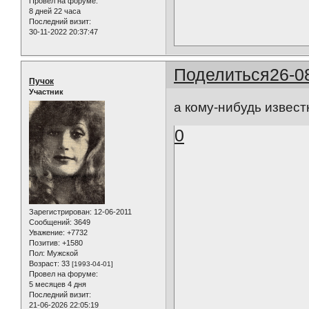
Провел на форуме:
8 дней 22 часа
Последний визит:
30-11-2022 20:37:47
Поделиться
26-0
Пучок
Участник
а кому-нибудь извест
0
Зарегистрирован
: 12-06-2011
Сообщений:
3649
Уважение:
+7732
Позитив:
+1580
Пол:
Мужской
Возраст:
33
[1993-04-01]
Провел на форуме:
5 месяцев 4 дня
Последний визит:
21-06-2026 22:05:19