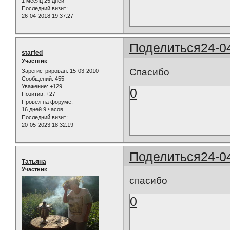
1 месяц 25 дней
Последний визит:
26-04-2018 19:37:27
Поделиться
24-0
starfed
Участник
Спасибо
Зарегистрирован
: 15-03-2010
Сообщений:
455
Уважение:
+129
0
Позитив:
+27
Провел на форуме:
16 дней 9 часов
Последний визит:
20-05-2023 18:32:19
Поделиться
24-0
Татьяна
Участник
спасибо
0