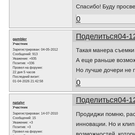
Спасибо! Буду просв
0
Поделиться
04-1
gambler
Участник
Такая манера съемки 
Зарегистрирован
: 04-05-2012
Сообщений:
913
Уважение:
+935
А еще раньше возможн
Позитив:
+336
Провел на форуме:
Но лучше дочери не 
22 дня 5 часов
Последний визит:
0
01-04-2026 21:42:58
Поделиться
04-1
natalyr
Участник
Продиджи помню, расс
Зарегистрирован
: 14-07-2010
Сообщений:
15
Уважение:
+3
инновации. Но и клип
Позитив:
+3
Провел на форуме:
возможностей, котор