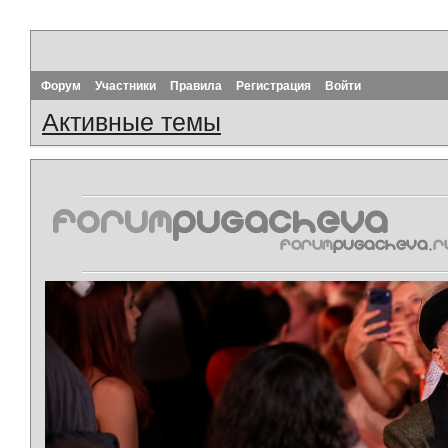
Форум
Участники
Правила
Регистрация
Войти
Активные темы