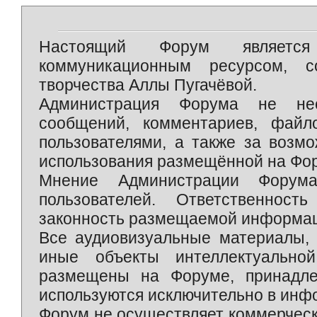
Настоящий Форум является 
коммуникационным ресурсом, 
творчества Аллы Пугачёвой.
Администрация Форума не нес
сообщений, комментариев, фай
пользователями, а также за возм
использования размещённой на Фо
Мнение Администрации Форум
пользователей. Ответственност
законность размещаемой информаци
Все аудиовизуальные материалы, 
иные объекты интеллектуально
размещены на Форуме, принадле
используются исключительно в инф
Форум не осуществляет коммерческ