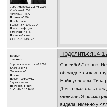
Зарегистрирован
: 15-03-2010
Сообщений:
3004
Уважение:
+4927
Позитив:
+5216
Пол:
Мужской
Возраст:
57
[1969-01-04]
Провел на форуме:
5 месяцев 7 дней
Последний визит:
04-11-2025 13:00:32
Поделиться
04-1
natalyr
Участник
Спасибо! Это оно! Не
Зарегистрирован
: 14-07-2010
Сообщений:
15
Уважение:
+3
обсуждается клип гр
Позитив:
+3
Провел на форуме:
Найшуллером. Типа р
1 день 7 часов
Последний визит:
Дочь показала с прид
21-01-2018 15:26:54
оценили. Я посмотре
видела. Именно у Ал