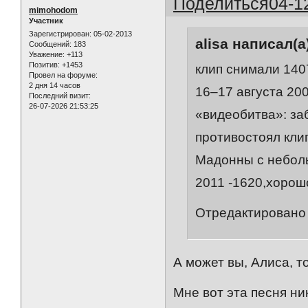
Поделиться
04-1
mimohodom
Участник
Зарегистрирован
: 05-02-2013
alisa написал(а
Сообщений:
183
Уважение:
+113
Позитив:
+1453
клип снимали 140
Провел на форуме:
2 дня 14 часов
16–17 августа 20
Последний визит:
26-07-2026 21:53:25
«видеобитва»: за
противостоял кли
Мадонны с небол
2011 -1620,хорош
Отредактировано a
А может вы, Алиса, то
Мне вот эта песня ни