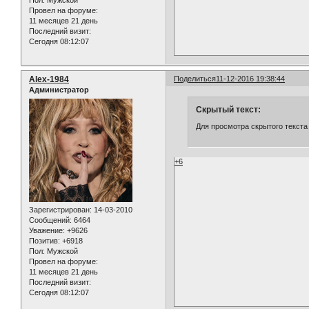
Пол:
Мужской
Провел на форуме:
11 месяцев 21 день
Последний визит:
Сегодня 08:12:07
Alex-1984
Поделиться
11-12-2016 19:38:44
Администратор
Скрытый текст:
Для просмотра скрытого текста
+6
Зарегистрирован
: 14-03-2010
Сообщений:
6464
Уважение:
+9626
Позитив:
+6918
Пол:
Мужской
Провел на форуме:
11 месяцев 21 день
Последний визит:
Сегодня 08:12:07