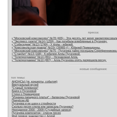
пресса:
• "Московский комсомолец" №78 (405) - Эти десять лет меня закомплексовал
• "Экспресс газета" №14 (1259) - Как погибали влюбленные в Пугачеву.
• "Собеседник" №13 (1749) - У Аллы - юбилей.
• "Комсомольская правда" №15т (26965-т) - Юбилей Примадонны.
• "Московский комсомолец" №75 - Пугачева тайно посещала Серебренникова
• "СтарХит" №13 (168) - К юбилею Аллы Пугачевой.
• "Телепрограмма" №14 (891) - Незнакомая Алла.
• "Телепрограмма" №10 (887) - Алла Пугачева опять разрешила весну.
новые сообщения:
топ темы:
АНОНСЫ (тв, концерты, события)
Виртуальный музей
"Старый телевизор"
Книги о Пугачевой
Стихи о Примадонне
"Изнанка парадного платья" - балахоны Пугачевой
Причёски АБ
Пугачева и ее шаги к стройности
Сколько песен спела или записала Пугачева?
Неизданное 2000 - 2009 (Студийные записи)
Пугачева композитор - список песен
Моё первое знакомство с Аллой