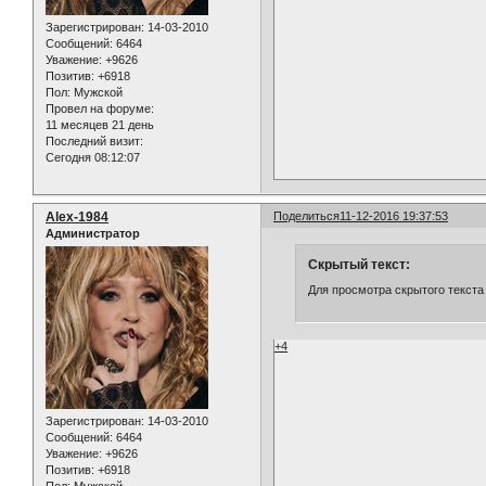
Зарегистрирован
: 14-03-2010
Сообщений:
6464
Уважение:
+9626
Позитив:
+6918
Пол:
Мужской
Провел на форуме:
11 месяцев 21 день
Последний визит:
Сегодня 08:12:07
Alex-1984
Поделиться
11-12-2016 19:37:53
Администратор
Скрытый текст:
Для просмотра скрытого текста
+4
Зарегистрирован
: 14-03-2010
Сообщений:
6464
Уважение:
+9626
Позитив:
+6918