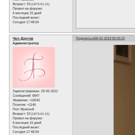
Возраст:
53
[1973-01-21]
Провел на форуме:
6 месяцев 15 дней
Последний визит:
Сегодня 17:48:04
Чел Другов
Поделиться
08-02-2019 00:30:23
Администратор
Зарегистрирован
: 29-05-2012
Сообщений:
6847
Уважение:
+16042
Позитив:
+1146
Пол:
Мужской
Возраст:
53
[1973-01-21]
Провел на форуме:
6 месяцев 15 дней
Последний визит:
Сегодня 17:48:04