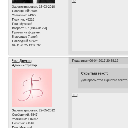
+7
Зарегистрирован
: 15-03-2010
Сообщений:
3004
Уважение:
+4927
Позитив:
+5216
Пол:
Мужской
Возраст:
57
[1969-01-04]
Провел на форуме:
5 месяцев 7 дней
Последний визит:
04-11-2025 13:00:32
Чел Другов
Поделиться
06-04-2017 20:58:12
Администратор
Скрытый текст:
Для просмотра скрытого текста
+10
Зарегистрирован
: 29-05-2012
Сообщений:
6847
Уважение:
+16042
Позитив:
+1146
Пол:
Мужской