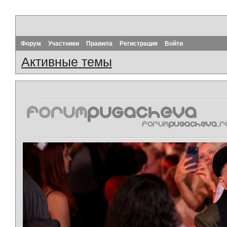
Форум
Участники
Правила
Регистрация
Войти
Активные темы