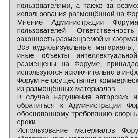
пользователями, а также за возм
использования размещённой на Фо
Мнение Администрации Форум
пользователей. Ответственност
законность размещаемой информаци
Все аудиовизуальные материалы, 
иные объекты интеллектуально
размещены на Форуме, принадле
используются исключительно в инф
Форум не осуществляет коммерческ
из размещённых материалов.
В случае нарушения авторских и
обратиться к Администрации Фо
обоснованному требованию спорны
сроки.
Использование материалов Фор