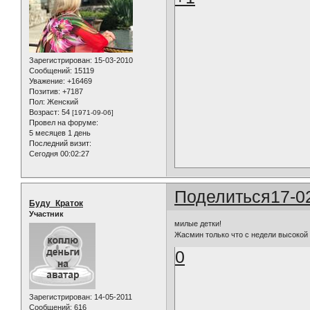
Зарегистрирован
: 15-03-2010
Сообщений:
15119
Уважение:
+16469
Позитив:
+7187
Пол:
Женский
Возраст:
54
[1971-09-06]
Провел на форуме:
5 месяцев 1 день
Последний визит:
Сегодня 00:02:27
Поделиться
17-0
Буду_Краток
Участник
милые детки!
Жасмин только что с недели высокой
0
Зарегистрирован
: 14-05-2011
Сообщений:
616