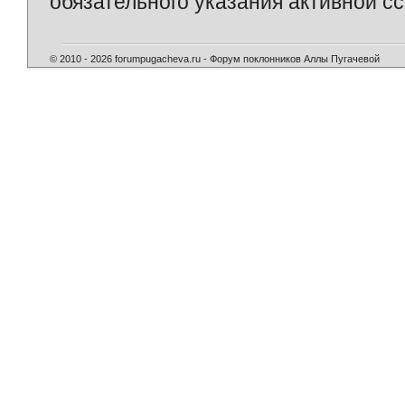
обязательного указания активной сс
© 2010 - 2026 forumpugacheva.ru - Форум поклонников Аллы Пугачевой