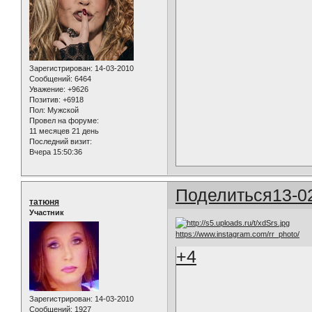
Зарегистрирован
: 14-03-2010
Сообщений:
6464
Уважение:
+9626
Позитив:
+6918
Пол:
Мужской
Провел на форуме:
11 месяцев 21 день
Последний визит:
Вчера 15:50:36
Поделиться
13-0
татюня
Участник
https://www.instagram.com/rr_photo/
+4
Зарегистрирован
: 14-03-2010
Сообщений:
1927