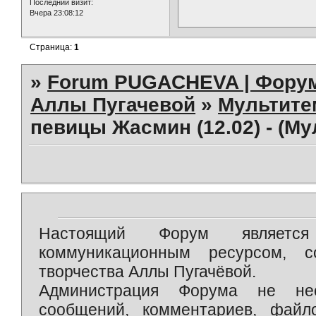
Последний визит:
Вчера 23:08:12
Страница:
1
»
Forum PUGACHEVA | Форум
Аллы Пугачевой
»
Мультит
певицы Жасмин (12.02) - (Му
Настоящий Форум является 
коммуникационным ресурсом, 
творчества Аллы Пугачёвой.
Администрация Форума не нес
сообщений, комментариев, фай