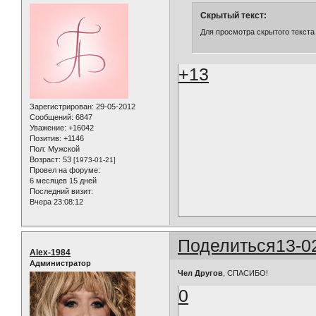
Скрытый текст:
Для просмотра скрытого текста
+13
Зарегистрирован
: 29-05-2012
Сообщений:
6847
Уважение:
+16042
Позитив:
+1146
Пол:
Мужской
Возраст:
53
[1973-01-21]
Провел на форуме:
6 месяцев 15 дней
Последний визит:
Вчера 23:08:12
Поделиться
13-0
Alex-1984
Администратор
Чел Другов
, СПАСИБО!
0