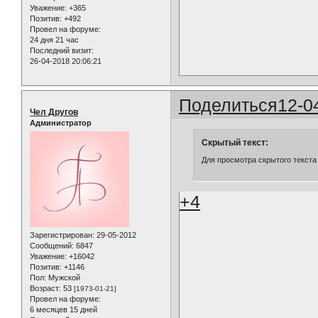
Уважение:
+365
Позитив:
+492
Провел на форуме:
24 дня 21 час
Последний визит:
26-04-2018 20:06:21
Поделиться
12-0
Чел Другов
Администратор
Скрытый текст:
Для просмотра скрытого текста
+4
Зарегистрирован
: 29-05-2012
Сообщений:
6847
Уважение:
+16042
Позитив:
+1146
Пол:
Мужской
Возраст:
53
[1973-01-21]
Провел на форуме:
6 месяцев 15 дней