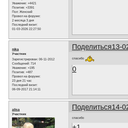
Уважение:
+4421
Позитив:
+3391
Пол:
Женский
Провел на форуме:
2 месяца 3 дня
Последний визит:
01-03-2026 22:27:50
Поделиться
13-0
nika
Участник
спасибо
Зарегистрирован
: 06-11-2012
Сообщений:
714
0
Уважение:
+195
Позитив:
+487
Провел на форуме:
23 дня 21 час
Последний визит:
06-09-2017 21:14:11
Поделиться
14-0
alisa
Участник
спасибо
+1