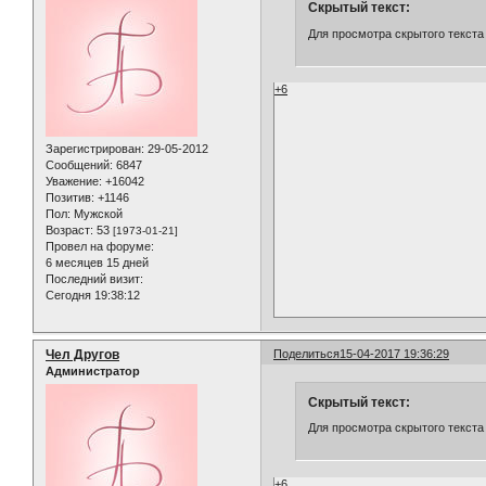
Скрытый текст:
Для просмотра скрытого текста
+6
Зарегистрирован
: 29-05-2012
Сообщений:
6847
Уважение:
+16042
Позитив:
+1146
Пол:
Мужской
Возраст:
53
[1973-01-21]
Провел на форуме:
6 месяцев 15 дней
Последний визит:
Сегодня 19:38:12
Чел Другов
Поделиться
15-04-2017 19:36:29
Администратор
Скрытый текст:
Для просмотра скрытого текста
+6