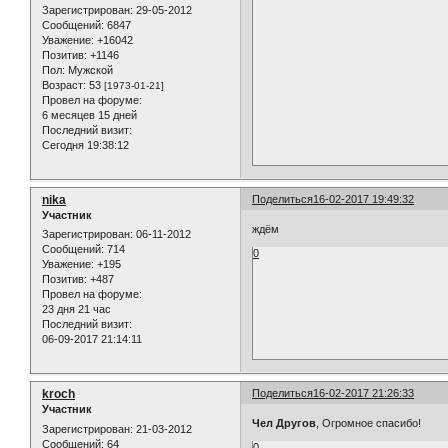
Зарегистрирован
: 29-05-2012
Сообщений:
6847
Уважение:
+16042
Позитив:
+1146
Пол:
Мужской
Возраст:
53
[1973-01-21]
Провел на форуме:
6 месяцев 15 дней
Последний визит:
Сегодня 19:38:12
nika
Поделиться
16-02-2017 19:49:32
Участник
ждём
Зарегистрирован
: 06-11-2012
Сообщений:
714
0
Уважение:
+195
Позитив:
+487
Провел на форуме:
23 дня 21 час
Последний визит:
06-09-2017 21:14:11
kroch
Поделиться
16-02-2017 21:26:33
Участник
Чел Другов
, Огромное спасибо!
Зарегистрирован
: 21-03-2012
Сообщений:
64
0