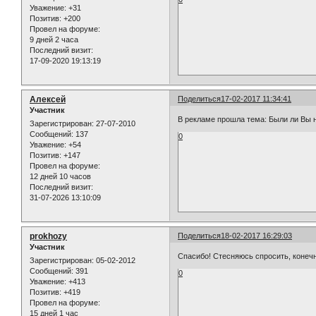
Уважение:
+31
Позитив:
+200
Провел на форуме:
9 дней 2 часа
Последний визит:
17-09-2020 19:13:19
Алексей
Поделиться
17-02-2017 11:34:41
Участник
В рекламе прошла тема: Были ли Вы н
Зарегистрирован
: 27-07-2010
Сообщений:
137
0
Уважение:
+54
Позитив:
+147
Провел на форуме:
12 дней 10 часов
Последний визит:
31-07-2026 13:10:09
prokhozy
Поделиться
18-02-2017 16:29:03
Участник
Спасибо! Стесняюсь спросить, конечн
Зарегистрирован
: 05-02-2012
Сообщений:
391
0
Уважение:
+413
Позитив:
+419
Провел на форуме:
15 дней 1 час