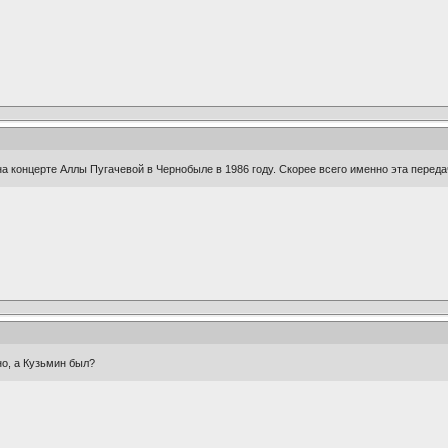
а концерте Аллы Пугачевой в Чернобыле в 1986 году. Скорее всего именно эта переда
о, а Кузьмин был?