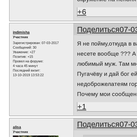
+6
Поделиться
07-0
indimisha
Участник
Я не пойму,откуда в 
Зарегистрирован
: 07-03-2017
Сообщений:
30
Уважение:
+27
несете вообще ??? А
Позитив:
+15
Провел на форуме:
любимый муж. Там мн
4 часа 45 минут
Последний визит:
Пугачёву и дай бог ей
13-10-2019 13:53:22
недоброжелатеям горе
Почему мои сообщени
+1
Поделиться
07-0
alisa
Участник