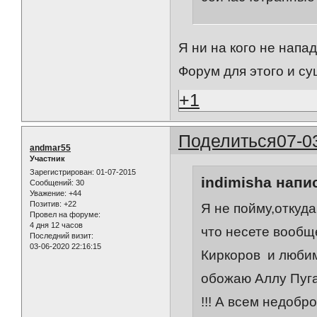
Я ни на кого не напа
Форум для этого и су
+1
Поделиться
07-0
andmar55
Участник
Зарегистрирован
: 01-07-2015
indimisha напис
Сообщений:
30
Уважение:
+44
Позитив:
+22
Я не пойму,откуда
Провел на форуме:
4 дня 12 часов
что несете вообщ
Последний визит:
03-06-2020 22:16:15
Киркоров и любим
обожаю Аллу Пугач
!!! А всем недобро