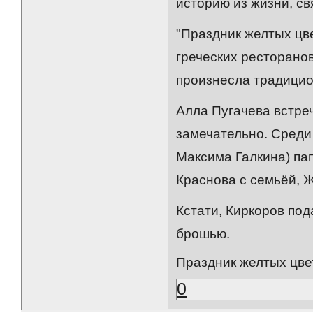
историю из жизни, с
"Праздник желтых цв
греческих ресторанов
произнесла традицио
Алла Пугачева встреч
замечательно. Среди
Максима Галкина) па
Краснова с семьёй, Ж
Кстати, Киркоров по
брошью.
Праздник желтых цве
0