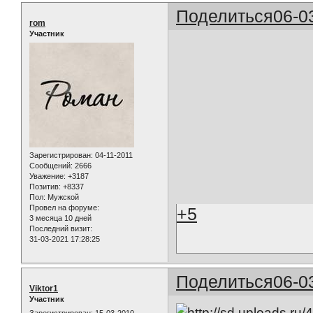
Поделиться
06-0
rom
Участник
Зарегистрирован
: 04-11-2011
Сообщений:
2666
Уважение:
+3187
Позитив:
+8337
Пол:
Мужской
Провел на форуме:
+5
3 месяца 10 дней
Последний визит:
31-03-2021 17:28:25
Поделиться
06-0
Viktor1
Участник
Зарегистрирован
: 15-03-2010