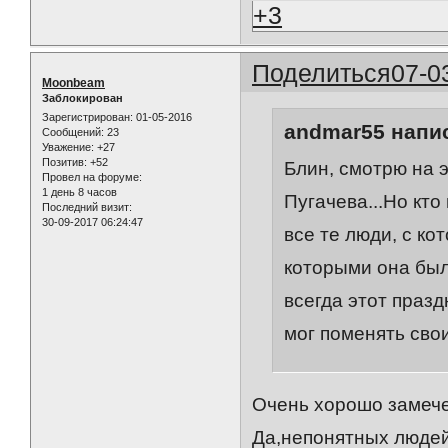
+3
Поделиться
07-0
Moonbeam
Заблокирован
Зарегистрирован
: 01-05-2016
andmar55 напис
Сообщений:
23
Уважение:
+27
Позитив:
+52
Блин, смотрю на э
Провел на форуме:
1 день 8 часов
Пугачева...Но кто 
Последний визит:
30-09-2017 06:24:47
все те люди, с ко
которыми она был
всегда этот праз
мог поменять сво
Очень хорошо замече
Да,непонятных людей