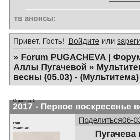
тв анонсы:
Привет, Гость!
Войдите
или
зарег
»
Forum PUGACHEVA | Форум
Аллы Пугачевой
»
Мультит
весны (05.03) - (Мультитема)
Страница:
1
2017 - Первое воскресенье в
Поделиться
06-0
rom
Участник
Пугачева 