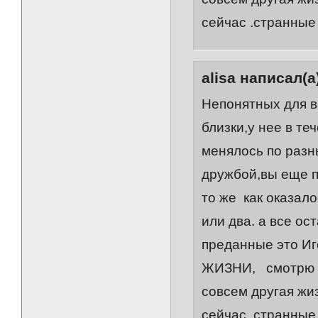
сейчас .странные
alisa написал(а
Непонятных для в
близки,у нее в те
менялось по разн
дружбой,вы еще п
то же как оказало
или два. а все о
преданные это И
ЖИЗНИ, смотрю А 
совсем другая жи
сейчас .странные