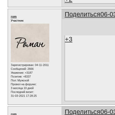
Поделиться
06-0
rom
Участник
+3
Зарегистрирован
: 04-11-2011
Сообщений:
2666
Уважение:
+3187
Позитив:
+8337
Пол:
Мужской
Провел на форуме:
3 месяца 10 дней
Последний визит:
31-03-2021 17:28:25
Поделиться
06-0
rom