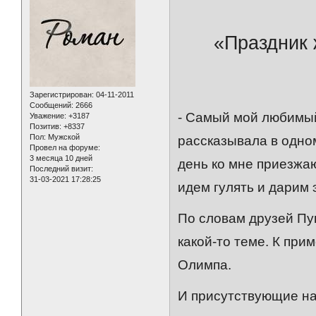
«Праздник 
Зарегистрирован
: 04-11-2011
Сообщений:
2666
- Самый мой любимый 
Уважение:
+3187
Позитив:
+8337
Пол:
Мужской
рассказывала в одном
Провел на форуме:
3 месяца 10 дней
день ко мне приезжаю
Последний визит:
31-03-2021 17:28:25
идем гулять и дарим
По словам друзей Пу
какой-то теме. К при
Олимпа.
И присутствующие на