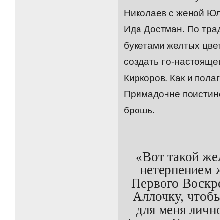
Николаев с женой Юл
Ида Достман. По тра
букетами желтых цвет
создать по-настояще
Киркоров. Как и пола
Примадонне поистине
брошь.
«Вот такой же
нетерпением 
Первого Воскр
Аллочку, чтобы
для меня личн