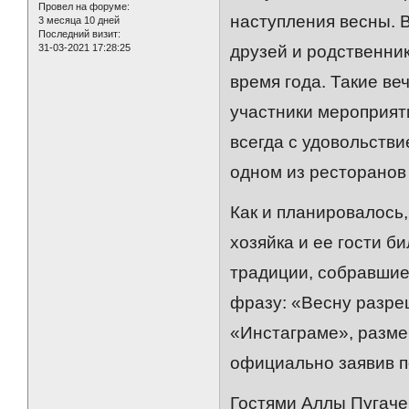
Провел на форуме:
наступления весны. 
3 месяца 10 дней
Последний визит:
31-03-2021 17:28:25
друзей и родственник
время года. Такие ве
участники мероприят
всегда с удовольстви
одном из ресторанов
Как и планировалось,
хозяйка и ее гости б
традиции, собравшие
фразу: «Весну разре
«Инстаграме», разме
официально заявив п
Гостями Аллы Пугаче