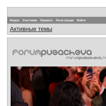
Форум
Участники
Правила
Регистрация
Войти
Активные темы