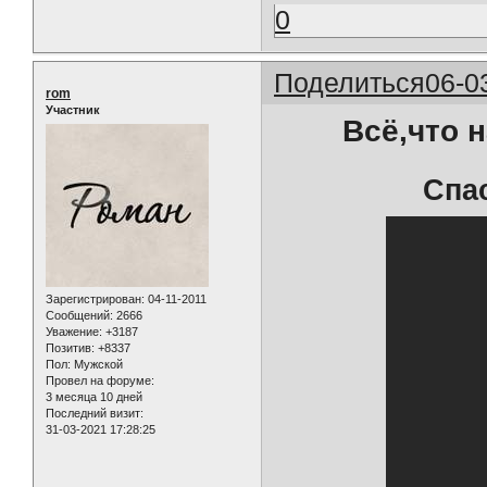
0
Поделиться
06-0
rom
Участник
Всё,что 
Спа
Зарегистрирован
: 04-11-2011
Сообщений:
2666
Уважение:
+3187
Позитив:
+8337
Пол:
Мужской
Провел на форуме:
3 месяца 10 дней
Последний визит:
31-03-2021 17:28:25