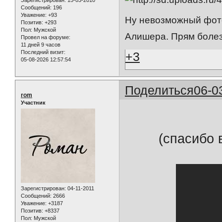
Сообщений:
196
Уважение:
+93
Ну невозможный фото
Позитив:
+293
Пол:
Мужской
Алишера. Прям болезн
Провел на форуме:
11 дней 9 часов
Последний визит:
+3
05-08-2026 12:57:54
Поделиться
06-0
rom
Участник
(спасибо 
Зарегистрирован
: 04-11-2011
Сообщений:
2666
Уважение:
+3187
Позитив:
+8337
Пол:
Мужской