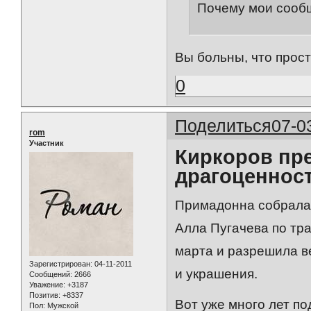
Почему мои сообщ
Вы больны, что прост
0
Поделиться
07-0
rom
Участник
Киркоров пр
драгоценност
Примадонна собрала 
Алла Пугачева по тр
марта и разрешила в
Зарегистрирован
: 04-11-2011
и украшения.
Сообщений:
2666
Уважение:
+3187
Позитив:
+8337
Вот уже много лет по
Пол:
Мужской