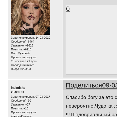
0
Зарегистрирован
: 14-03-2010
Сообщений:
6464
Уважение:
+9626
Позитив:
+6918
Пол:
Мужской
Провел на форуме:
11 месяцев 21 день
Последний визит:
Вчера 10:23:23
Поделиться
09-0
indimisha
Участник
Спасибо богу за это 
Зарегистрирован
: 07-03-2017
Сообщений:
30
Уважение:
+27
невероятно.Чудо как 
Позитив:
+15
Провел на форуме:
!!! Шедевриальный рэ
4 часа 45 минут