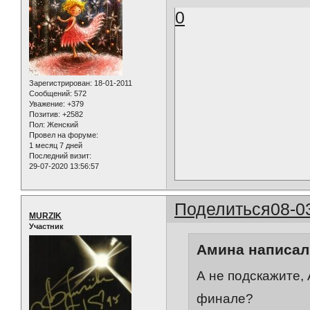
0
Зарегистрирован
: 18-01-2011
Сообщений:
572
Уважение:
+379
Позитив:
+2582
Пол:
Женский
Провел на форуме:
1 месяц 7 дней
Последний визит:
29-07-2020 13:56:57
Поделиться
08-0
MURZIK
Участник
Амина написал(
А не подскажите,
финале?