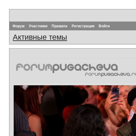
Форум
Участники
Правила
Регистрация
Войти
Активные темы