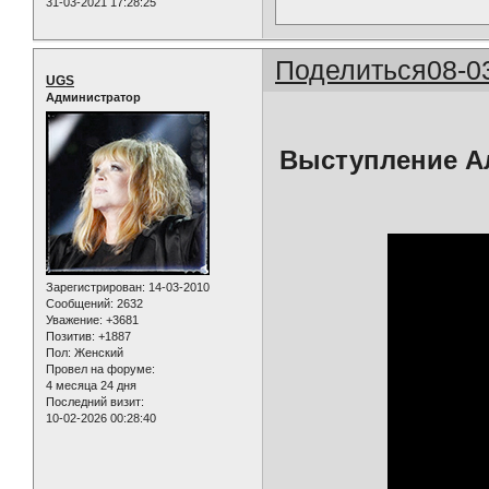
31-03-2021 17:28:25
Поделиться
08-0
UGS
Администратор
Выступление Ал
Зарегистрирован
: 14-03-2010
Сообщений:
2632
Уважение:
+3681
Позитив:
+1887
Пол:
Женский
Провел на форуме:
4 месяца 24 дня
Последний визит:
10-02-2026 00:28:40