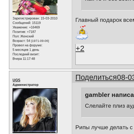
Зарегистрирован
: 15-03-2010
Главный подарок все
Сообщений:
15119
Уважение:
+16469
Позитив:
+7187
Пол:
Женский
Возраст:
54
[1971-09-06]
Провел на форуме:
+2
5 месяцев 1 день
Последний визит:
Вчера 11:17:48
Поделиться
08-0
UGS
Администратор
gambler написа
Слелайте плиз ау
Рипы лучше делать с 