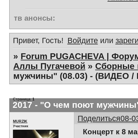
тв анонсы:
Привет, Гость!
Войдите
или
зарег
»
Forum PUGACHEVA | Форум
Аллы Пугачевой
»
Сборные 
мужчины" (08.03) - (ВИДЕО /
Страница:
1
2017 - "О чем поют мужчины"
Поделиться
08-0
MURZIK
Участник
Концерт к 8 ма