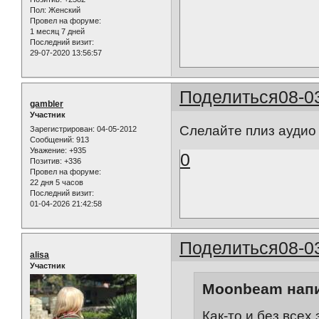
Пол:
Женский
Провел на форуме:
1 месяц 7 дней
Последний визит:
29-07-2020 13:56:57
Поделиться
08-0
gambler
Участник
Слелайте плиз аудио 
Зарегистрирован
: 04-05-2012
Сообщений:
913
Уважение:
+935
0
Позитив:
+336
Провел на форуме:
22 дня 5 часов
Последний визит:
01-04-2026 21:42:58
Поделиться
08-0
alisa
Участник
Moonbeam напи
Как-то и без всех