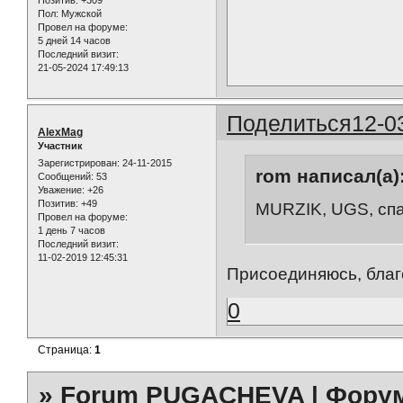
Пол:
Мужской
Провел на форуме:
5 дней 14 часов
Последний визит:
21-05-2024 17:49:13
Поделиться
12-0
AlexMag
Участник
Зарегистрирован
: 24-11-2015
rom написал(а)
Сообщений:
53
Уважение:
+26
Позитив:
+49
MURZIK, UGS, сп
Провел на форуме:
1 день 7 часов
Последний визит:
11-02-2019 12:45:31
Присоединяюсь, благ
0
Страница:
1
»
Forum PUGACHEVA | Форум