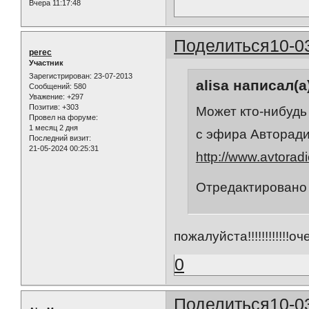
Вчера 11:17:48
Поделиться
10-0
perec
Участник
Зарегистрирован
: 23-07-2013
alisa написал(а
Сообщений:
580
Уважение:
+297
Позитив:
+303
Может кто-нибудь
Провел на форуме:
1 месяц 2 дня
с эфира Авторад
Последний визит:
21-05-2024 00:25:31
http://www.avtorad
Отредактировано a
пожалуйста!!!!!!!!!!!!о
0
Поделиться
10-0