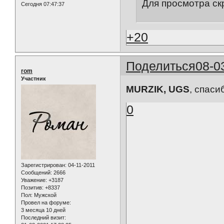
Для просмотра ск
Сегодня 07:47:37
+20
Поделиться
08-0
rom
Участник
MURZIK, UGS
, спаси
0
Зарегистрирован
: 04-11-2011
Сообщений:
2666
Уважение:
+3187
Позитив:
+8337
Пол:
Мужской
Провел на форуме:
3 месяца 10 дней
Последний визит: