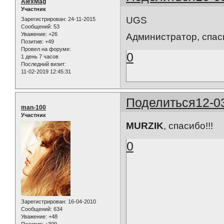
AlexMag
Участник
UGS
Зарегистрирован
: 24-11-2015
Сообщений:
53
Уважение:
+26
Администратор, спас
Позитив:
+49
Провел на форуме:
0
1 день 7 часов
Последний визит:
11-02-2019 12:45:31
Поделиться
12-0
man-100
Участник
MURZIK
, спасибо!!!
0
Зарегистрирован
: 16-04-2010
Сообщений:
634
Уважение:
+48
Позитив:
+309