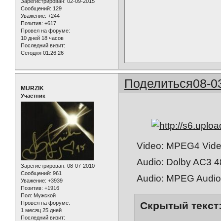
Зарегистрирован
: 02-09-2015
Сообщений:
129
Уважение:
+244
Позитив:
+617
Провел на форуме:
10 дней 18 часов
Последний визит:
Сегодня 01:26:26
Поделиться
08-0
MURZIK
Участник
Video: MPEG4 Video
Audio: Dolby AC3 4
Зарегистрирован
: 08-07-2010
Сообщений:
961
Audio: MPEG Audio 
Уважение:
+3939
Позитив:
+1916
Пол:
Мужской
Провел на форуме:
Скрытый текст
1 месяц 25 дней
Последний визит: