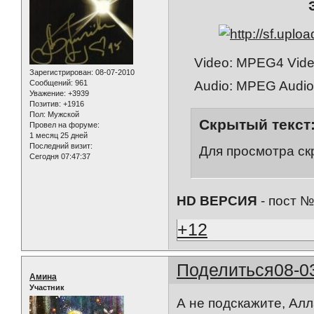
Video: MPEG4 Video
Зарегистрирован
: 08-07-2010
Audio: MPEG Audio 
Сообщений:
961
Уважение:
+3939
Позитив:
+1916
Пол:
Мужской
Скрытый текст
Провел на форуме:
1 месяц 25 дней
Последний визит:
Для просмотра ск
Сегодня 07:47:37
HD ВЕРСИЯ
- пост №
+12
Поделиться
08-0
Амина
Участник
А не подскажите, Ал